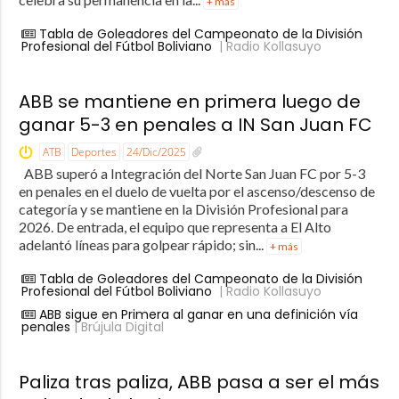
+ más
Tabla de Goleadores del Campeonato de la División
Profesional del Fútbol Boliviano
| Radio Kollasuyo
ABB se mantiene en primera luego de
ganar 5-3 en penales a IN San Juan FC
ATB
Deportes
24/Dic/2025
ABB superó a Integración del Norte San Juan FC por 5-3
en penales en el duelo de vuelta por el ascenso/descenso de
categoría y se mantiene en la División Profesional para
2026. De entrada, el equipo que representa a El Alto
adelantó líneas para golpear rápido; sin...
+ más
Tabla de Goleadores del Campeonato de la División
Profesional del Fútbol Boliviano
| Radio Kollasuyo
ABB sigue en Primera al ganar en una definición vía
penales
| Brújula Digital
Paliza tras paliza, ABB pasa a ser el más