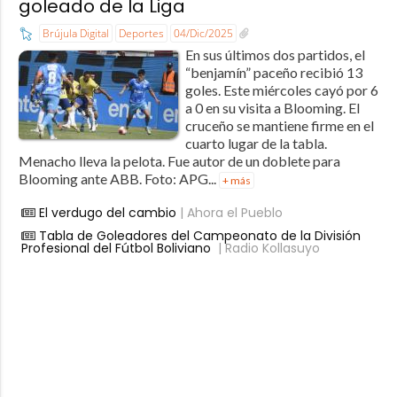
goleado de la Liga
Brújula Digital
Deportes
04/Dic/2025
En sus últimos dos partidos, el
“benjamín” paceño recibió 13
goles. Este miércoles cayó por 6
a 0 en su visita a Blooming. El
cruceño se mantiene firme en el
cuarto lugar de la tabla.
Menacho lleva la pelota. Fue autor de un doblete para
Blooming ante ABB. Foto: APG...
+ más
El verdugo del cambio
| Ahora el Pueblo
Tabla de Goleadores del Campeonato de la División
Profesional del Fútbol Boliviano
| Radio Kollasuyo