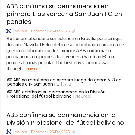
ABB confirma su permanencia en
primera tras vencer a San Juan FC en
penales
Neureal
Deportes
25/Dic/2025
Bolsonaro abandona su reclusión en Brasilia para cirugía
durante Navidad Felcn detiene a colombiano con arma de
guerra en laboratorio de Chimoré ABB confirma su
permanencia en primera tras vencer a San Juan FC en
penales Lo más popular The first day’s journey was
through...
+ más
ABB se mantiene en primera luego de ganar 5-3 en
penales a IN San Juan FC
| ATB
ABB confirma su permanencia en la División
Profesional del fútbol boliviano
| Neureal
ABB confirma su permanencia en la
División Profesional del fútbol boliviano
Neureal
Deportes
25/Dic/2025