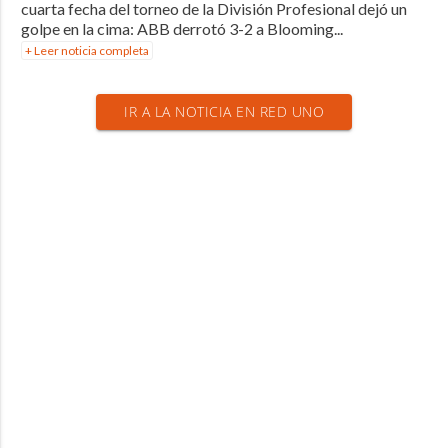
cuarta fecha del torneo de la División Profesional dejó un
golpe en la cima: ABB derrotó 3-2 a Blooming...
+ Leer noticia completa
IR A LA NOTICIA EN RED UNO