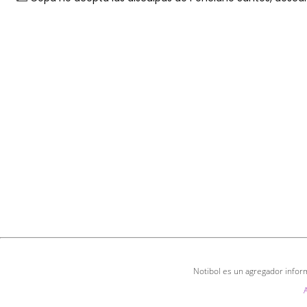
Notibol es un agregador inform