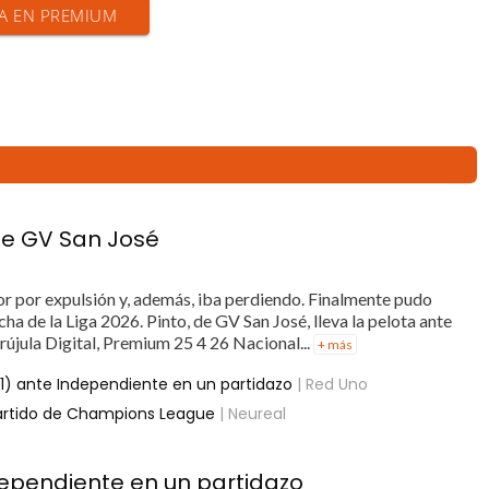
IA EN PREMIUM
te GV San José
or por expulsión y, además, iba perdiendo. Finalmente pudo
ha de la Liga 2026. Pinto, de GV San José, lleva la pelota ante
rújula Digital, Premium 25 4 26 Nacional...
+ más
1) ante Independiente en un partidazo
| Red Uno
artido de Champions League
| Neureal
dependiente en un partidazo