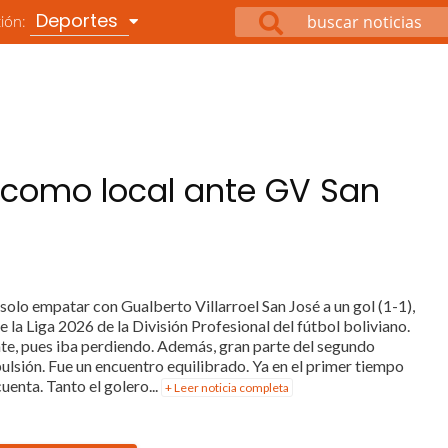
Deportes
ción:
 como local ante GV San
solo empatar con Gualberto Villarroel San José a un gol (1-1),
 la Liga 2026 de la División Profesional del fútbol boliviano.
te, pues iba perdiendo. Además, gran parte del segundo
lsión. Fue un encuentro equilibrado. Ya en el primer tiempo
uenta. Tanto el golero...
+ Leer noticia completa