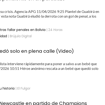
e su crisis. Agencia APG 11/04/2026 9:25 Plantel de Guabirá en
sta nota Guabirá eludió la derrota con un gol de penal, a los
s fallar penales en Bolivia
| 24 Horas
sidad
| Brújula Digital
dó solo en plena calle (Video)
sta interviene rápidamente para poner a salvo a un bebé que
04/2026 10:51 Héroe anónimo rescata a un bebé que quedó solo
 historia
| El Fulgor
 Newcastle en partido de Champions