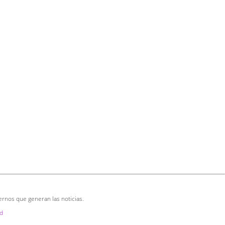
ernos que generan las noticias.
d