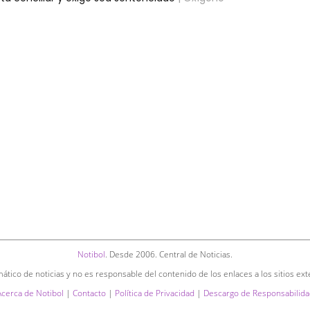
Notibol
. Desde 2006. Central de Noticias.
ático de noticias y no es responsable del contenido de los enlaces a los sitios ext
Acerca de Notibol
|
Contacto
|
Política de Privacidad
|
Descargo de Responsabilida