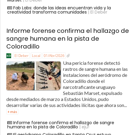
Fab Labs: donde las ideas encuentran vida y la
creatividad transforma comunidades
| El Deber
Informe forense confirma el hallazgo de
sangre humana en la pista de
Coloradillo
El Deber
Local
01/Abr/2026
Una pericia forense detectó
rastros de sangre humana en las
instalaciones del aeródromo de
Coloradillo donde el
narcotraficante uruguayo
Sebastián Marset, expulsado
desde mediados de marzo a Estados Unidos, pudo
desarrollar varias de sus actividades ilícitas que ahora son...
+ más
Informe forense confirma el hallazgo de sangre
humana en la pista de Coloradillo
| eju!
El aeródromo Coloradillo en Santa Cruz estuvo