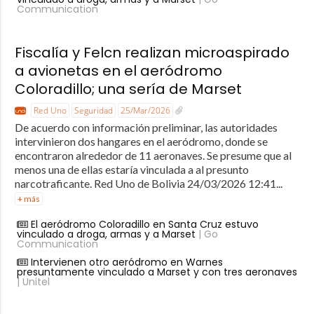
Communication
Fiscalía y Felcn realizan microaspirado
a avionetas en el aeródromo
Coloradillo; una sería de Marset
Red Uno
Seguridad
25/Mar/2026
De acuerdo con información preliminar, las autoridades
intervinieron dos hangares en el aeródromo, donde se
encontraron alrededor de 11 aeronaves. Se presume que al
menos una de ellas estaría vinculada a al presunto
narcotraficante. Red Uno de Bolivia 24/03/2026 12:41...
+ más
El aeródromo Coloradillo en Santa Cruz estuvo
vinculado a droga, armas y a Marset
| Go
Communication
Intervienen otro aeródromo en Warnes
presuntamente vinculado a Marset y con tres aeronaves
| Unitel