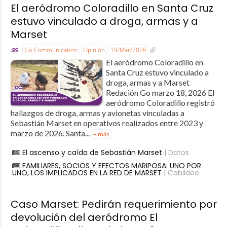
El aeródromo Coloradillo en Santa Cruz
estuvo vinculado a droga, armas y a
Marset
Go Communication
Opinión
19/Mar/2026
El aeródromo Coloradillo en
Santa Cruz estuvo vinculado a
droga, armas y a Marset
Redación Go marzo 18, 2026 El
aeródromo Coloradillo registró
hallazgos de droga, armas y avionetas vinculadas a
Sebastián Marset en operativos realizados entre 2023 y
marzo de 2026. Santa...
+ más
El ascenso y caída de Sebastián Marset
| Datos
FAMILIARES, SOCIOS Y EFECTOS MARIPOSA: UNO POR
UNO, LOS IMPLICADOS EN LA RED DE MARSET
| Cabildeo
Caso Marset: Pedirán requerimiento por
devolución del aeródromo El