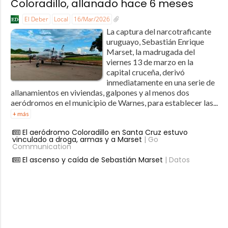
Coloradillo, allanado hace 6 meses
El Deber
Local
16/Mar/2026
La captura del narcotraficante
uruguayo, Sebastián Enrique
Marset, la madrugada del
viernes 13 de marzo en la
capital cruceña, derivó
inmediatamente en una serie de
allanamientos en viviendas, galpones y al menos dos
aeródromos en el municipio de Warnes, para establecer las...
+ más
El aeródromo Coloradillo en Santa Cruz estuvo
vinculado a droga, armas y a Marset
| Go
Communication
El ascenso y caída de Sebastián Marset
| Datos