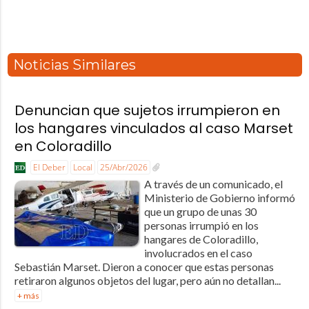
Noticias Similares
Denuncian que sujetos irrumpieron en
los hangares vinculados al caso Marset
en Coloradillo
El Deber
Local
25/Abr/2026
A través de un comunicado, el
Ministerio de Gobierno informó
que un grupo de unas 30
personas irrumpió en los
hangares de Coloradillo,
involucrados en el caso
Sebastián Marset. Dieron a conocer que estas personas
retiraron algunos objetos del lugar, pero aún no detallan...
+ más