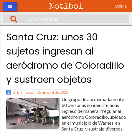
Notibol
Bolivia
menu
Santa Cruz: unos 30
sujetos ingresan al
aeródromo de Coloradillo
y sustraen objetos
El Día
Local
26 de abril de 2026
Un grupo de aproximadamente
30 personas no identificadas
ingresó de manera irregular al
aeródromo Coloradillo, ubicado
en el municipio de Warnes, en
Santa Cruz, y sustrajo diversos