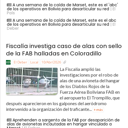
A una semana de la caída de Marset, este es el 'abc'
de los operativos en Bolivia para desarticular su red
| El
País
A una semana de la caída de Marset, este es el abc
de los operativos en Bolivia para desarticular su red
| El
Deber
Fiscalía investiga caso de alas con sello
de la FAB halladas en Coloradillo
El Deber
Local
10/Abr/2026
La Fiscalía amplió las
investigaciones por el robo de
alas de una avioneta del hangar
de los Diablos Rojos de la
Fuerza Aérea Boliviana FAB en
el aeropuerto El Trompillo, que
después aparecieron en los galpones del aeródromo
intervenido a la organización del traficante...
+ más
Aprehenden a sargento de la FAB por desaparición de
alas de avionetas incautadas en hangar vinculado a
Marset
| El Deber