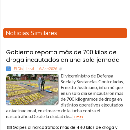
Noticias Similares
Gobierno reporta más de 700 kilos de
droga incautados en una sola jornada
El Día
Local
16/Abr/2026
El viceministro de Defensa
Social y Sustancias Controladas,
Ernesto Justiniano, informó que
en un solo día se incautaron más
de 700 kilogramos de droga en
distintos operativos ejecutados
a nivel nacional, en el marco de la lucha contra el
narcotráfico.Desde la ciudad de...
+ más
Golpes al narcotráfico: más de 440 kilos de droga y