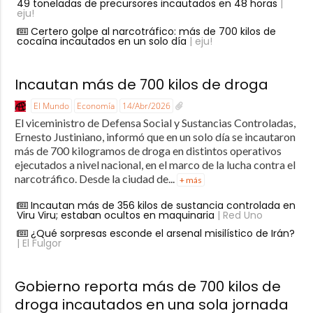
49 toneladas de precursores incautados en 48 horas
|
eju!
Certero golpe al narcotráfico: más de 700 kilos de
cocaína incautados en un solo día
| eju!
Incautan más de 700 kilos de droga
El Mundo
Economía
14/Abr/2026
El viceministro de Defensa Social y Sustancias Controladas,
Ernesto Justiniano, informó que en un solo día se incautaron
más de 700 kilogramos de droga en distintos operativos
ejecutados a nivel nacional, en el marco de la lucha contra el
narcotráfico. Desde la ciudad de...
+ más
Incautan más de 356 kilos de sustancia controlada en
Viru Viru; estaban ocultos en maquinaria
| Red Uno
¿Qué sorpresas esconde el arsenal misilístico de Irán?
| El Fulgor
Gobierno reporta más de 700 kilos de
droga incautados en una sola jornada