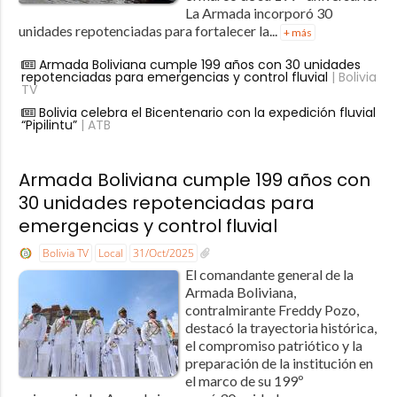
La Armada incorporó 30
unidades repotenciadas para fortalecer la...
+ más
Armada Boliviana cumple 199 años con 30 unidades
repotenciadas para emergencias y control fluvial
| Bolivia
TV
Bolivia celebra el Bicentenario con la expedición fluvial
“Pipilintu”
| ATB
Armada Boliviana cumple 199 años con
30 unidades repotenciadas para
emergencias y control fluvial
Bolivia TV
Local
31/Oct/2025
El comandante general de la
Armada Boliviana,
contralmirante Freddy Pozo,
destacó la trayectoria histórica,
el compromiso patriótico y la
preparación de la institución en
el marco de su 199º