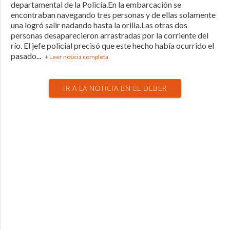
departamental de la Policía.En la embarcación se
encontraban navegando tres personas y de ellas solamente
una logró salir nadando hasta la orilla.Las otras dos
personas desaparecieron arrastradas por la corriente del
río. El jefe policial precisó que este hecho había ocurrido el
pasado...
+ Leer noticia completa
IR A LA NOTICIA EN EL DEBER