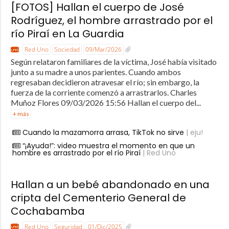
[FOTOS] Hallan el cuerpo de José
Rodríguez, el hombre arrastrado por el
río Piraí en La Guardia
Red Uno
Sociedad
09/Mar/2026
Según relataron familiares de la víctima, José había visitado
junto a su madre a unos parientes. Cuando ambos
regresaban decidieron atravesar el río; sin embargo, la
fuerza de la corriente comenzó a arrastrarlos. Charles
Muñoz Flores 09/03/2026 15:56 Hallan el cuerpo del...
+ más
Cuando la mazamorra arrasa, TikTok no sirve
| eju!
“¡Ayuda!”: video muestra el momento en que un
hombre es arrastrado por el río Piraí
| Red Uno
Hallan a un bebé abandonado en una
cripta del Cementerio General de
Cochabamba
Red Uno
Seguridad
01/Dic/2025