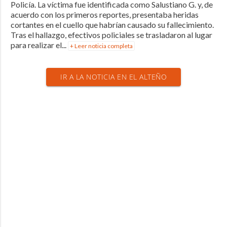
Policía. La víctima fue identificada como Salustiano G. y, de
acuerdo con los primeros reportes, presentaba heridas
cortantes en el cuello que habrían causado su fallecimiento.
Tras el hallazgo, efectivos policiales se trasladaron al lugar
para realizar el...
+ Leer noticia completa
IR A LA NOTICIA EN EL ALTEÑO