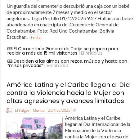
Un guardia del cementerio descubrió una caja con un bebé
de aproximadamente 7 meses y medio en el sector
angelorios. Ligia Portillo 01/12/2025 9:27 Hallan a un bebé
abandonado en una cripta del Cementerio General de
Cochabamba. Foto: Red Uno Cochabamba, Bolivia
Escuchar...
+ más
El Cementerio General de Tarija se prepara para
recibir a más de 15 mil visitantes
| El Andaluz
Despiden a las almas con rezos, música y hasta con
“misas privadas”
| Visión 360
América Latina y el Caribe llegan al Día
contra la Violencia hacia la Mujer con
altas agresiones y avances limitados
El Fulgor
Mundo
25/Nov/2025
América Latina y el Caribe
llegan al Día Internacional de la
Eliminación de la Violencia
contra la Mujer con el peso de