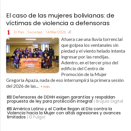
El caso de las mujeres bolivianas: de
víctimas de violencia a defensoras
El País
Sociedad
14/Mar/2026
Afuera cae una lluvia torrencial
que golpea los ventanales sin
piedad y el viento helado intenta
ingresar por las rendijas.
Adentro, en el tercer piso del
edificio del Centro de
Promoción de la Mujer
Gregoria Apaza, nada de eso interrumpirá la primera sesión
del 2026 de las...
+ más
Defensores de DDHH exigen garantías y respaldan
propuesta de ley para protección integral
| Brújula Digital
América Latina y el Caribe llegan al Día contra la
Violencia hacia la Mujer con altas agresiones y avances
limitados
| El Fulgor