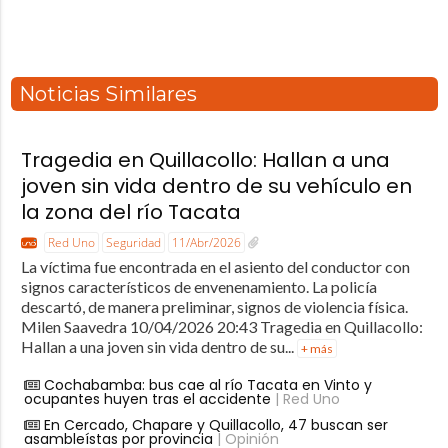
Noticias Similares
Tragedia en Quillacollo: Hallan a una
joven sin vida dentro de su vehículo en
la zona del río Tacata
Red Uno
Seguridad
11/Abr/2026
La víctima fue encontrada en el asiento del conductor con
signos característicos de envenenamiento. La policía
descartó, de manera preliminar, signos de violencia física.
Milen Saavedra 10/04/2026 20:43 Tragedia en Quillacollo:
Hallan a una joven sin vida dentro de su...
+ más
Cochabamba: bus cae al río Tacata en Vinto y
ocupantes huyen tras el accidente
| Red Uno
En Cercado, Chapare y Quillacollo, 47 buscan ser
asambleístas por provincia
| Opinión