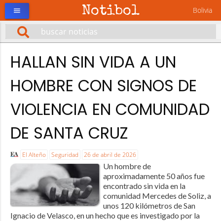
Notibol
Bolivia
menu
HALLAN SIN VIDA A UN
HOMBRE CON SIGNOS DE
VIOLENCIA EN COMUNIDAD
DE SANTA CRUZ
El Alteño
Seguridad
26 de abril de 2026
Un hombre de
aproximadamente 50 años fue
encontrado sin vida en la
comunidad Mercedes de Soliz, a
unos 120 kilómetros de San
Ignacio de Velasco, en un hecho que es investigado por la