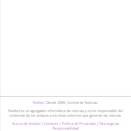
Notibol
. Desde 2006. Central de Noticias.
Notibol es un agregador informático de noticias y no es responsable del
contenido de los enlaces a los sitios externos que generan las noticias.
Acerca de Notibol
|
Contacto
|
Política de Privacidad
|
Descargo de
Responsabilidad