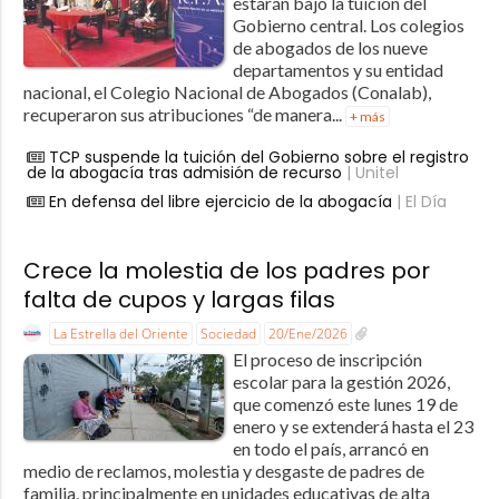
estarán bajo la tuición del
Gobierno central. Los colegios
de abogados de los nueve
departamentos y su entidad
nacional, el Colegio Nacional de Abogados (Conalab),
recuperaron sus atribuciones “de manera...
+ más
TCP suspende la tuición del Gobierno sobre el registro
de la abogacía tras admisión de recurso
| Unitel
En defensa del libre ejercicio de la abogacía
| El Día
Crece la molestia de los padres por
falta de cupos y largas filas
La Estrella del Oriente
Sociedad
20/Ene/2026
El proceso de inscripción
escolar para la gestión 2026,
que comenzó este lunes 19 de
enero y se extenderá hasta el 23
en todo el país, arrancó en
medio de reclamos, molestia y desgaste de padres de
familia, principalmente en unidades educativas de alta