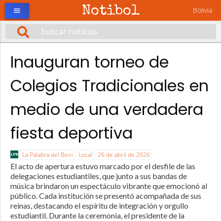
Notibol
Bolivia
menu
Inauguran torneo de
Colegios Tradicionales en
medio de una verdadera
fiesta deportiva
La Palabra del Beni
Local
26 de abril de 2026
El acto de apertura estuvo marcado por el desfile de las
delegaciones estudiantiles, que junto a sus bandas de
música brindaron un espectáculo vibrante que emocionó al
público. Cada institución se presentó acompañada de sus
reinas, destacando el espíritu de integración y orgullo
estudiantil. Durante la ceremonia, el presidente de la