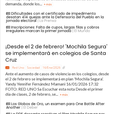
demanda, donde los...
+ más
Dificultades con el certificado de impedimento
desatan 414 quejas ante la Defensoría del Pueblo en la
jornada electoral
| La Prensa
Inscripciones: Falta de cupos, largas filas y cobros
irregulares marcan la primer jornada
| El Mundo
¡Desde el 2 de febrero! 'Mochila Segura'
se implementará en colegios de Santa
Cruz
Red Uno
Sociedad
16/Ene/2026
Ante el aumento de casos de violencia en los colegios, desde
el 2 de febrero se implementará en plan 'Mochila Segura'.
Yandy Yennifer Fernández Mamani 16/01/2026 17:32
FOTO: RED UNO Sa Escuchar esta nota Desde el primer
día de clases, 2 de febrero, se...
+ más
Los Globos de Oro, un examen para One Battle After
Another
| El Deber