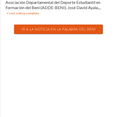
Asociación Departamental del Deporte Estudiantil en
Formación del Beni (ADDE-BENI), José David Ayala,...
+ Leer noticia completa
IR A LA NOTICIA EN LA PALABRA DEL BENI