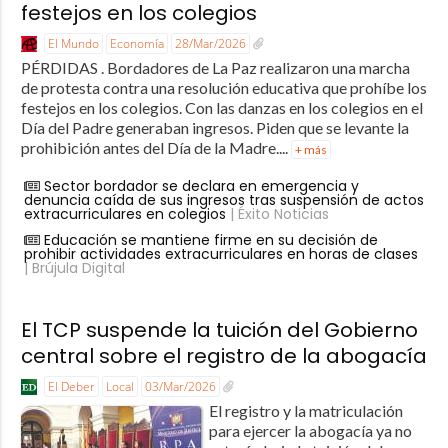
festejos en los colegios
El Mundo
Economía
28/Mar/2026
PÉRDIDAS . Bordadores de La Paz realizaron una marcha
de protesta contra una resolución educativa que prohíbe los
festejos en los colegios. Con las danzas en los colegios en el
Día del Padre generaban ingresos. Piden que se levante la
prohibición antes del Día de la Madre....
+ más
Sector bordador se declara en emergencia y
denuncia caída de sus ingresos tras suspensión de actos
extracurriculares en colegios
| Éxito Noticias
Educación se mantiene firme en su decisión de
prohibir actividades extracurriculares en horas de clases
| Brújula Digital
El TCP suspende la tuición del Gobierno
central sobre el registro de la abogacía
El Deber
Local
03/Mar/2026
El registro y la matriculación
para ejercer la abogacía ya no