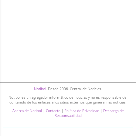
Notibol
. Desde 2006. Central de Noticias.
Notibol es un agregador informático de noticias y no es responsable del
contenido de los enlaces a los sitios externos que generan las noticias.
Acerca de Notibol
|
Contacto
|
Política de Privacidad
|
Descargo de
Responsabilidad