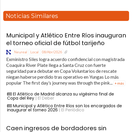
Noticias Similares
Municipal y Atlético Entre Ríos inauguran
el torneo oficial de fútbol tarijeño
Neureal
Local
08/Abr/2026
Exministro Siles logra acuerdo confidencial con magistrada
Coaquira River Plate llega a Santa Cruz con fuerte
seguridad para debutar en Copa Voluntarios de rescate
niegan haberse perdido tras operativo en Yungas Lo más
popular The first day’s journey was through the pink...
+ más
El Atlético de Madrid alcanza su vigésima final de
Copa del Rey
| El Deber
Municipal y Atlético Entre Ríos son los encargados de
inaugurar el torneo 2026
| El Periódico
Caen ingresos de bordadores sin