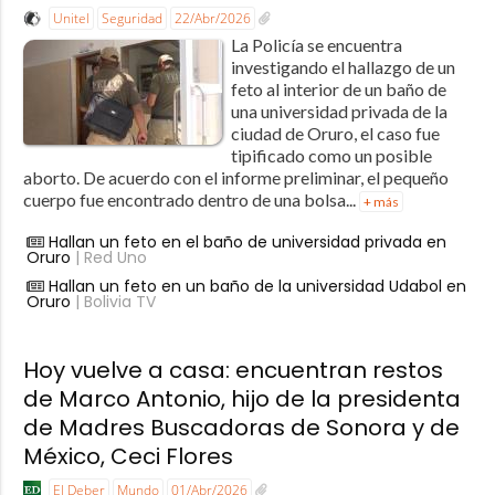
Unitel
Seguridad
22/Abr/2026
La Policía se encuentra
investigando el hallazgo de un
feto al interior de un baño de
una universidad privada de la
ciudad de Oruro, el caso fue
tipificado como un posible
aborto. De acuerdo con el informe preliminar, el pequeño
cuerpo fue encontrado dentro de una bolsa...
+ más
Hallan un feto en el baño de universidad privada en
Oruro
| Red Uno
Hallan un feto en un baño de la universidad Udabol en
Oruro
| Bolivia TV
Hoy vuelve a casa: encuentran restos
de Marco Antonio, hijo de la presidenta
de Madres Buscadoras de Sonora y de
México, Ceci Flores
El Deber
Mundo
01/Abr/2026