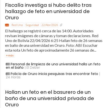
Fiscalía investiga si hubo delito tras
hallazgo de feto en universidad de
Oruro
Red Uno
Seguridad
22/Abr/2026
El hallazgo se registró cerca de las 14:00. Autoridades
revisan imágenes de cámaras y toman declaraciones. Red
Uno de Bolivia 22/04/2026 6:25 Hallan feto de 26 semanas
en baño de una universidad en Oruro. Foto: ABI Escuchar
esta nota Un feto de aproximadamente 26 semanas de...
+ más
Personal de limpieza de una universidad halla un feto
en el baño
| El Deber
Policía de Oruro inicia pesquisas tras encontrar feto
|
24 Horas
Hallan un feto en el basurero de un
baño de una universidad privada de
Oruro