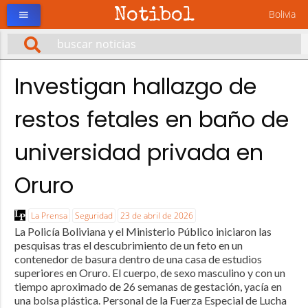
Notibol
Bolivia
menu
Investigan hallazgo de
restos fetales en baño de
universidad privada en
Oruro
La Prensa
Seguridad
23 de abril de 2026
La Policía Boliviana y el Ministerio Público iniciaron las
pesquisas tras el descubrimiento de un feto en un
contenedor de basura dentro de una casa de estudios
superiores en Oruro. El cuerpo, de sexo masculino y con un
tiempo aproximado de 26 semanas de gestación, yacía en
una bolsa plástica. Personal de la Fuerza Especial de Lucha