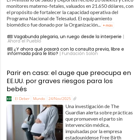
monitores materno-fetales, valuados en 21.650 dólares, con
el propósito de fortalecer la capacidad operativa del
Programa Nacional de Telesalud. El equipamiento
biomédico fue donado por la Organización...
+ más
Vagabunda plegaria, un ruego desde la interperie
|
Ahora el Pueblo
¿Y ahora qué pasará con la consulta previa, libre e
informada para le litio?
| Fundación Solón
Parir en casa: el auge que preocupa en
EE.UU. por graves riesgos para los
bebés
El Deber
Mundo
24/Nov/2025
Una investigación de The
Guardian alerta sobre prácticas
que promueven el parto sin
intervención médica,
impulsadas por la empresa
estadounidense Free Birth