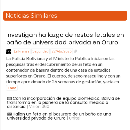
Noticias Similares
Investigan hallazgo de restos fetales en
baño de universidad privada en Oruro
La Prensa
Seguridad
22/Abr/2026
La Policía Boliviana y el Ministerio Público iniciaron las
pesquisas tras el descubrimiento de un feto en un
contenedor de basura dentro de una casa de estudios
superiores en Oruro. El cuerpo, de sexo masculino y con un
tiempo aproximado de 26 semanas de gestación, yacía en...
+ más
Con la incorporación de equipo biomédico, Bolivia se
transforma en la pionera de la consulta médica a
distancia
| Visión 360
Hallan un feto en el basurero de un baño de una
universidad privada de Oruro
| Unitel