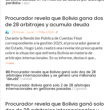
perdidos
| eju!
Procurador revela que Bolivia gana dos
de 28 arbitrajes y acumula deuda
24 Horas
Local
17/Mar/2026
Durante la Rendición Pública de Cuentas Final
correspondiente a la gestión 2025, el procurador general
del Estado, Hugo León, realizó una revelación preocupante
sobre la situación que enfrenta Bolivia en materia de
arbitrajes internacionales. En su informe, destacó que...
+ más
Procurador revela que Bolivia ganó solo dos de 28
arbitrajes internacionales y se generó una millonaria
“deuda”
| Unitel
Procurador: Bolivia ganó solo 2 de 28 arbitrajes
internacionales en gestiones pasadas
| Opinión
Procurador revela que Bolivia ganó solo