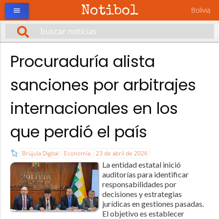
Notibol
Bolivia
menu
Procuraduría alista
sanciones por arbitrajes
internacionales en los
que perdió el país
Brújula Digital
Economía
23 de abril de 2026
La entidad estatal inició
auditorías para identificar
responsabilidades por
decisiones y estrategias
jurídicas en gestiones pasadas.
El objetivo es establecer