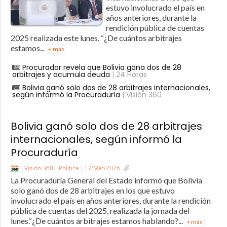
estuvo involucrado el país en
años anteriores, durante la
rendición pública de cuentas
2025 realizada este lunes. “¿De cuántos arbitrajes
estamos...
+ más
Procurador revela que Bolivia gana dos de 28
arbitrajes y acumula deuda
| 24 Horas
Bolivia ganó solo dos de 28 arbitrajes internacionales,
según informó la Procuraduría
| Visión 360
Bolivia ganó solo dos de 28 arbitrajes
internacionales, según informó la
Procuraduría
Visión 360
Política
17/Mar/2026
La Procuraduría General del Estado informó que Bolivia
solo ganó dos de 28 arbitrajes en los que estuvo
involucrado el país en años anteriores, durante la rendición
pública de cuentas del 2025, realizada la jornada del
lunes.“¿De cuántos arbitrajes estamos hablando?...
+ más