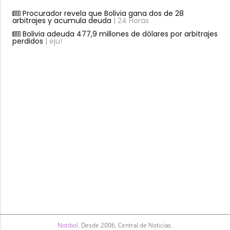
Procurador revela que Bolivia gana dos de 28
arbitrajes y acumula deuda
| 24 Horas
Bolivia adeuda 477,9 millones de dólares por arbitrajes
perdidos
| eju!
Notibol
. Desde 2006. Central de Noticias.