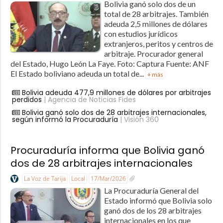
Bolivia ganó solo dos de un
total de 28 arbitrajes. También
adeuda 2,5 millones de dólares
con estudios jurídicos
extranjeros, peritos y centros de
arbitraje. Procurador general
del Estado, Hugo León La Faye. Foto: Captura Fuente: ANF
El Estado boliviano adeuda un total de...
+ más
Bolivia adeuda 477,9 millones de dólares por arbitrajes
perdidos
| Agencia de Noticias Fides
Bolivia ganó solo dos de 28 arbitrajes internacionales,
según informó la Procuraduría
| Visión 360
Procuraduría informa que Bolivia ganó
dos de 28 arbitrajes internacionales
La Voz de Tarija
Local
17/Mar/2026
La Procuraduría General del
Estado informó que Bolivia solo
ganó dos de los 28 arbitrajes
internacionales en los que