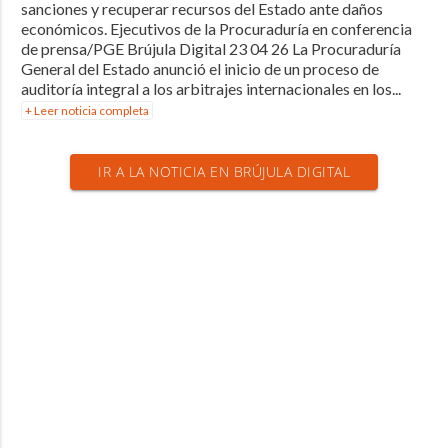
sanciones y recuperar recursos del Estado ante daños
económicos. Ejecutivos de la Procuraduría en conferencia
de prensa/PGE Brújula Digital 23 04 26 La Procuraduría
General del Estado anunció el inicio de un proceso de
auditoría integral a los arbitrajes internacionales en los...
+ Leer noticia completa
IR A LA NOTICIA EN BRÚJULA DIGITAL