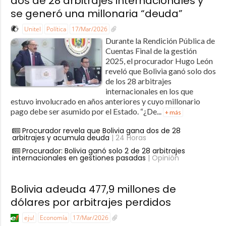
dos de 28 arbitrajes internacionales y
se generó una millonaria “deuda”
Unitel
Política
17/Mar/2026
Durante la Rendición Pública de
Cuentas Final de la gestión
2025, el procurador Hugo León
reveló que Bolivia ganó solo dos
de los 28 arbitrajes
internacionales en los que
estuvo involucrado en años anteriores y cuyo millonario
pago debe ser asumido por el Estado. “¿De...
+ más
Procurador revela que Bolivia gana dos de 28
arbitrajes y acumula deuda
| 24 Horas
Procurador: Bolivia ganó solo 2 de 28 arbitrajes
internacionales en gestiones pasadas
| Opinión
Bolivia adeuda 477,9 millones de
dólares por arbitrajes perdidos
eju!
Economía
17/Mar/2026