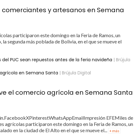
 de comerciantes y artesanos en Semana
colas participaron este domingo en la Feria de Ramos, un
to, la segunda más poblada de Bolivia, en el que se mueve el
 del PUC sean repuestos antes de la feria navideña
| Brújula
 agrícola en Semana Santa
| Brújula Digital
eve el comercio agrícola en Semana Santa
n.FacebookXPinterestWhatsAppEmailImpresión EFEMiles de
s agrícolas participaron este domingo en la Feria de Ramos, un
alado en la ciudad de El Alto en el que se mueve el...
+ más