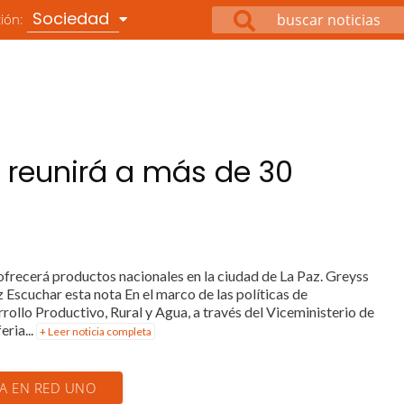
Sociedad
ción:
 reunirá a más de 30
ofrecerá productos nacionales en la ciudad de La Paz. Greyss
Escuchar esta nota En el marco de las políticas de
rrollo Productivo, Rural y Agua, a través del Viceministerio de
eria...
+ Leer noticia completa
IA EN RED UNO