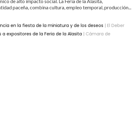
co de alto impacto social. La Feria de la Alasita,
tidad paceña, combina cultura, empleo temporal, producción...
ncia en la fiesta de la miniatura y de los deseos
| El Deber
 expositores de la Feria de la Alasita
| Cámara de