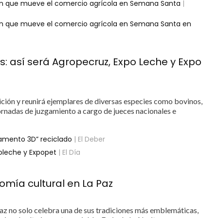
ión que mueve el comercio agrícola en Semana Santa
|
ión que mueve el comercio agrícola en Semana Santa en
: así será Agropecruz, Expo Leche y Expo
ción y reunirá ejemplares de diversas especies como bovinos,
 jornadas de juzgamiento a cargo de jueces nacionales e
lamento 3D” reciclado
| El Deber
poleche y Expopet
| El Día
omía cultural en La Paz
Paz no solo celebra una de sus tradiciones más emblemáticas,