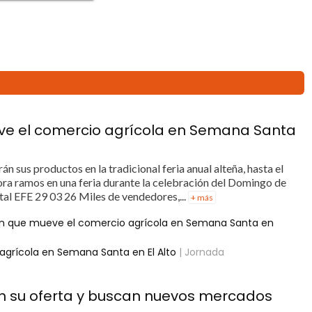
eve el comercio agrícola en Semana Santa
 sus productos en la tradicional feria anual alteña, hasta el
ora ramos en una feria durante la celebración del Domingo de
tal EFE 29 03 26 Miles de vendedores,...
+ más
ión que mueve el comercio agrícola en Semana Santa en
agrícola en Semana Santa en El Alto
| Jornada
can su oferta y buscan nuevos mercados