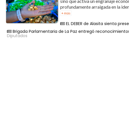
sino que activa un engranaje económi
profundamente arraigada en la iden
+ más
EL DEBER de Alasita sienta prese
Brigada Parlamentaria de La Paz entregó reconocimientos a
Diputados