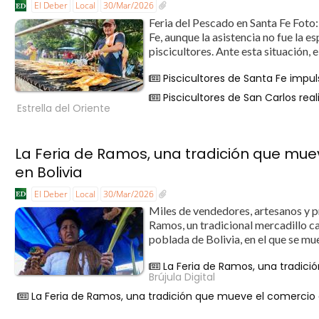
El Deber
Local
30/Mar/2026
Feria del Pescado en Santa Fe Foto
Fe, aunque la asistencia no fue la e
piscicultores. Ante esta situación, 
Piscicultores de Santa Fe impul
Piscicultores de San Carlos rea
Estrella del Oriente
La Feria de Ramos, una tradición que mu
en Bolivia
El Deber
Local
30/Mar/2026
Miles de vendedores, artesanos y p
Ramos, un tradicional mercadillo ca
poblada de Bolivia, en el que se mu
La Feria de Ramos, una tradic
Brújula Digital
La Feria de Ramos, una tradición que mueve el comercio 