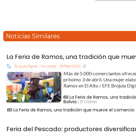
Noticias Similares
La Feria de Ramos, una tradición que mu
Brújula Digital
Sociedad
30/Mar/2026
Más de 5.000 comerciantes ofrecerán
próximo 3 de abril. Una mujer elab
Ramos en El Alto / EFE Brújula Digi
La Feria de Ramos, una tradic
Bolivia
| El Deber
La Feria de Ramos, una tradición que mueve el comercio 
Feria del Pescado: productores diversifi