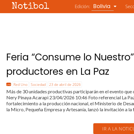
Notibol
Bolivia
Edición:
Sec
Feria “Consume lo Nuestro”
productores en La Paz
Red Uno
Sociedad
23 de abril de 2026
Más de 30 unidades productivas participarán en el evento que 
Nery Pinaya Acarapi 23/04/2026 10:46 Foto referencial La Paz 
fortalecimiento a la producción nacional, el Ministerio de Desa
la Micro, Pequeña Empresa y Artesanía, lanzó la invitación a la f
IR A LA NOTIC