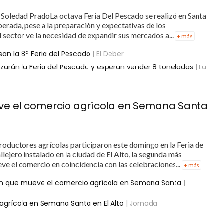
: Soledad PradoLa octava Feria Del Pescado se realizó en Santa
sperada, pese a la preparación y expectativas de los
el sector ve la necesidad de expandir sus mercados a...
+ más
san la 8ª Feria del Pescado
| El Deber
lizarán la Feria del Pescado y esperan vender 8 toneladas
| La
eve el comercio agrícola en Semana Santa
roductores agrícolas participaron este domingo en la Feria de
llejero instalado en la ciudad de El Alto, la segunda más
eve el comercio en coincidencia con las celebraciones...
+ más
ión que mueve el comercio agrícola en Semana Santa
|
agrícola en Semana Santa en El Alto
| Jornada