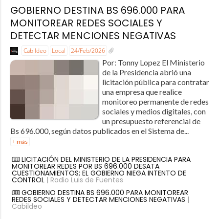
GOBIERNO DESTINA BS 696.000 PARA
MONITOREAR REDES SOCIALES Y
DETECTAR MENCIONES NEGATIVAS
Cabildeo
Local
24/Feb/2026
Por: Tonny Lopez El Ministerio
de la Presidencia abrió una
licitación pública para contratar
una empresa que realice
monitoreo permanente de redes
sociales y medios digitales, con
un presupuesto referencial de
Bs 696.000, según datos publicados en el Sistema de...
+ más
LICITACIÓN DEL MINISTERIO DE LA PRESIDENCIA PARA
MONITOREAR REDES POR BS 696.000 DESATA
CUESTIONAMIENTOS; EL GOBIERNO NIEGA INTENTO DE
CONTROL
| Radio Luis de Fuentes
GOBIERNO DESTINA BS 696.000 PARA MONITOREAR
REDES SOCIALES Y DETECTAR MENCIONES NEGATIVAS
|
Cabildeo