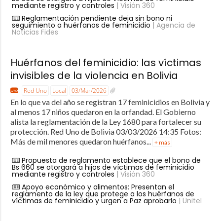
mediante registro y controles
| Visión 360
Reglamentación pendiente deja sin bono ni
seguimiento a huérfanos de feminicidio
| Agencia de
Noticias Fides
Huérfanos del feminicidio: las víctimas
invisibles de la violencia en Bolivia
Red Uno
Local
03/Mar/2026
En lo que va del año se registran 17 feminicidios en Bolivia y
al menos 17 niños quedaron en la orfandad. El Gobierno
alista la reglamentación de la Ley 1680 para fortalecer su
protección. Red Uno de Bolivia 03/03/2026 14:35 Fotos:
Más de mil menores quedaron huérfanos...
+ más
Propuesta de reglamento establece que el bono de
Bs 660 se otorgará a hijos de víctimas de feminicidio
mediante registro y controles
| Visión 360
Apoyo económico y alimentos: Presentan el
reglamento de la ley que protege a los huérfanos de
víctimas de feminicidio y urgen a Paz aprobarlo
| Unitel