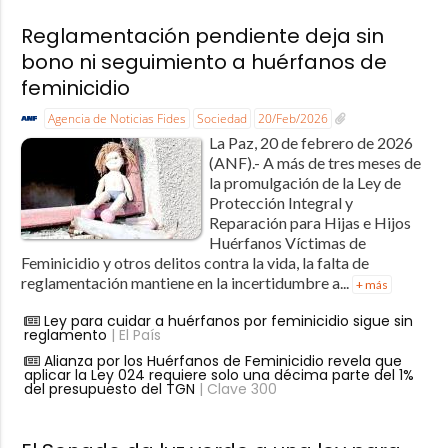
Reglamentación pendiente deja sin
bono ni seguimiento a huérfanos de
feminicidio
Agencia de Noticias Fides
Sociedad
20/Feb/2026
La Paz, 20 de febrero de 2026
(ANF).- A más de tres meses de
la promulgación de la Ley de
Protección Integral y
Reparación para Hijas e Hijos
Huérfanos Víctimas de
Feminicidio y otros delitos contra la vida, la falta de
reglamentación mantiene en la incertidumbre a...
+ más
Ley para cuidar a huérfanos por feminicidio sigue sin
reglamento
| El País
Alianza por los Huérfanos de Feminicidio revela que
aplicar la Ley 024 requiere solo una décima parte del 1%
del presupuesto del TGN
| Clave 300