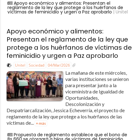
Apoyo económico y alimentos: Presentan el
reglamento de la ley que protege a los huérfanos de
víctimas de feminicidio y urgen a Paz aprobarlo
| Unitel
Apoyo económico y alimentos:
Presentan el reglamento de la ley que
protege a los huérfanos de víctimas de
feminicidio y urgen a Paz aprobarlo
Unitel
Sociedad
04/Mar/2026
La mañana de este miércoles,
varias instituciones se unieron
para presentar junto a la
viceministra de Igualdad de
Oportunidades,
Descolonización y
Despatriarcalización, Jessica Echeverría, el proyecto de
reglamento de la ley que protege a los huérfanos de las
víctimas de...
+ más
Propuesta de reglamento establece que el bono de
Bs 660 se otorgará a hijos de víctimas de feminicidio