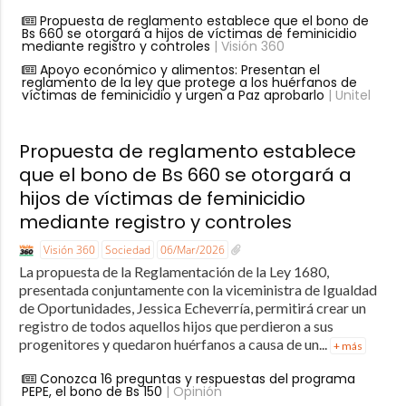
Propuesta de reglamento establece que el bono de
Bs 660 se otorgará a hijos de víctimas de feminicidio
mediante registro y controles
| Visión 360
Apoyo económico y alimentos: Presentan el
reglamento de la ley que protege a los huérfanos de
víctimas de feminicidio y urgen a Paz aprobarlo
| Unitel
Propuesta de reglamento establece
que el bono de Bs 660 se otorgará a
hijos de víctimas de feminicidio
mediante registro y controles
Visión 360
Sociedad
06/Mar/2026
La propuesta de la Reglamentación de la Ley 1680,
presentada conjuntamente con la viceministra de Igualdad
de Oportunidades, Jessica Echeverría, permitirá crear un
registro de todos aquellos hijos que perdieron a sus
progenitores y quedaron huérfanos a causa de un...
+ más
Conozca 16 preguntas y respuestas del programa
PEPE, el bono de Bs 150
| Opinión