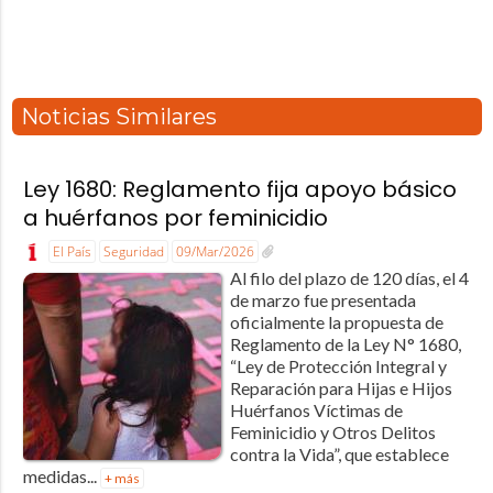
Noticias Similares
Ley 1680: Reglamento fija apoyo básico
a huérfanos por feminicidio
El País
Seguridad
09/Mar/2026
Al filo del plazo de 120 días, el 4
de marzo fue presentada
oficialmente la propuesta de
Reglamento de la Ley N° 1680,
“Ley de Protección Integral y
Reparación para Hijas e Hijos
Huérfanos Víctimas de
Feminicidio y Otros Delitos
contra la Vida”, que establece
medidas...
+ más