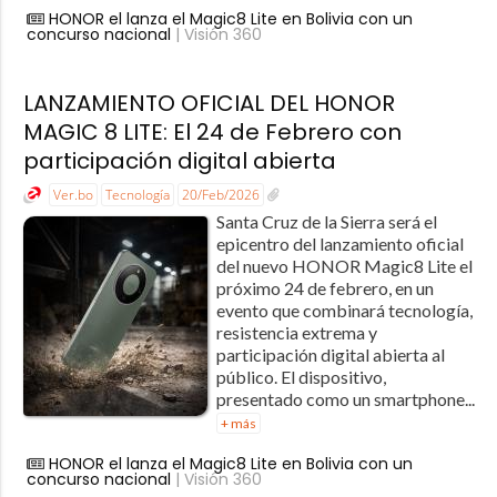
HONOR el lanza el Magic8 Lite en Bolivia con un
concurso nacional
| Visión 360
LANZAMIENTO OFICIAL DEL HONOR
MAGIC 8 LITE: El 24 de Febrero con
participación digital abierta
Ver.bo
Tecnología
20/Feb/2026
Santa Cruz de la Sierra será el
epicentro del lanzamiento oficial
del nuevo HONOR Magic8 Lite el
próximo 24 de febrero, en un
evento que combinará tecnología,
resistencia extrema y
participación digital abierta al
público. El dispositivo,
presentado como un smartphone...
+ más
HONOR el lanza el Magic8 Lite en Bolivia con un
concurso nacional
| Visión 360