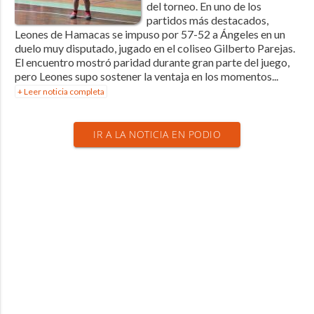
del torneo. En uno de los
partidos más destacados,
Leones de Hamacas se impuso por 57-52 a Ángeles en un
duelo muy disputado, jugado en el coliseo Gilberto Parejas.
El encuentro mostró paridad durante gran parte del juego,
pero Leones supo sostener la ventaja en los momentos...
+ Leer noticia completa
IR A LA NOTICIA EN PODIO