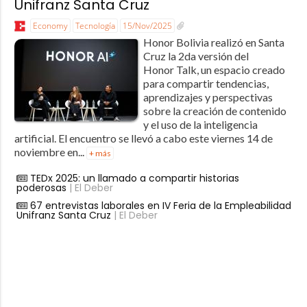
Unifranz Santa Cruz
Economy
Tecnología
15/Nov/2025
Honor Bolivia realizó en Santa
Cruz la 2da versión del
Honor Talk, un espacio creado
para compartir tendencias,
aprendizajes y perspectivas
sobre la creación de contenido
y el uso de la inteligencia
artificial. El encuentro se llevó a cabo este viernes 14 de
noviembre en...
+ más
TEDx 2025: un llamado a compartir historias
poderosas
| El Deber
67 entrevistas laborales en IV Feria de la Empleabilidad
Unifranz Santa Cruz
| El Deber