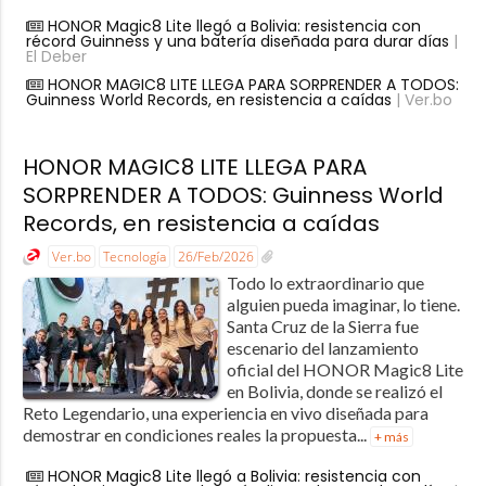
HONOR Magic8 Lite llegó a Bolivia: resistencia con
récord Guinness y una batería diseñada para durar días
|
El Deber
HONOR MAGIC8 LITE LLEGA PARA SORPRENDER A TODOS:
Guinness World Records, en resistencia a caídas
| Ver.bo
HONOR MAGIC8 LITE LLEGA PARA
SORPRENDER A TODOS: Guinness World
Records, en resistencia a caídas
Ver.bo
Tecnología
26/Feb/2026
Todo lo extraordinario que
alguien pueda imaginar, lo tiene.
Santa Cruz de la Sierra fue
escenario del lanzamiento
oficial del HONOR Magic8 Lite
en Bolivia, donde se realizó el
Reto Legendario, una experiencia en vivo diseñada para
demostrar en condiciones reales la propuesta...
+ más
HONOR Magic8 Lite llegó a Bolivia: resistencia con