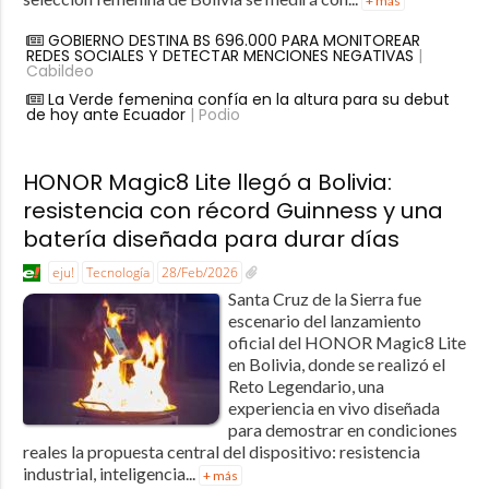
+ más
GOBIERNO DESTINA BS 696.000 PARA MONITOREAR
REDES SOCIALES Y DETECTAR MENCIONES NEGATIVAS
|
Cabildeo
La Verde femenina confía en la altura para su debut
de hoy ante Ecuador
| Podio
HONOR Magic8 Lite llegó a Bolivia:
resistencia con récord Guinness y una
batería diseñada para durar días
eju!
Tecnología
28/Feb/2026
Santa Cruz de la Sierra fue
escenario del lanzamiento
oficial del HONOR Magic8 Lite
en Bolivia, donde se realizó el
Reto Legendario, una
experiencia en vivo diseñada
para demostrar en condiciones
reales la propuesta central del dispositivo: resistencia
industrial, inteligencia...
+ más