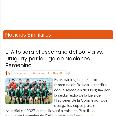
Noticias Similares
El Alto será el escenario del Bolivia vs.
Uruguay por la Liga de Naciones
Femenina
Bolivia.com
Deportes
15/Abr/2026
Este martes, la selección
femenina de Bolivia se medirá
con la selección de Uruguay por
la sexta fecha de la Liga de
Naciones de la Conmebol, que
otorga los cupos para el
Mundial de 2027 que se llevará a cabo en Brasil. La
selección femenina de Bolivia se medirá con...