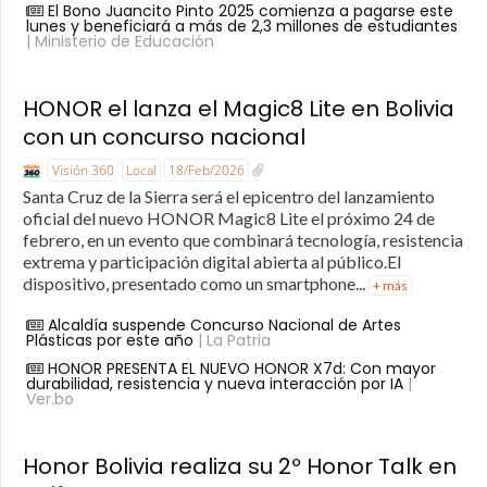
El Bono Juancito Pinto 2025 comienza a pagarse este
lunes y beneficiará a más de 2,3 millones de estudiantes
| Ministerio de Educación
HONOR el lanza el Magic8 Lite en Bolivia
con un concurso nacional
Visión 360
Local
18/Feb/2026
Santa Cruz de la Sierra será el epicentro del lanzamiento
oficial del nuevo HONOR Magic8 Lite el próximo 24 de
febrero, en un evento que combinará tecnología, resistencia
extrema y participación digital abierta al público.El
dispositivo, presentado como un smartphone...
+ más
Alcaldía suspende Concurso Nacional de Artes
Plásticas por este año
| La Patria
HONOR PRESENTA EL NUEVO HONOR X7d: Con mayor
durabilidad, resistencia y nueva interacción por IA
|
Ver.bo
Honor Bolivia realiza su 2º Honor Talk en