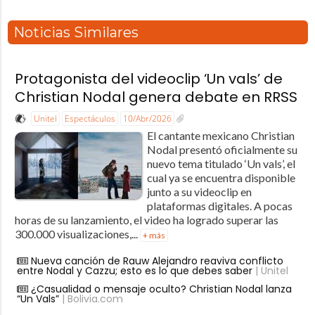
Noticias Similares
Protagonista del videoclip ‘Un vals’ de
Christian Nodal genera debate en RRSS
Unitel
Espectáculos
10/Abr/2026
El cantante mexicano Christian
Nodal presentó oficialmente su
nuevo tema titulado ‘Un vals’, el
cual ya se encuentra disponible
junto a su videoclip en
plataformas digitales. A pocas
horas de su lanzamiento, el video ha logrado superar las
300.000 visualizaciones,...
+ más
Nueva canción de Rauw Alejandro reaviva conflicto
entre Nodal y Cazzu; esto es lo que debes saber
| Unitel
¿Casualidad o mensaje oculto? Christian Nodal lanza
“Un Vals”
| Bolivia.com