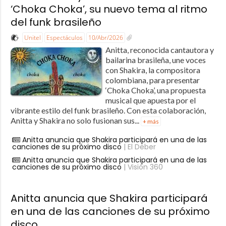
‘Choka Choka’, su nuevo tema al ritmo
del funk brasileño
Unitel
Espectáculos
10/Abr/2026
Anitta, reconocida cantautora y
bailarina brasileña, une voces
con Shakira, la compositora
colombiana, para presentar
‘Choka Choka’, una propuesta
musical que apuesta por el
vibrante estilo del funk brasileño. Con esta colaboración,
Anitta y Shakira no solo fusionan sus...
+ más
Anitta anuncia que Shakira participará en una de las
canciones de su próximo disco
| El Deber
Anitta anuncia que Shakira participará en una de las
canciones de su próximo disco
| Visión 360
Anitta anuncia que Shakira participará
en una de las canciones de su próximo
disco