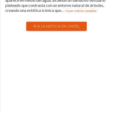
aparece en medio del agua, luciendo un llamativo vestuario
plateado que contrasta con un entorno natural de árboles,
creando una estética icónica que...
+ Leer noticia completa
IR A LA NOTICIA EN UNITEL