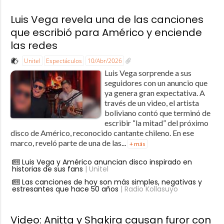
Luis Vega revela una de las canciones
que escribió para Américo y enciende
las redes
Unitel
Espectáculos
10/Abr/2026
Luis Vega sorprende a sus
seguidores con un anuncio que
ya genera gran expectativa. A
través de un video, el artista
boliviano contó que terminó de
escribir “la mitad” del próximo
disco de Américo, reconocido cantante chileno. En ese
marco, reveló parte de una de las...
+ más
Luis Vega y Américo anuncian disco inspirado en
historias de sus fans
| Unitel
Las canciones de hoy son más simples, negativas y
estresantes que hace 50 años
| Radio Kollasuyo
Video: Anitta y Shakira causan furor con