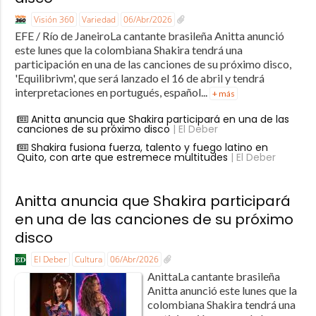
Visión 360
Variedad
06/Abr/2026
EFE / Río de JaneiroLa cantante brasileña Anitta anunció
este lunes que la colombiana Shakira tendrá una
participación en una de las canciones de su próximo disco,
'Equilibrivm', que será lanzado el 16 de abril y tendrá
interpretaciones en portugués, español...
+ más
Anitta anuncia que Shakira participará en una de las
canciones de su próximo disco
| El Deber
Shakira fusiona fuerza, talento y fuego latino en
Quito, con arte que estremece multitudes
| El Deber
Anitta anuncia que Shakira participará
en una de las canciones de su próximo
disco
El Deber
Cultura
06/Abr/2026
AnittaLa cantante brasileña
Anitta anunció este lunes que la
colombiana Shakira tendrá una