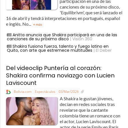
participación en una de las
canciones de su próximo disco,
'Equilibrivm', que será lanzado el
16 de abril y tendrá interpretaciones en portugués, español
e inglés. No...
+ más
Anitta anuncia que Shakira participará en una de las
canciones de su próximo disco
| Visión 360
Shakira fusiona fuerza, talento y fuego latino en
Quito, con arte que estremece multitudes
| El Deber
Del videoclip Puntería al corazón:
Shakira confirma noviazgo con Lucien
Laviscount
Bolivia.com
Espectáculos
03/Mar/2026
A Shakira le gustan jóvenes,
decían en redes sociales tras
revelarse que la cantante
colombia tiene un romance con
el actor, Lucien Laviscount. El
actor de la serie Emily en París