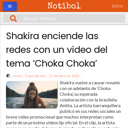
Notibol
Bolivia
menu
Shakira enciende las
redes con un video del
tema ‘Choka Choka’
Unitel
Espectáculos
23 de abril de 2026
Shakira vuelve a causar revuelo
con un adelanto de ‘Choka
Choka’, su esperada
colaboración con la brasileña
Anitta. La artista barranquillera
publicó en sus redes sociales un
breve video promocional que muchos interpretan como
parte de un próximo videoclip oficial. En el clip, la artista