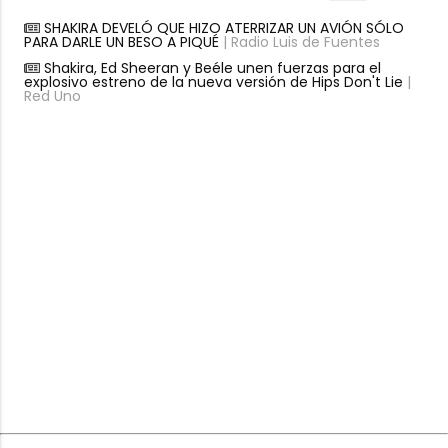
SHAKIRA DEVELÓ QUE HIZO ATERRIZAR UN AVIÓN SÓLO
PARA DARLE UN BESO A PIQUÉ
| Radio Luis de Fuentes
Shakira, Ed Sheeran y Beéle unen fuerzas para el
explosivo estreno de la nueva versión de Hips Don't Lie
|
Red Uno