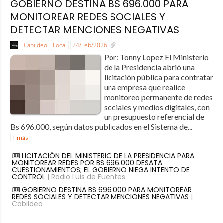
GOBIERNO DESTINA BS 696.000 PARA
MONITOREAR REDES SOCIALES Y
DETECTAR MENCIONES NEGATIVAS
Cabildeo
Local
24/Feb/2026
Por: Tonny Lopez El Ministerio
de la Presidencia abrió una
licitación pública para contratar
una empresa que realice
monitoreo permanente de redes
sociales y medios digitales, con
un presupuesto referencial de
Bs 696.000, según datos publicados en el Sistema de...
+ más
LICITACIÓN DEL MINISTERIO DE LA PRESIDENCIA PARA
MONITOREAR REDES POR BS 696.000 DESATA
CUESTIONAMIENTOS; EL GOBIERNO NIEGA INTENTO DE
CONTROL
| Radio Luis de Fuentes
GOBIERNO DESTINA BS 696.000 PARA MONITOREAR
REDES SOCIALES Y DETECTAR MENCIONES NEGATIVAS
|
Cabildeo