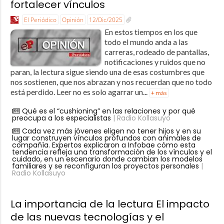
fortalecer vínculos
El Periódico
Opinión
12/Dic/2025
En estos tiempos en los que
todo el mundo anda a las
carreras, rodeado de pantallas,
notificaciones y ruidos que no
paran, la lectura sigue siendo una de esas costumbres que
nos sostienen, que nos abrazan y nos recuerdan que no todo
está perdido. Leer no es solo agarrar un...
+ más
Qué es el “cushioning” en las relaciones y por qué
preocupa a los especialistas
| Radio Kollasuyo
Cada vez más jóvenes eligen no tener hijos y en su
lugar construyen vínculos profundos con animales de
compañía. Expertos explicaron a Infobae cómo esta
tendencia refleja una transformación de los vínculos y el
cuidado, en un escenario donde cambian los modelos
familiares y se reconfiguran los proyectos personales
|
Radio Kollasuyo
La importancia de la lectura El impacto
de las nuevas tecnologías y el