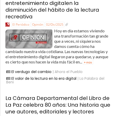
entretenimiento digitalen la
disminución del hábito de la lectura
recreativa
El Periódico
Opinión
02/Dic/2025
Hoy en día estamos viviendo
una transformación tan grande
que a veces, ni siquiera nos
damos cuenta cómo ha
cambiado nuestra vida cotidiana. Las nuevas tecnologías y
el entretenimiento digital llegaron para quedarse, y aunque
es cierto que nos hacen la vida más fácil en...
+ más
El verdugo del cambio
| Ahora el Pueblo
El valor de la lectura en la era digital
| La Palabra del
Beni
La Cámara Departamental del Libro de
La Paz celebra 80 años: Una historia que
une autores, editoriales y lectores