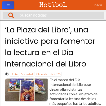
Notibol
Bolivia
menu
‘La Plaza del Libro’, una
iniciativa para fomentar
la lectura en el Día
Internacional del Libro
Unitel
Sociedad
23 de abril de 2026
En el marco del Día
Internacional del Libro, se
desarrollan distintas
actividades con el objetivo de
fomentar la lectura desde los
más pequeños hasta los adultos.