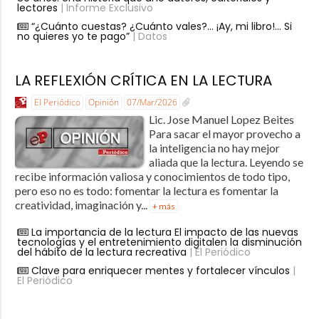
lectores
| Informe Exclusivo
“¿Cuánto cuestas? ¿Cuánto vales?… ¡Ay, mi libro!… Si
no quieres yo te pago”
| Datos
LA REFLEXIÓN CRÍTICA EN LA LECTURA
El Periódico
Opinión
07/Mar/2026
Lic. Jose Manuel Lopez Beites
Para sacar el mayor provecho a
la inteligencia no hay mejor
aliada que la lectura. Leyendo se
recibe información valiosa y conocimientos de todo tipo,
pero eso no es todo: fomentar la lectura es fomentar la
creatividad, imaginación y...
+ más
La importancia de la lectura El impacto de las nuevas
tecnologías y el entretenimiento digitalen la disminución
del hábito de la lectura recreativa
| El Periódico
Clave para enriquecer mentes y fortalecer vínculos
|
El Periódico