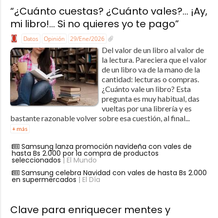
“¿Cuánto cuestas? ¿Cuánto vales?… ¡Ay,
mi libro!… Si no quieres yo te pago”
Datos
Opinión
29/Ene/2026
Del valor de un libro al valor de
la lectura. Pareciera que el valor
de un libro va de la mano de la
cantidad: lecturas o compras.
¿Cuánto vale un libro? Esta
pregunta es muy habitual, das
vueltas por una librería y es
bastante razonable volver sobre esa cuestión, al final...
+ más
Samsung lanza promoción navideña con vales de
hasta Bs 2.000 por la compra de productos
seleccionados
| El Mundo
Samsung celebra Navidad con vales de hasta Bs 2.000
en supermercados
| El Día
Clave para enriquecer mentes y