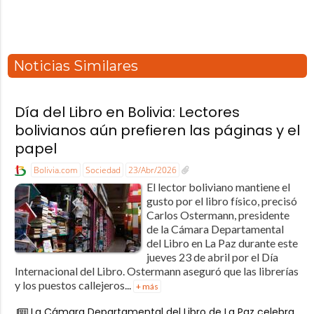
Noticias Similares
Día del Libro en Bolivia: Lectores
bolivianos aún prefieren las páginas y el
papel
Bolivia.com
Sociedad
23/Abr/2026
El lector boliviano mantiene el
gusto por el libro físico, precisó
Carlos Ostermann, presidente
de la Cámara Departamental
del Libro en La Paz durante este
jueves 23 de abril por el Día
Internacional del Libro. Ostermann aseguró que las librerías
y los puestos callejeros...
+ más
La Cámara Departamental del Libro de La Paz celebra