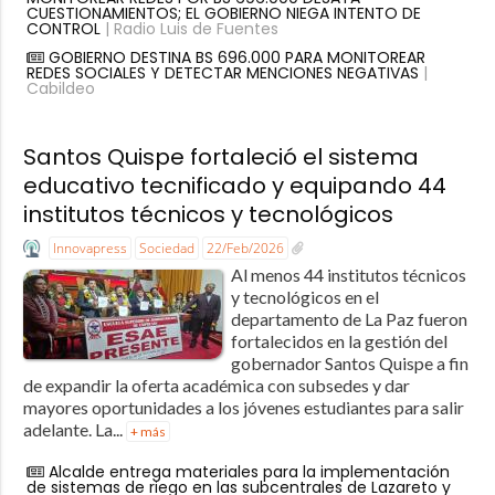
CUESTIONAMIENTOS; EL GOBIERNO NIEGA INTENTO DE
CONTROL
| Radio Luis de Fuentes
GOBIERNO DESTINA BS 696.000 PARA MONITOREAR
REDES SOCIALES Y DETECTAR MENCIONES NEGATIVAS
|
Cabildeo
Santos Quispe fortaleció el sistema
educativo tecnificado y equipando 44
institutos técnicos y tecnológicos
Innovapress
Sociedad
22/Feb/2026
Al menos 44 institutos técnicos
y tecnológicos en el
departamento de La Paz fueron
fortalecidos en la gestión del
gobernador Santos Quispe a fin
de expandir la oferta académica con subsedes y dar
mayores oportunidades a los jóvenes estudiantes para salir
adelante. La...
+ más
Alcalde entrega materiales para la implementación
de sistemas de riego en las subcentrales de Lazareto y