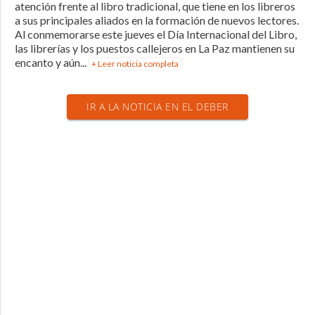
atención frente al libro tradicional, que tiene en los libreros
a sus principales aliados en la formación de nuevos lectores.
Al conmemorarse este jueves el Día Internacional del Libro,
las librerías y los puestos callejeros en La Paz mantienen su
encanto y aún...
+ Leer noticia completa
IR A LA NOTICIA EN EL DEBER