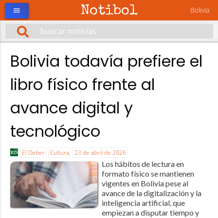
Notibol
Bolivia
menu
Bolivia todavía prefiere el
libro físico frente al
avance digital y
tecnológico
El Deber
Cultura
23 de abril de 2026
Los hábitos de lectura en
formato físico se mantienen
vigentes en Bolivia pese al
avance de la digitalización y la
inteligencia artificial, que
empiezan a disputar tiempo y