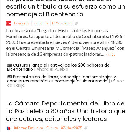
escrito un tributo a su esfuerzo como un
homenaje al Bicentenario
Economy
Economía
14/Nov/2025
La obra escrita “Legado e Historia de las Empresas
Familiares. Un aporte al desarrollo de Cochabamba (1925 -
2025) fue presentada el jueves 6 de noviembre a hrs.18:30
en el Centro Empresarial y Comercial “Paseo Aranjuez” con
la presencia de 13 empresas co-patrocinadoras...
+ más
Culturas lanza el Festival de los 200 sabores del
Bicentenario
| Ahora el Pueblo
Presentación de libros, videoclips, cortometrajes y
conciertos rendirán su homenaje al Bicentenario
| La Voz
de Tarija
La Cámara Departamental del Libro de
La Paz celebra 80 años: Una historia que
une autores, editoriales y lectores
Informe Exclusivo
Cultura
02/Nov/2025