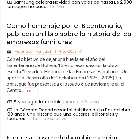
Samsung celebra Navidad con vales de hasta Bs 2.000
en supermercados
| El Día
Como homenaje por el Bicentenario,
publican un libro sobre la historia de las
empresas familiares
Visión 360
Variedad
17/Nov/2025
Con el objetivo de dejar una huella en el año del
Bicentenario de Bolivia, 13 empresas idearon la obra
escrita “Legado e Historia de las Empresas Familiares. Un
aporte al desarrollo de Cochabamba (1925 - 2025). La
obra, que fue presentada el pasado 6 de noviembre en el
Centro...
+ más
El verdugo del cambio
| Ahora el Pueblo
La Cámara Departamental del Libro de La Paz celebra
80 años: Una historia que une autores, editoriales y
lectores
| Informe Exclusivo
Empresarios cochabambinos dejan