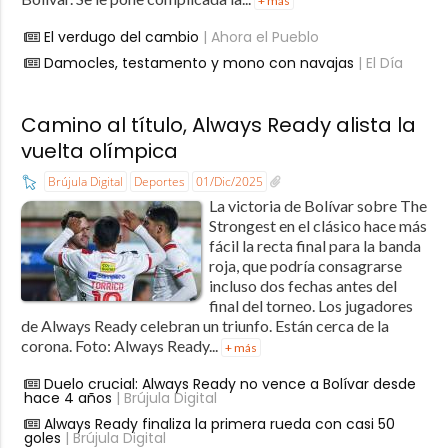
+ más
El verdugo del cambio
| Ahora el Pueblo
Damocles, testamento y mono con navajas
| El Día
Camino al título, Always Ready alista la
vuelta olímpica
Brújula Digital
Deportes
01/Dic/2025
La victoria de Bolívar sobre The
Strongest en el clásico hace más
fácil la recta final para la banda
roja, que podría consagrarse
incluso dos fechas antes del
final del torneo. Los jugadores
de Always Ready celebran un triunfo. Están cerca de la
corona. Foto: Always Ready...
+ más
Duelo crucial: Always Ready no vence a Bolívar desde
hace 4 años
| Brújula Digital
Always Ready finaliza la primera rueda con casi 50
goles
| Brújula Digital