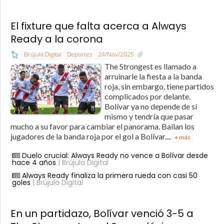
El fixture que falta acerca a Always
Ready a la corona
Brújula Digital
Deportes
24/Nov/2025
The Strongest es llamado a
arruinarle la fiesta a la banda
roja, sin embargo, tiene partidos
complicados por delante.
Bolívar ya no depende de sí
mismo y tendría que pasar
mucho a su favor para cambiar el panorama. Bailan los
jugadores de la banda roja por el gol a Bolívar....
+ más
Duelo crucial: Always Ready no vence a Bolívar desde
hace 4 años
| Brújula Digital
Always Ready finaliza la primera rueda con casi 50
goles
| Brújula Digital
En un partidazo, Bolívar venció 3-5 a