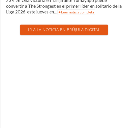
23 4 26 Una victoria en Tarija ante Tomayapo puede
convertir a The Strongest en el primer líder en solitario de la
Liga 2026, este jueves en...
+ Leer noticia completa
IR A LA NOTICIA EN BRÚJULA DIGITAL