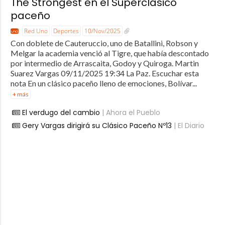
The Strongest en el Superclásico
paceño
Red Uno
Deportes
10/Nov/2025
Con doblete de Cauteruccio, uno de Batallini, Robson y
Melgar la academia venció al Tigre, que había descontado
por intermedio de Arrascaita, Godoy y Quiroga. Martin
Suarez Vargas 09/11/2025 19:34 La Paz. Escuchar esta
nota En un clásico paceño lleno de emociones, Bolívar...
+ más
El verdugo del cambio
| Ahora el Pueblo
Gery Vargas dirigirá su Clásico Paceño Nº13
| El Diario