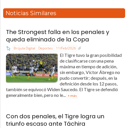
Noticias Similares
The Strongest falla en los penales y
queda eliminado de la Copa
Brújula Digital
Deportes
11/Feb/2026
El Tigre tuvo la gran posibilidad
de clasificarse con una pena
máxima en tiempo de adición,
sin embargo, Víctor Ábrego no
pudo convertir; después, en la
definición desde los 12 pasos,
también se equivocó Widen Saucedo. El Tigre se defendió
generalmente bien, pero no le...
+ más
Con dos penales, el Tigre logra un
triunfo escaso ante Táchira