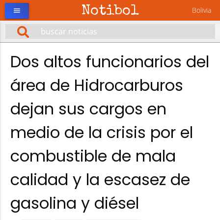
Notibol
Bolivia
menu
Dos altos funcionarios del
área de Hidrocarburos
dejan sus cargos en
medio de la crisis por el
combustible de mala
calidad y la escasez de
gasolina y diésel