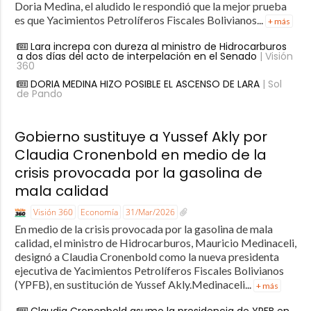
Doria Medina, el aludido le respondió que la mejor prueba
es que Yacimientos Petrolíferos Fiscales Bolivianos...
+ más
Lara increpa con dureza al ministro de Hidrocarburos
a dos días del acto de interpelación en el Senado
| Visión
360
DORIA MEDINA HIZO POSIBLE EL ASCENSO DE LARA
| Sol
de Pando
Gobierno sustituye a Yussef Akly por
Claudia Cronenbold en medio de la
crisis provocada por la gasolina de
mala calidad
Visión 360
Economía
31/Mar/2026
En medio de la crisis provocada por la gasolina de mala
calidad, el ministro de Hidrocarburos, Mauricio Medinaceli,
designó a Claudia Cronenbold como la nueva presidenta
ejecutiva de Yacimientos Petrolíferos Fiscales Bolivianos
(YPFB), en sustitución de Yussef Akly.Medinaceli...
+ más
Claudia Cronenbold asume la presidencia de YPFB en