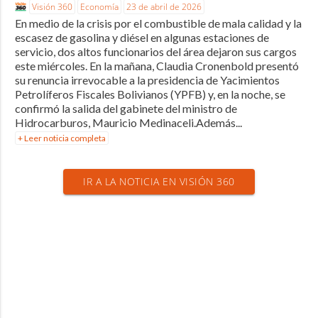
Visión 360
Economía
23 de abril de 2026
En medio de la crisis por el combustible de mala calidad y la
escasez de gasolina y diésel en algunas estaciones de
servicio, dos altos funcionarios del área dejaron sus cargos
este miércoles. En la mañana, Claudia Cronenbold presentó
su renuncia irrevocable a la presidencia de Yacimientos
Petrolíferos Fiscales Bolivianos (YPFB) y, en la noche, se
confirmó la salida del gabinete del ministro de
Hidrocarburos, Mauricio Medinaceli.Además...
+ Leer noticia completa
IR A LA NOTICIA EN VISIÓN 360