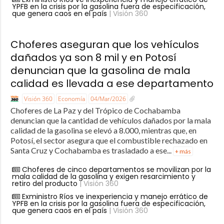
YPFB en la crisis por la gasolina fuera de especificación,
que genera caos en el país
| Visión 360
Choferes aseguran que los vehículos
dañados ya son 8 mil y en Potosí
denuncian que la gasolina de mala
calidad es llevada a ese departamento
Visión 360
Economía
04/Mar/2026
Choferes de La Paz y del Trópico de Cochabamba
denuncian que la cantidad de vehículos dañados por la mala
calidad de la gasolina se elevó a 8.000, mientras que, en
Potosí, el sector asegura que el combustible rechazado en
Santa Cruz y Cochabamba es trasladado a ese...
+ más
Choferes de cinco departamentos se movilizan por la
mala calidad de la gasolina y exigen resarcimiento y
retiro del producto
| Visión 360
Exministro Ríos ve inexperiencia y manejo errático de
YPFB en la crisis por la gasolina fuera de especificación,
que genera caos en el país
| Visión 360