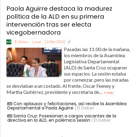
Paola Aguirre destaca la madurez
política de la ALD en su primera
intervención tras ser electa
vicegobernadora
El Deber
Local
22/Abr/2026
Pasadas las 11:00 de la mañana,
los miembros de la Asamblea
Legislativa Departamental
(ALD) de Santa Cruz ocuparon
sus espacios. La sesión estaba
por comenzar, pero las miradas
se desviaban a un costado. Al frente, Oscar Feeney y
Martha Gutiérrez, presidente y secretaria de...
+ más
Con aplausos y felicitaciones, así recibe la Asamblea
Departamental a Paola Aguirre
| El Deber
Santa Cruz: Posesionan a cargos vacantes de la
directiva en la ALD, en polémica sesión
| El Deber