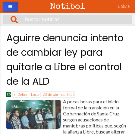
Notibol
Bolivia
menu
Aguirre denuncia intento
de cambiar ley para
quitarle a Libre el control
de la ALD
El Deber
Local
23 de abril de 2026
A pocas horas para el inicio
formal de la transición en la
Gobernación de Santa Cruz,
surgen acusaciones de
maniobras políticas que, según
la alianza Libre, buscan alterar