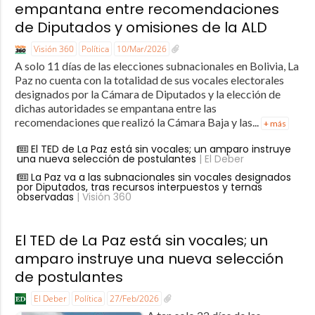
empantana entre recomendaciones
de Diputados y omisiones de la ALD
Visión 360
Política
10/Mar/2026
A solo 11 días de las elecciones subnacionales en Bolivia, La
Paz no cuenta con la totalidad de sus vocales electorales
designados por la Cámara de Diputados y la elección de
dichas autoridades se empantana entre las
recomendaciones que realizó la Cámara Baja y las...
+ más
El TED de La Paz está sin vocales; un amparo instruye
una nueva selección de postulantes
| El Deber
La Paz va a las subnacionales sin vocales designados
por Diputados, tras recursos interpuestos y ternas
observadas
| Visión 360
El TED de La Paz está sin vocales; un
amparo instruye una nueva selección
de postulantes
El Deber
Política
27/Feb/2026