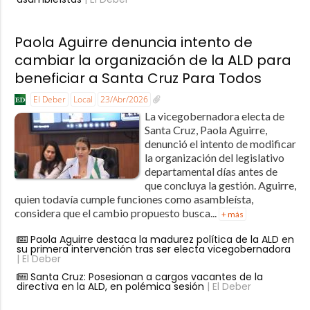
Paola Aguirre denuncia intento de
cambiar la organización de la ALD para
beneficiar a Santa Cruz Para Todos
El Deber
Local
23/Abr/2026
La vicegobernadora electa de
Santa Cruz, Paola Aguirre,
denunció el intento de modificar
la organización del legislativo
departamental días antes de
que concluya la gestión. Aguirre,
quien todavía cumple funciones como asambleísta,
considera que el cambio propuesto busca...
+ más
Paola Aguirre destaca la madurez política de la ALD en
su primera intervención tras ser electa vicegobernadora
| El Deber
Santa Cruz: Posesionan a cargos vacantes de la
directiva en la ALD, en polémica sesión
| El Deber