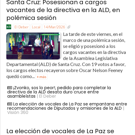
Santa Cruz: Posesionan a cargos
vacantes de la directiva en la ALD, en
polémica sesión
El Deber
Local
14/Mar/2026
La tarde de este viernes, en el
marco de una polémica sesión,
se eligió y posesionó a los
cargos vacantes en la directiva
de la Asamblea Legislativa
Departamental (ALD) de Santa Cruz. Con 19 votos a favor,
los cargos electos recayeron sobre Oscar Nelson Feeney
quedó como...
+ más
¡Zvonko, sos lo peor!, pedido para completar la
directiva de la ALD desata duro cruce entre
asambleístas
| El Deber
La elección de vocales de La Paz se empantana entre
recomendaciones de Diputados y omisiones de la ALD
|
Visión 360
La elección de vocales de La Paz se