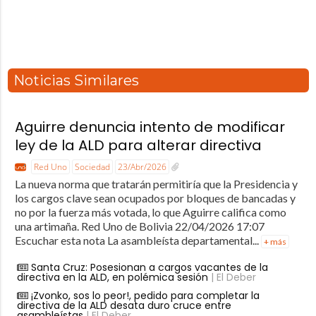
Noticias Similares
Aguirre denuncia intento de modificar
ley de la ALD para alterar directiva
Red Uno
Sociedad
23/Abr/2026
La nueva norma que tratarán permitiría que la Presidencia y
los cargos clave sean ocupados por bloques de bancadas y
no por la fuerza más votada, lo que Aguirre califica como
una artimaña. Red Uno de Bolivia 22/04/2026 17:07
Escuchar esta nota La asambleísta departamental...
+ más
Santa Cruz: Posesionan a cargos vacantes de la
directiva en la ALD, en polémica sesión
| El Deber
¡Zvonko, sos lo peor!, pedido para completar la
directiva de la ALD desata duro cruce entre
asambleístas
| El Deber