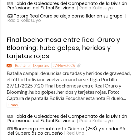
Tabla de Goleadores del Campeonato de la División
Profesional del Fútbol Boliviano
| Radio Kollasuyo
Totora Real Oruro se aleja como líder en su grupo
|
Radio Kollasuyo
Final bochornosa entre Real Oruro y
Blooming: hubo golpes, heridos y
tarjetas rojas
Red Uno
Deportes
27/Nov/2025
Batalla campal, denuncias cruzadas y heridos de gravedad,
el fútbol boliviano vuelve a mancharse. Ligia Portillo
27/11/2025 7:20 Final bochornosa entre Real Oruro y
Blooming, hubo golpes, heridos y tarjetas rojas. Foto:
Captura de pantalla Bolivia Escuchar esta nota El duelo...
+ más
Tabla de Goleadores del Campeonato de la División
Profesional del Fútbol Boliviano
| Radio Kollasuyo
Blooming remontó ante Oriente (2-3) y se adueñó
del Superclásico cruceño
| Red Uno