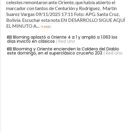
celestes remontaron ante Oriente, que había abierto el
marcador con tantos de Centurión y Rodríguez. Martin
Suarez Vargas 09/11/2025 17:11 Foto: APG. Santa Cruz,
Bolivia. Escuchar esta nota EN DESARROLLO SIGUE AQUÍ
EL MINUTO A...
+ más
Bloming aplastó a Oriente 4 a 1 y amplió a 1.063 los
días invicto en clásicos
| Red Uno
Blooming y Oriente encienden la Caldera del Diablo
este domingo, en el superclásico cruceño 203
| Red Uno