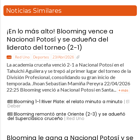
Noticias Similares
¡En lo más alto! Blooming vence a
Nacional Potosí y se adueña del
liderato del torneo (2-1)
Red Uno
Deportes
23/Abr/2026
La academia cruceña venció 2-1 a Nacional Potosí en el
Tahuichi Aguilera y se trepó al primer lugar del torneo de la
División Profesional, consolidando su gran inicio de
temporada. Jhoan Sebastian Mamiña Pereyra 22/04/2026
22:25 Blooming venció a Nacional Potosí en Santa...
+ más
Blooming 1-1 River Plate: el relato minuto a minuto
| El
Deber
Blooming remontó ante Oriente (2-3) y se adueñó
del Superclásico cruceño
| Red Uno
Blooming le gana a Nacional Potosí y se