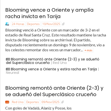
Blooming vence a Oriente y amplía
racha invicta en Tarija
24 Horas
Deportes
10/Nov/2025
Blooming venció a Oriente con un marcador de 3-2 en el
estadio de Real Santa Cruz. Este resultado mantiene la racha
invicta de Blooming sobre su archirrival. El partido,
disputado recientemente un domingo 9 de noviembre, vio a
los celestes remontar dos veces un marcador...
+ más
Blooming remontó ante Oriente (2-3) y se adueñó
del Superclásico cruceño
| Red Uno
Blooming vence a Oriente y estira racha en Tarija
|
Neureal
Blooming remontó ante Oriente (2-3) y
se adueñó del Superclásico cruceño
Red Uno
Deportes
09/Nov/2025
Con goles de Vadalá, Alaniz y Posse, los