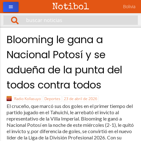
Notibol
Bolivia
menu
Blooming le gana a
Nacional Potosí y se
adueña de la punta del
todos contra todos
Radio Kollasuyo
Deportes
23 de abril de 2026
El cruceño, que marcó sus dos goles en el primer tiempo del
partido jugado en el Tahuichi, le arrebató el invicto al
representativo de la Villa Imperial. Blooming le ganó a
Nacional Potosí en la noche de este miércoles (2-1), le quitó
el invicto y, por diferencia de goles, se convirtió en el nuevo
líder de la Liga de la División Profesional 2026. Con su