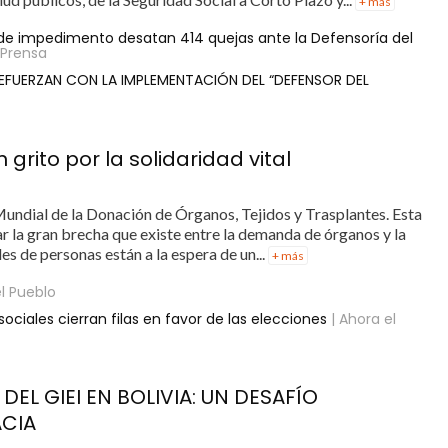
+ más
o de impedimento desatan 414 quejas ante la Defensoría del
 Prensa
REFUERZAN CON LA IMPLEMENTACIÓN DEL “DEFENSOR DEL
 grito por la solidaridad vital
Mundial de la Donación de Órganos, Tejidos y Trasplantes. Esta
r la gran brecha que existe entre la demanda de órganos y la
es de personas están a la espera de un...
+ más
l Pueblo
ociales cierran filas en favor de las elecciones
| Ahora el
L GIEI EN BOLIVIA: UN DESAFÍO
ACIA