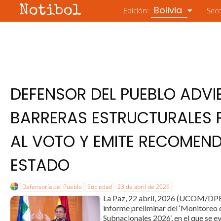
Notibol
Bolivia
Edición:
Sec
DEFENSOR DEL PUEBLO ADVI
BARRERAS ESTRUCTURALES 
AL VOTO Y EMITE RECOMEN
ESTADO
Defensoría del Pueblo
Sociedad
23 de abril de 2026
La Paz, 22 abril, 2026 (UCOM/DPB).
informe preliminar del ‘Monitoreo
Subnacionales 2026’, en el que se ev