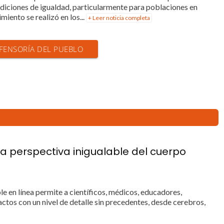
ndiciones de igualdad, particularmente para poblaciones en
miento se realizó en los...
+ Leer noticia completa
EFENSORÍA DEL PUEBLO
a perspectiva inigualable del cuerpo
e en línea permite a científicos, médicos, educadores,
ctos con un nivel de detalle sin precedentes, desde cerebros,