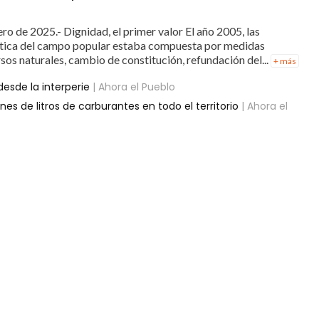
ero de 2025.- Dignidad, el primer valor El año 2005, las
olítica del campo popular estaba compuesta por medidas
sos naturales, cambio de constitución, refundación del...
+ más
esde la interperie
| Ahora el Pueblo
nes de litros de carburantes en todo el territorio
| Ahora el