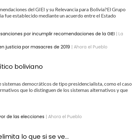
endaciones del GIEI y su Relevancia para Bolivia?El Grupo
via fue establecido mediante un acuerdo entre el Estado
ir sanciones por incumplir recomendaciones de la GIEI
| La
en justicia por masacres de 2019
| Ahora el Pueblo
tico boliviano
 sistemas democráticos de tipo presidencialista, como el caso
ormativos que lo distinguen de los sistemas alternativos y que
vor de las elecciones
| Ahora el Pueblo
limita lo que si se ve…