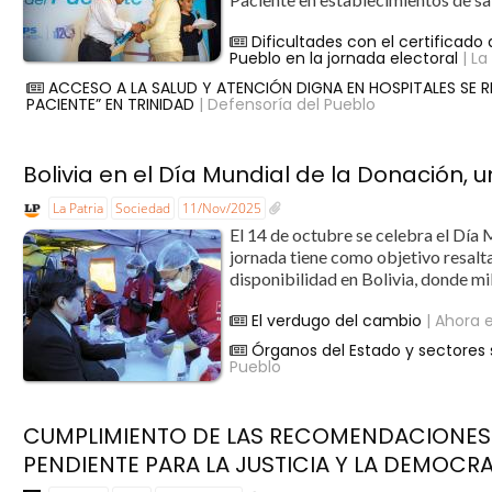
Dificultades con el certificad
Pueblo en la jornada electoral
| La
ACCESO A LA SALUD Y ATENCIÓN DIGNA EN HOSPITALES SE 
PACIENTE” EN TRINIDAD
| Defensoría del Pueblo
Bolivia en el Día Mundial de la Donación, un
La Patria
Sociedad
11/Nov/2025
El 14 de octubre se celebra el Día 
jornada tiene como objetivo resalta
disponibilidad en Bolivia, donde mil
El verdugo del cambio
| Ahora e
Órganos del Estado y sectores s
Pueblo
CUMPLIMIENTO DE LAS RECOMENDACIONES DE
PENDIENTE PARA LA JUSTICIA Y LA DEMOCR