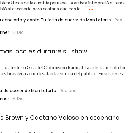
blemáticos de la cumbia peruana. La artista interpretó el tema
ió al escenario para cantar a dúo con la...
+ más
u concierto y canta Tu falta de querer de Mon Laferte
| Red
urner
| El Día
temas locales durante su show
 parte de su Gira del Optimismo Radical. La artista no solo fue
ones brasileñas que desatan la euforia del público. En sus redes
ta de querer de Mon Laferte
| Red Uno
urner
| El Día
hos Brown y Caetano Veloso en escenario