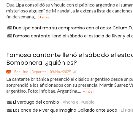
Dua Lipa consolidó su vínculo con el público argentino al suma
misterioso alguien” de Miranda!, a la extensa lista de cancione
fin de semana,...
+ más
Dua Lipa confirma su compromiso con el actor Callum T
Famosa cantante llenó el sábado el estadio de River y e
Famosa cantante llenó el sábado el estadi
Bombonera: ¿quién es?
Red Uno
Deportes
09/Nov/2025
La cantante británica presenció el clásico argentino desde un p
sorprendió a los aficionados con su presencia. Martin Suarez
argentino. Foto: Infobae. Argentina....
+ más
El verdugo del cambio
| Ahora el Pueblo
Los once de River que imagina Gallardo ante Boca
| El Paí