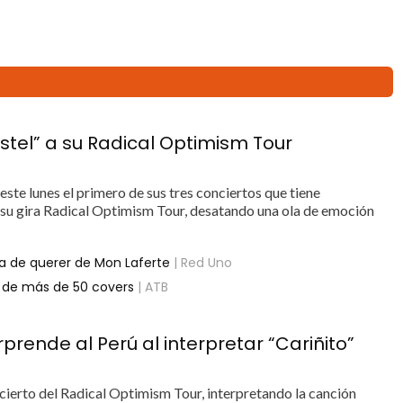
stel” a su Radical Optimism Tour
ste lunes el primero de sus tres conciertos que tiene
su gira Radical Optimism Tour, desatando una ola de emoción
ta de querer de Mon Laferte
| Red Uno
ta de más de 50 covers
| ATB
rende al Perú al interpretar “Cariñito”
ncierto del Radical Optimism Tour, interpretando la canción