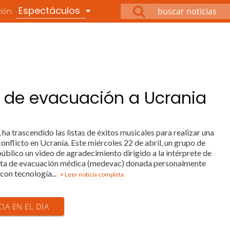
Espectáculos
ción:
 de evacuación a Ucrania
, ha trascendido las listas de éxitos musicales para realizar una
conflicto en Ucrania. Este miércoles 22 de abril, un grupo de
úblico un video de agradecimiento dirigido a la intérprete de
oneta de evacuación médica (medevac) donada personalmente
 con tecnología...
+ Leer noticia completa
CIA EN EL DÍA