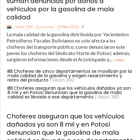
suman denuncias por daños a
vehículos por la gasolina de mala
calidad
Visión 360
Economía
26/Mar/2026
La mala calidad de la gasolina distribuida por Yacimientos
Petrolíferos Fiscales Bolivianos no solo afecta a los
choferes del transporte público, como denunciaron este
jueves los choferes del Sindicato Norte de Potosí; además,
surgieron informaciones desde el Arzobispado y...
+ más
Choferes de cinco departamentos se movilizan por la
mala calidad de la gasolina y exigen resarcimiento y
retiro del producto
| Visión 360
Choferes aseguran que los vehículos dañados ya son
8 mil y en Potosí denuncian que la gasolina de mala
calidad es llevada a ese departamento
| Visión 360
Choferes aseguran que los vehículos
dañados ya son 8 mil y en Potosí
denuncian que la gasolina de mala