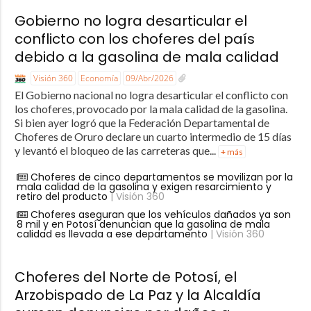
Gobierno no logra desarticular el
conflicto con los choferes del país
debido a la gasolina de mala calidad
Visión 360
Economía
09/Abr/2026
El Gobierno nacional no logra desarticular el conflicto con
los choferes, provocado por la mala calidad de la gasolina.
Si bien ayer logró que la Federación Departamental de
Choferes de Oruro declare un cuarto intermedio de 15 días
y levantó el bloqueo de las carreteras que...
+ más
Choferes de cinco departamentos se movilizan por la
mala calidad de la gasolina y exigen resarcimiento y
retiro del producto
| Visión 360
Choferes aseguran que los vehículos dañados ya son
8 mil y en Potosí denuncian que la gasolina de mala
calidad es llevada a ese departamento
| Visión 360
Choferes del Norte de Potosí, el
Arzobispado de La Paz y la Alcaldía