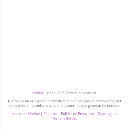
Notibol
. Desde 2006. Central de Noticias.
Notibol es un agregador informático de noticias y no es responsable del
contenido de los enlaces a los sitios externos que generan las noticias.
Acerca de Notibol
|
Contacto
|
Política de Privacidad
|
Descargo de
Responsabilidad