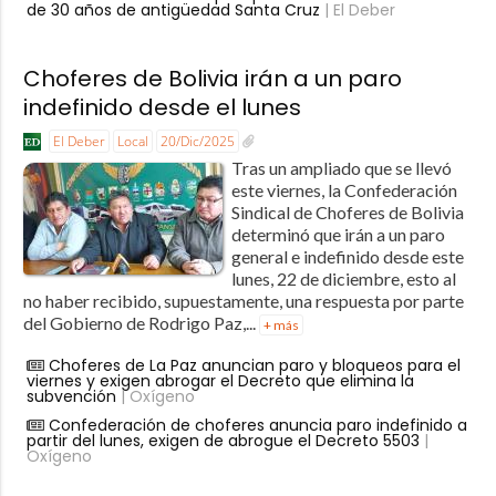
de 30 años de antigüedad Santa Cruz
| El Deber
Choferes de Bolivia irán a un paro
indefinido desde el lunes
El Deber
Local
20/Dic/2025
Tras un ampliado que se llevó
este viernes, la Confederación
Sindical de Choferes de Bolivia
determinó que irán a un paro
general e indefinido desde este
lunes, 22 de diciembre, esto al
no haber recibido, supuestamente, una respuesta por parte
del Gobierno de Rodrigo Paz,...
+ más
Choferes de La Paz anuncian paro y bloqueos para el
viernes y exigen abrogar el Decreto que elimina la
subvención
| Oxígeno
Confederación de choferes anuncia paro indefinido a
partir del lunes, exigen de abrogue el Decreto 5503
|
Oxígeno