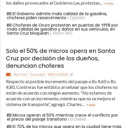
los daños provocados al Gobierno.Las protestas...
+ más
El Gobierno admite mala calidad de la gasolina,
choferes piden resarcimiento
| Opinión
Choferes de Oruro protestan en puertas de YPFB por
mala calidad de gasolina y daños en sus vehículos, en
Santa Cruz bloquean
| Visión 360
Solo el 50% de micros opera en Santa
Cruz por decisión de los dueños,
denuncian choferes
Red Uno
Sociedad
08/Ene/2026
Respecto al posible incremento del pasaje a Bs 4,60 o Bs
4,80, Contreras fue enfático al señalar que los choferes no
están de acuerdo con ningún aumento. “No estamos de
acuerdo con un incremento, mientras que no se mejore el
sistema de transporte”, agregó. Charles...
+ más
Micros operan al 50% mientras crece el conflicto por
el precio del pasaje transitorio
| El Deber
El 70% de los micros que opera en la ciudad tiene más