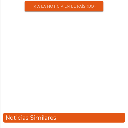
IR A LA NOTICIA EN EL PAÍS (BO)
Noticias Similares