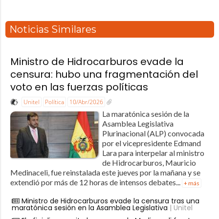
Noticias Similares
Ministro de Hidrocarburos evade la
censura: hubo una fragmentación del
voto en las fuerzas políticas
Unitel
Política
10/Abr/2026
La maratónica sesión de la
Asamblea Legislativa
Plurinacional (ALP) convocada
por el vicepresidente Edmand
Lara para interpelar al ministro
de Hidrocarburos, Mauricio
Medinaceli, fue reinstalada este jueves por la mañana y se
extendió por más de 12 horas de intensos debates...
+ más
Ministro de Hidrocarburos evade la censura tras una
maratónica sesión en la Asamblea Legislativa
| Unitel