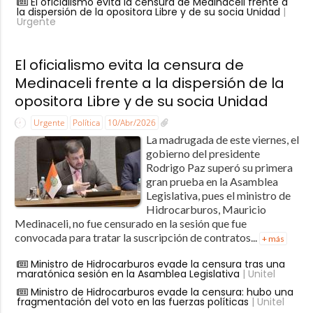
El oficialismo evita la censura de Medinaceli frente a
la dispersión de la opositora Libre y de su socia Unidad
|
Urgente
El oficialismo evita la censura de
Medinaceli frente a la dispersión de la
opositora Libre y de su socia Unidad
Urgente
Política
10/Abr/2026
La madrugada de este viernes, el
gobierno del presidente
Rodrigo Paz superó su primera
gran prueba en la Asamblea
Legislativa, pues el ministro de
Hidrocarburos, Mauricio
Medinaceli, no fue censurado en la sesión que fue
convocada para tratar la suscripción de contratos...
+ más
Ministro de Hidrocarburos evade la censura tras una
maratónica sesión en la Asamblea Legislativa
| Unitel
Ministro de Hidrocarburos evade la censura: hubo una
fragmentación del voto en las fuerzas políticas
| Unitel