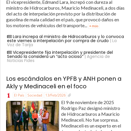
El vicepresidente, Edmand Lara, increpó con dureza al
ministro de Hidrocarburos, Mauricio Medinaceli, a dos días
del acto de interpelación previsto por la distribución de
gasolina de mala calidad en el país, que provocó daños en
los motores de vehículos del transporte...
+ más
Lara increpa al ministro de Hidrocarburos y lo convoca
este viernes a interpelación por compra de crudo
| La
Voz de Tarija
Vicepresidente fija interpelación y presidente del
Senado la considera un “acto ocioso”
| Agencia de
Noticias Fides
Los escándalos en YPFB y ANH ponen a
Akly y Medinaceli en el foco
El País
Sociedad
13/Feb/2026
El 9 de noviembre de 2025
Rodrigo Paz designó ministro
de Hidrocarburos a Mauricio
Medinaceli. No fue sorpresa.
Medinaceli es un experto en el