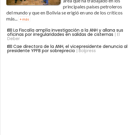
área que ha trabajado en los
principales países petroleros
del mundo y que en Bolivia se erigió en uno de los críticos
más...
+ más
La Fiscalía amplía investigación a la ANH y allana sus
oficinas por irregularidades en salidas de cisternas
| El
Deber
Cae directora de la ANH, el vicepresidente denuncia al
presidente YPFB por sobreprecio
| Bolpress