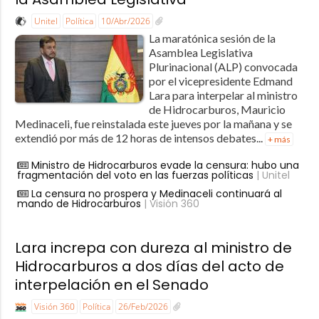
Unitel
Política
10/Abr/2026
La maratónica sesión de la
Asamblea Legislativa
Plurinacional (ALP) convocada
por el vicepresidente Edmand
Lara para interpelar al ministro
de Hidrocarburos, Mauricio
Medinaceli, fue reinstalada este jueves por la mañana y se
extendió por más de 12 horas de intensos debates...
+ más
Ministro de Hidrocarburos evade la censura: hubo una
fragmentación del voto en las fuerzas políticas
| Unitel
La censura no prospera y Medinaceli continuará al
mando de Hidrocarburos
| Visión 360
Lara increpa con dureza al ministro de
Hidrocarburos a dos días del acto de
interpelación en el Senado
Visión 360
Política
26/Feb/2026