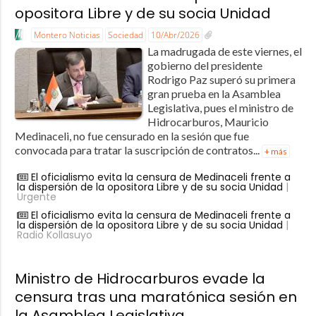
opositora Libre y de su socia Unidad
Montero Noticias
Sociedad
10/Abr/2026
La madrugada de este viernes, el
gobierno del presidente
Rodrigo Paz superó su primera
gran prueba en la Asamblea
Legislativa, pues el ministro de
Hidrocarburos, Mauricio
Medinaceli, no fue censurado en la sesión que fue
convocada para tratar la suscripción de contratos...
+ más
El oficialismo evita la censura de Medinaceli frente a
la dispersión de la opositora Libre y de su socia Unidad
|
Urgente
El oficialismo evita la censura de Medinaceli frente a
la dispersión de la opositora Libre y de su socia Unidad
|
Radio Kollasuyo
Ministro de Hidrocarburos evade la
censura tras una maratónica sesión en
la Asamblea Legislativa