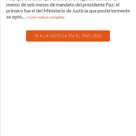
menos de seis meses de mandato del presidente Paz; el
primero fue el del Ministerio de Justicia que posteriormente
se optó...
+ Leer noticia completa
IR A LA NOTICIA EN EL PAÍS (BO)