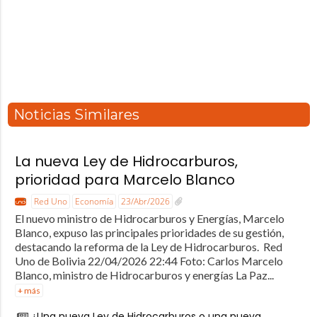
Noticias Similares
La nueva Ley de Hidrocarburos,
prioridad para Marcelo Blanco
Red Uno
Economía
23/Abr/2026
El nuevo ministro de Hidrocarburos y Energías, Marcelo
Blanco, expuso las principales prioridades de su gestión,
destacando la reforma de la Ley de Hidrocarburos. Red
Uno de Bolivia 22/04/2026 22:44 Foto: Carlos Marcelo
Blanco, ministro de Hidrocarburos y energías La Paz...
+ más
¿Una nueva Ley de Hidrocarburos o una nueva