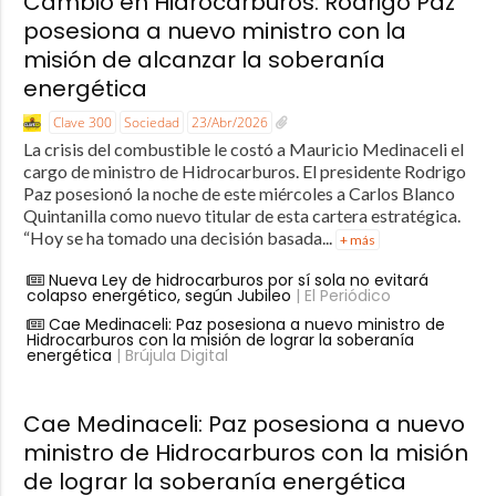
Cambio en Hidrocarburos: Rodrigo Paz
posesiona a nuevo ministro con la
misión de alcanzar la soberanía
energética
Clave 300
Sociedad
23/Abr/2026
La crisis del combustible le costó a Mauricio Medinaceli el
cargo de ministro de Hidrocarburos. El presidente Rodrigo
Paz posesionó la noche de este miércoles a Carlos Blanco
Quintanilla como nuevo titular de esta cartera estratégica.
“Hoy se ha tomado una decisión basada...
+ más
Nueva Ley de hidrocarburos por sí sola no evitará
colapso energético, según Jubileo
| El Periódico
Cae Medinaceli: Paz posesiona a nuevo ministro de
Hidrocarburos con la misión de lograr la soberanía
energética
| Brújula Digital
Cae Medinaceli: Paz posesiona a nuevo
ministro de Hidrocarburos con la misión
de lograr la soberanía energética