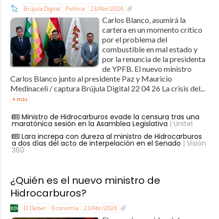
Brújula Digital
Política
23/Abr/2026
Carlos Blanco, asumirá la
cartera en un momento crítico
por el problema del
combustible en mal estado y
por la renuncia de la presidenta
de YPFB. El nuevo ministro
Carlos Blanco junto al presidente Paz y Mauricio
Medinaceli / captura Brújula Digital 22 04 26 La crisis del...
+ más
Ministro de Hidrocarburos evade la censura tras una
maratónica sesión en la Asamblea Legislativa
| Unitel
Lara increpa con dureza al ministro de Hidrocarburos
a dos días del acto de interpelación en el Senado
| Visión
360
¿Quién es el nuevo ministro de
Hidrocarburos?
El Deber
Economía
23/Abr/2026