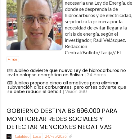
necesaria una Ley de Energía, de
donde se desprenda la de
hidrocarburos y de electricidad,
se prioriza la primera por la
necesidad de evitar llegar a la
crisis de energía, según el
investigador, Raúl Velásquez.
Redacción
Central/Bolinfo/Tarija// El...
+ más
Jubileo advierte que nueva Ley de hidrocarburos no
evita colapso energético en Bolivia
| 24 Horas
Jubileo propone cinco alternativas para eliminar
subvención a los carburantes, pero antes advierte que
se debe reducir el déficit
| Visión 360
GOBIERNO DESTINA BS 696.000 PARA
MONITOREAR REDES SOCIALES Y
DETECTAR MENCIONES NEGATIVAS
Cabildeo
Local
24/Feb/2026