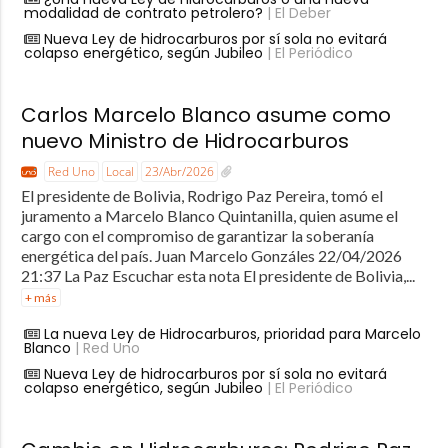
modalidad de contrato petrolero?
| El Deber
Nueva Ley de hidrocarburos por sí sola no evitará
colapso energético, según Jubileo
| El Periódico
Carlos Marcelo Blanco asume como
nuevo Ministro de Hidrocarburos
Red Uno
Local
23/Abr/2026
El presidente de Bolivia, Rodrigo Paz Pereira, tomó el
juramento a Marcelo Blanco Quintanilla, quien asume el
cargo con el compromiso de garantizar la soberanía
energética del país. Juan Marcelo Gonzáles 22/04/2026
21:37 La Paz Escuchar esta nota El presidente de Bolivia,...
+ más
La nueva Ley de Hidrocarburos, prioridad para Marcelo
Blanco
| Red Uno
Nueva Ley de hidrocarburos por sí sola no evitará
colapso energético, según Jubileo
| El Periódico