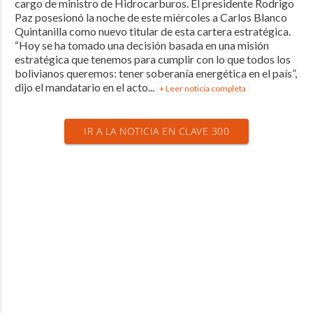
cargo de ministro de Hidrocarburos. El presidente Rodrigo
Paz posesionó la noche de este miércoles a Carlos Blanco
Quintanilla como nuevo titular de esta cartera estratégica.
“Hoy se ha tomado una decisión basada en una misión
estratégica que tenemos para cumplir con lo que todos los
bolivianos queremos: tener soberanía energética en el país”,
dijo el mandatario en el acto...
+ Leer noticia completa
IR A LA NOTICIA EN CLAVE 300