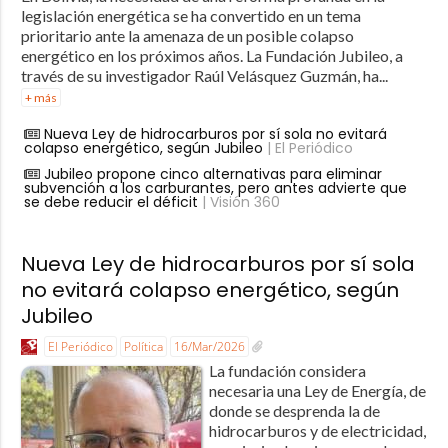
legislación energética se ha convertido en un tema
prioritario ante la amenaza de un posible colapso
energético en los próximos años. La Fundación Jubileo, a
través de su investigador Raúl Velásquez Guzmán, ha...
+ más
Nueva Ley de hidrocarburos por sí sola no evitará
colapso energético, según Jubileo
| El Periódico
Jubileo propone cinco alternativas para eliminar
subvención a los carburantes, pero antes advierte que
se debe reducir el déficit
| Visión 360
Nueva Ley de hidrocarburos por sí sola
no evitará colapso energético, según
Jubileo
El Periódico
Política
16/Mar/2026
La fundación considera
necesaria una Ley de Energía, de
donde se desprenda la de
hidrocarburos y de electricidad,