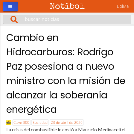
Notibol
Bolivia
menu
Cambio en
Hidrocarburos: Rodrigo
Paz posesiona a nuevo
ministro con la misión de
alcanzar la soberanía
energética
Clave 300
Sociedad
23 de abril de 2026
La crisis del combustible le costó a Mauricio Medinaceli el