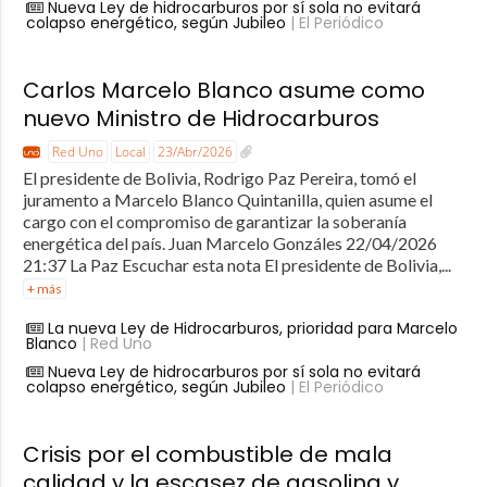
Nueva Ley de hidrocarburos por sí sola no evitará
colapso energético, según Jubileo
| El Periódico
Carlos Marcelo Blanco asume como
nuevo Ministro de Hidrocarburos
Red Uno
Local
23/Abr/2026
El presidente de Bolivia, Rodrigo Paz Pereira, tomó el
juramento a Marcelo Blanco Quintanilla, quien asume el
cargo con el compromiso de garantizar la soberanía
energética del país. Juan Marcelo Gonzáles 22/04/2026
21:37 La Paz Escuchar esta nota El presidente de Bolivia,...
+ más
La nueva Ley de Hidrocarburos, prioridad para Marcelo
Blanco
| Red Uno
Nueva Ley de hidrocarburos por sí sola no evitará
colapso energético, según Jubileo
| El Periódico
Crisis por el combustible de mala
calidad y la escasez de gasolina y