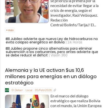
se prioriza la primera por la
necesidad de evitar llegar a la
crisis de energía, según el
investigador, Raúl Velásquez.
Redacción
Central/Bolinfo/Tarija// El...
+ más
Jubileo advierte que nueva Ley de hidrocarburos no
evita colapso energético en Bolivia
| 24 Horas
Jubileo propone cinco alternativas para eliminar
subvención a los carburantes, pero antes advierte que
se debe reducir el déficit
| Visión 360
Alemania y la UE activan $us 10,6
millones para energías en un diálogo
estratégico
El Deber
Local
05/Feb/2026
En el marco del diálogo
estratégico que realiza Bolivia
con el mundo, la Unión Europea