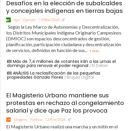
Desafíos en la elección de subalcaldes
y concejales indígenas en tierras bajas
eju!
Opinión
19/Mar/2026
Según la Ley Marco de Autonomías y Descentralización,
los Distritos Municipales Indígena Originario Campesinos
(DMIOC) son espacios desconcentrados de gestión,
planificación, participación ciudadana y descentralización
de servicios, definidos en función de sus...
+ más
Más de 7,4 millones de votantes irán a las urnas el
domingo para renovar el poder regional
| El Deber
ANÁLISIS La reclasificación de las pequeñas
propiedades Gonzalo Flores
| Brújula Digital
El Magisterio Urbano mantiene sus
protestas en rechazo al congelamiento
salarial y dice que Paz los provoca
Oxígeno
Política
12/Ene/2026
El Magisterio Urbano realizó una marcha y un mitin en el