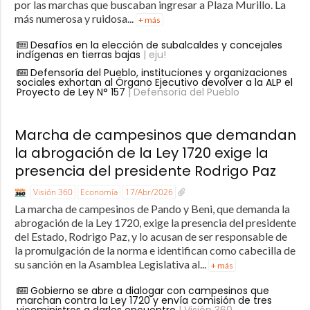
por las marchas que buscaban ingresar a Plaza Murillo. La
más numerosa y ruidosa...
+ más
Desafíos en la elección de subalcaldes y concejales
indígenas en tierras bajas
| eju!
Defensoría del Pueblo, instituciones y organizaciones
sociales exhortan al Órgano Ejecutivo devolver a la ALP el
Proyecto de Ley N° 157
| Defensoría del Pueblo
Marcha de campesinos que demandan
la abrogación de la Ley 1720 exige la
presencia del presidente Rodrigo Paz
Visión 360
Economía
17/Abr/2026
La marcha de campesinos de Pando y Beni, que demanda la
abrogación de la Ley 1720, exige la presencia del presidente
del Estado, Rodrigo Paz, y lo acusan de ser responsable de
la promulgación de la norma e identifican como cabecilla de
su sanción en la Asamblea Legislativa al...
+ más
Gobierno se abre a dialogar con campesinos que
marchan contra la Ley 1720 y envía comisión de tres
viceministros a darles encuentro
| Visión 360