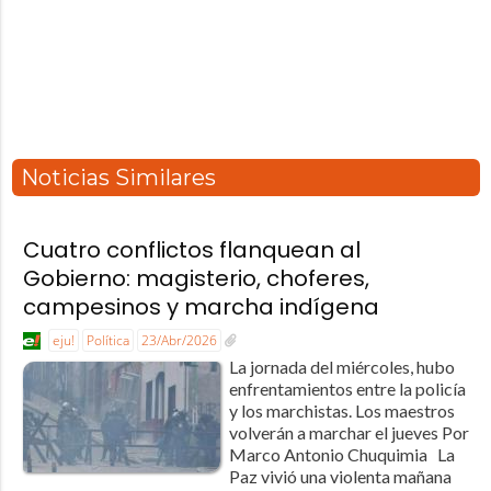
Noticias Similares
Cuatro conflictos flanquean al
Gobierno: magisterio, choferes,
campesinos y marcha indígena
eju!
Política
23/Abr/2026
La jornada del miércoles, hubo
enfrentamientos entre la policía
y los marchistas. Los maestros
volverán a marchar el jueves Por
Marco Antonio Chuquimia La
Paz vivió una violenta mañana