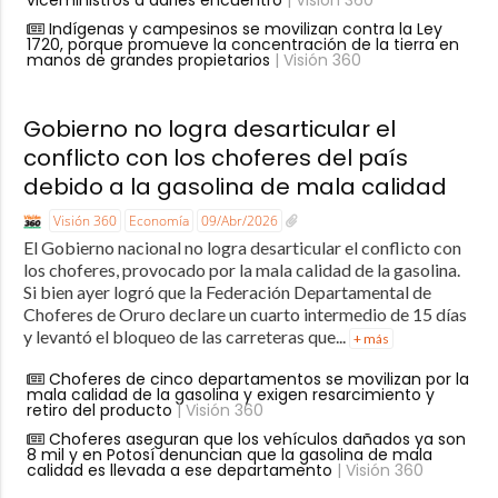
Indígenas y campesinos se movilizan contra la Ley
1720, porque promueve la concentración de la tierra en
manos de grandes propietarios
| Visión 360
Gobierno no logra desarticular el
conflicto con los choferes del país
debido a la gasolina de mala calidad
Visión 360
Economía
09/Abr/2026
El Gobierno nacional no logra desarticular el conflicto con
los choferes, provocado por la mala calidad de la gasolina.
Si bien ayer logró que la Federación Departamental de
Choferes de Oruro declare un cuarto intermedio de 15 días
y levantó el bloqueo de las carreteras que...
+ más
Choferes de cinco departamentos se movilizan por la
mala calidad de la gasolina y exigen resarcimiento y
retiro del producto
| Visión 360
Choferes aseguran que los vehículos dañados ya son
8 mil y en Potosí denuncian que la gasolina de mala
calidad es llevada a ese departamento
| Visión 360