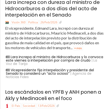
Lara increpa con dureza al ministro de
Hidrocarburos a dos días del acto de
interpelación en el Senado
Visión 360
Política
26/Feb/2026
El vicepresidente, Edmand Lara, increpó con dureza al
ministro de Hidrocarburos, Mauricio Medinaceli, a dos días
del acto de interpelación previsto por la distribución de
gasolina de mala calidad en el país, que provocó daños en
los motores de vehículos del transporte...
+ más
Lara increpa al ministro de Hidrocarburos y lo convoca
este viernes a interpelación por compra de crudo
| La
Voz de Tarija
Vicepresidente fija interpelación y presidente del
Senado la considera un “acto ocioso”
| Agencia de
Noticias Fides
Los escándalos en YPFB y ANH ponen a
Akly y Medinaceli en el foco
El País
Sociedad
13/Feb/2026