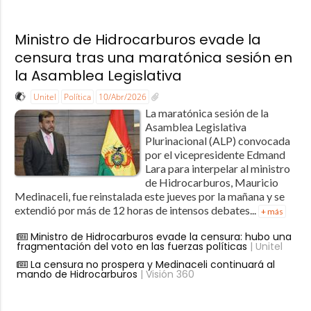
Ministro de Hidrocarburos evade la
censura tras una maratónica sesión en
la Asamblea Legislativa
Unitel
Política
10/Abr/2026
La maratónica sesión de la
Asamblea Legislativa
Plurinacional (ALP) convocada
por el vicepresidente Edmand
Lara para interpelar al ministro
de Hidrocarburos, Mauricio
Medinaceli, fue reinstalada este jueves por la mañana y se
extendió por más de 12 horas de intensos debates...
+ más
Ministro de Hidrocarburos evade la censura: hubo una
fragmentación del voto en las fuerzas políticas
| Unitel
La censura no prospera y Medinaceli continuará al
mando de Hidrocarburos
| Visión 360