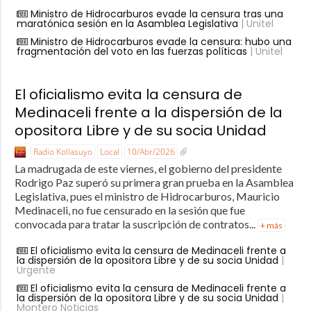
Ministro de Hidrocarburos evade la censura tras una
maratónica sesión en la Asamblea Legislativa
| Unitel
Ministro de Hidrocarburos evade la censura: hubo una
fragmentación del voto en las fuerzas políticas
| Unitel
El oficialismo evita la censura de
Medinaceli frente a la dispersión de la
opositora Libre y de su socia Unidad
Radio Kollasuyo
Local
10/Abr/2026
La madrugada de este viernes, el gobierno del presidente
Rodrigo Paz superó su primera gran prueba en la Asamblea
Legislativa, pues el ministro de Hidrocarburos, Mauricio
Medinaceli, no fue censurado en la sesión que fue
convocada para tratar la suscripción de contratos...
+ más
El oficialismo evita la censura de Medinaceli frente a
la dispersión de la opositora Libre y de su socia Unidad
|
Urgente
El oficialismo evita la censura de Medinaceli frente a
la dispersión de la opositora Libre y de su socia Unidad
|
Montero Noticias