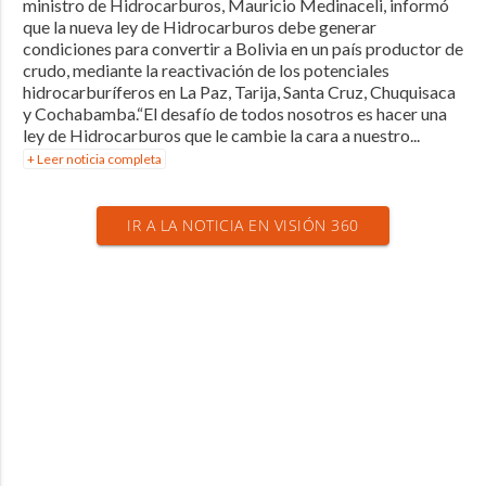
ministro de Hidrocarburos, Mauricio Medinaceli, informó
que la nueva ley de Hidrocarburos debe generar
condiciones para convertir a Bolivia en un país productor de
crudo, mediante la reactivación de los potenciales
hidrocarburíferos en La Paz, Tarija, Santa Cruz, Chuquisaca
y Cochabamba.“El desafío de todos nosotros es hacer una
ley de Hidrocarburos que le cambie la cara a nuestro...
+ Leer noticia completa
IR A LA NOTICIA EN VISIÓN 360