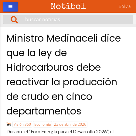
Notibol
Bolivia
menu
Ministro Medinaceli dice
que la ley de
Hidrocarburos debe
reactivar la producción
de crudo en cinco
departamentos
Visión 360
Economía
23 de abril de 2026
Durante el “Foro Energía para el Desarrollo 2026”, el