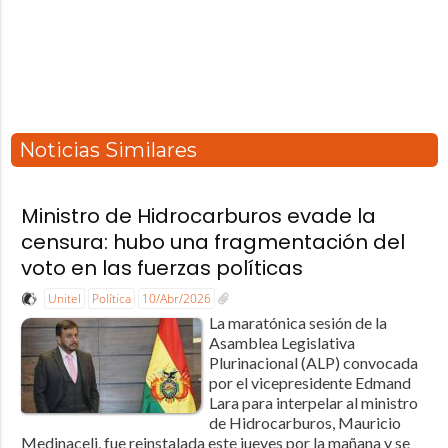
Noticias Similares
Ministro de Hidrocarburos evade la
censura: hubo una fragmentación del
voto en las fuerzas políticas
Unitel
Política
10/Abr/2026
La maratónica sesión de la
Asamblea Legislativa
Plurinacional (ALP) convocada
por el vicepresidente Edmand
Lara para interpelar al ministro
de Hidrocarburos, Mauricio
Medinaceli, fue reinstalada este jueves por la mañana y se