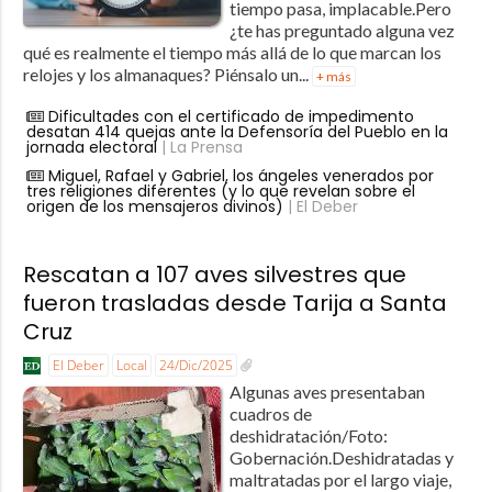
tiempo pasa, implacable.Pero
¿te has preguntado alguna vez
qué es realmente el tiempo más allá de lo que marcan los
relojes y los almanaques? Piénsalo un...
+ más
Dificultades con el certificado de impedimento
desatan 414 quejas ante la Defensoría del Pueblo en la
jornada electoral
| La Prensa
Miguel, Rafael y Gabriel, los ángeles venerados por
tres religiones diferentes (y lo que revelan sobre el
origen de los mensajeros divinos)
| El Deber
Rescatan a 107 aves silvestres que
fueron trasladas desde Tarija a Santa
Cruz
El Deber
Local
24/Dic/2025
Algunas aves presentaban
cuadros de
deshidratación/Foto:
Gobernación.Deshidratadas y
maltratadas por el largo viaje,