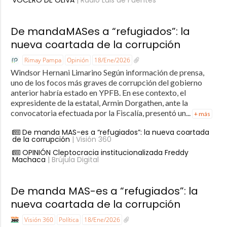
De mandaMASes a “refugiados”: la
nueva coartada de la corrupción
Rimay Pampa
Opinión
18/Ene/2026
Windsor Hernani Limarino Según información de prensa,
uno de los focos más graves de corrupción del gobierno
anterior habría estado en YPFB. En ese contexto, el
expresidente de la estatal, Armin Dorgathen, ante la
convocatoria efectuada por la Fiscalía, presentó un...
+ más
De manda MAS-es a “refugiados”: la nueva coartada
de la corrupción
| Visión 360
OPINIÓN Cleptocracia institucionalizada Freddy
Machaca
| Brújula Digital
De manda MAS-es a “refugiados”: la
nueva coartada de la corrupción
Visión 360
Política
18/Ene/2026