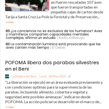
así fueron rescatadas 107 aves
que fueron transportadas en
pequeñas cajas de cartón desde
Tarija a Santa Cruz.La Policía Forestal y de Preservación...
+ más
¿La conciencia no es exclusiva de los humanos? Aves
y mamíferos comparten capacidades mentales
complejas, afirma un estudio
| Radio Kollasuyo
La contaminación lumínica está provocando que las
aves canten más tiempo
| El Deber
POFOMA libera dos parabas silvestres
en el Beni
La Palabra del Beni
Local
06/Nov/2025
“La liberación se ejecutó en un área evaluada previamente y
con condiciones óptimas para la supervivencia de las
parabas, incluyendo alimento, cobertura vegetal y
seguridad ante posibles amenazas”, indicaron desde
POFOMA. La acción policial se desarrolló en el marco de...
+ más