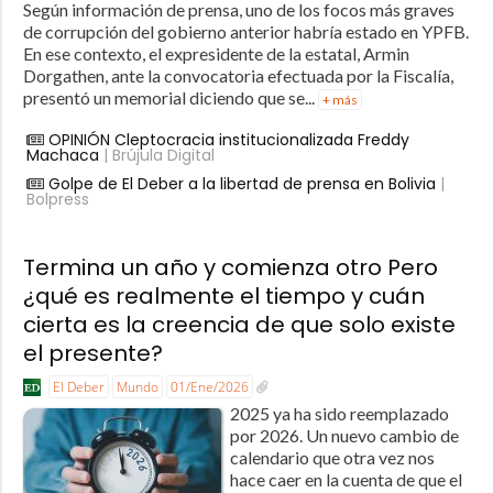
Según información de prensa, uno de los focos más graves
de corrupción del gobierno anterior habría estado en YPFB.
En ese contexto, el expresidente de la estatal, Armin
Dorgathen, ante la convocatoria efectuada por la Fiscalía,
presentó un memorial diciendo que se...
+ más
OPINIÓN Cleptocracia institucionalizada Freddy
Machaca
| Brújula Digital
Golpe de El Deber a la libertad de prensa en Bolivia
|
Bolpress
Termina un año y comienza otro Pero
¿qué es realmente el tiempo y cuán
cierta es la creencia de que solo existe
el presente?
El Deber
Mundo
01/Ene/2026
2025 ya ha sido reemplazado
por 2026. Un nuevo cambio de
calendario que otra vez nos
hace caer en la cuenta de que el