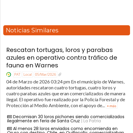
Noticias Similares
Rescatan tortugas, loros y parabas
azules en operativo contra tráfico de
fauna en Warnes
PAT
Local
05/Mar/2026
04 de Marzo de 2026 03:24 pm En el municipio de Warnes,
autoridades rescataron cuatro tortugas, cuatro loros y
cuatro parabas azules que eran comercializados de manera
ilegal. El operativo fue realizado por la Policía Forestal y de
Protección al Medio Ambiente, con el apoyo de...
+ más
Decomisan 30 loros pichones siendo comercializados
ilegalmente en feria de Santa Cruz
| La Patria
Al menos 28 loros enviados como encomienda en
Oruro con destino, Chile, en Quillacollo; comercializaban