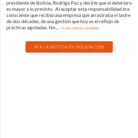
presidente de Bolivia, Rodrigo Paz y decirle que el deterioro
es mayor a lo previsto. Al aceptar esta responsabilidad era
consciente que recibía una empresa que arrastraba el lastre
de dos décadas, de una gestión que hoy es el reflejo de
prácticas agotadas. No...
+ Leer noticia completa
IR A LA NOTICIA EN BOLIVIA.COM