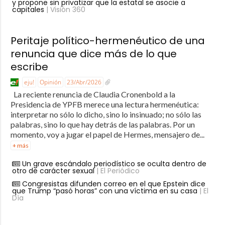
y propone sin privatizar que la estatal se asocie a
capitales
| Visión 360
Peritaje político-hermenéutico de una
renuncia que dice más de lo que
escribe
eju!
Opinión
23/Abr/2026
La reciente renuncia de Claudia Cronenbold a la
Presidencia de YPFB merece una lectura hermenéutica:
interpretar no sólo lo dicho, sino lo insinuado; no sólo las
palabras, sino lo que hay detrás de las palabras. Por un
momento, voy a jugar el papel de Hermes, mensajero de...
+ más
Un grave escándalo periodístico se oculta dentro de
otro de carácter sexual
| El Periódico
Congresistas difunden correo en el que Epstein dice
que Trump “pasó horas” con una víctima en su casa
| El
Día