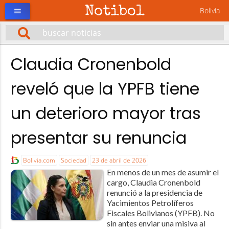
Notibol
Bolivia
menu
Claudia Cronenbold
reveló que la YPFB tiene
un deterioro mayor tras
presentar su renuncia
Bolivia.com
Sociedad
23 de abril de 2026
En menos de un mes de asumir el
cargo, Claudia Cronenbold
renunció a la presidencia de
Yacimientos Petrolíferos
Fiscales Bolivianos (YPFB). No
sin antes enviar una misiva al