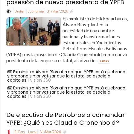
posesión de nueva presidenta de YPFB
Unitel
Economía
31/Mar/2026
El exministro de Hidrocarburos,
Álvaro Ríos, planteó la
necesidad de una cumbre
nacional y transformaciones
estructurales en Yacimientos
Petrolíferos Fiscales Bolivianos
(YPFB) tras la posesión de Claudia Cronenbold como nueva
presidenta de la empresa estatal, al advertir...
+ más
Exministro Álvaro Ríos afirma que YPFB está quebrada
y propone sin privatizar que la estatal se asocie a
capitales
| Visión 360
Exministro Álvaro Ríos afirma que YPFB está quebrada
y propone sin privatizar que la estatal se asocie a
capitales
| Visión 360
De ejecutiva de Petrobras a comandar
YPFB: ¿Quién es Claudia Cronenbold?
El País
Local
31/Mar/2026