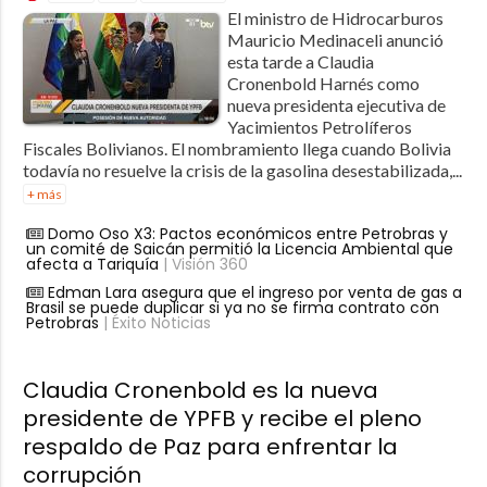
El ministro de Hidrocarburos
Mauricio Medinaceli anunció
esta tarde a Claudia
Cronenbold Harnés como
nueva presidenta ejecutiva de
Yacimientos Petrolíferos
Fiscales Bolivianos. El nombramiento llega cuando Bolivia
todavía no resuelve la crisis de la gasolina desestabilizada,...
+ más
Domo Oso X3: Pactos económicos entre Petrobras y
un comité de Saicán permitió la Licencia Ambiental que
afecta a Tariquía
| Visión 360
Edman Lara asegura que el ingreso por venta de gas a
Brasil se puede duplicar si ya no se firma contrato con
Petrobras
| Éxito Noticias
Claudia Cronenbold es la nueva
presidente de YPFB y recibe el pleno
respaldo de Paz para enfrentar la
corrupción