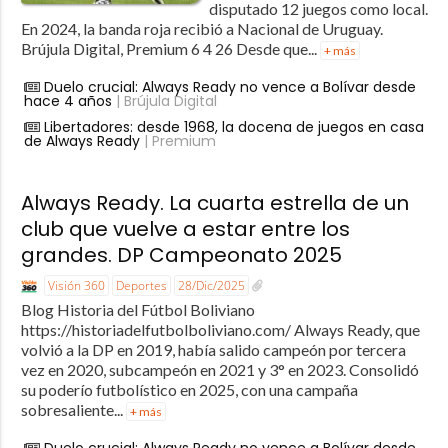
disputado 12 juegos como local.
En 2024, la banda roja recibió a Nacional de Uruguay.
Brújula Digital, Premium 6 4 26 Desde que...
+ más
Duelo crucial: Always Ready no vence a Bolívar desde
hace 4 años
| Brújula Digital
Libertadores: desde 1968, la docena de juegos en casa
de Always Ready
| Premium
Always Ready. La cuarta estrella de un
club que vuelve a estar entre los
grandes. DP Campeonato 2025
Visión 360
Deportes
28/Dic/2025
Blog Historia del Fútbol Boliviano
https://historiadelfutbolboliviano.com/ Always Ready, que
volvió a la DP en 2019, había salido campeón por tercera
vez en 2020, subcampeón en 2021 y 3° en 2023. Consolidó
su poderío futbolístico en 2025, con una campaña
sobresaliente...
+ más
Duelo crucial: Always Ready no vence a Bolívar desde