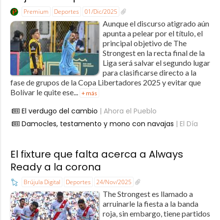
Premium
Deportes
01/Dic/2025
Aunque el discurso atigrado aún
apunta a pelear por el título, el
principal objetivo de The
Strongest en la recta final de la
Liga será salvar el segundo lugar
para clasificarse directo a la
fase de grupos de la Copa Libertadores 2025 y evitar que
Bolívar le quite ese...
+ más
El verdugo del cambio
| Ahora el Pueblo
Damocles, testamento y mono con navajas
| El Día
El fixture que falta acerca a Always
Ready a la corona
Brújula Digital
Deportes
24/Nov/2025
The Strongest es llamado a
arruinarle la fiesta a la banda
roja, sin embargo, tiene partidos