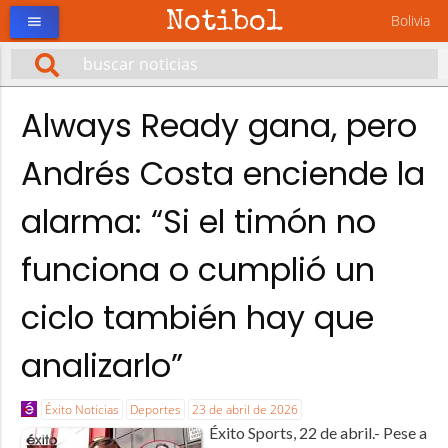
Notibol
Bolivia
menu
Always Ready gana, pero
Andrés Costa enciende la
alarma: “Si el timón no
funciona o cumplió un
ciclo también hay que
analizarlo”
Éxito Noticias
Deportes
23 de abril de 2026
Éxito Sports, 22 de abril.- Pese a