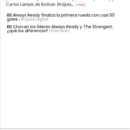
Carlos Lampe, de Bolívar. Brújula...
+ más
Always Ready finaliza la primera rueda con casi 50
goles
| Brújula Digital
Chocan los líderes Always Ready y The Strongest:
¿qué los diferencia?
| Premium