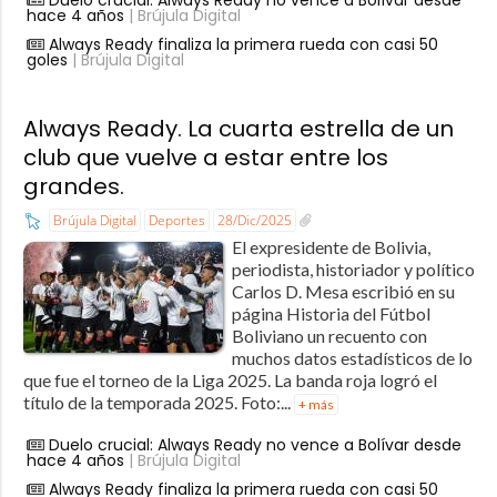
hace 4 años
| Brújula Digital
Always Ready finaliza la primera rueda con casi 50
goles
| Brújula Digital
Always Ready. La cuarta estrella de un
club que vuelve a estar entre los
grandes.
Brújula Digital
Deportes
28/Dic/2025
El expresidente de Bolivia,
periodista, historiador y político
Carlos D. Mesa escribió en su
página Historia del Fútbol
Boliviano un recuento con
muchos datos estadísticos de lo
que fue el torneo de la Liga 2025. La banda roja logró el
título de la temporada 2025. Foto:...
+ más
Duelo crucial: Always Ready no vence a Bolívar desde
hace 4 años
| Brújula Digital
Always Ready finaliza la primera rueda con casi 50