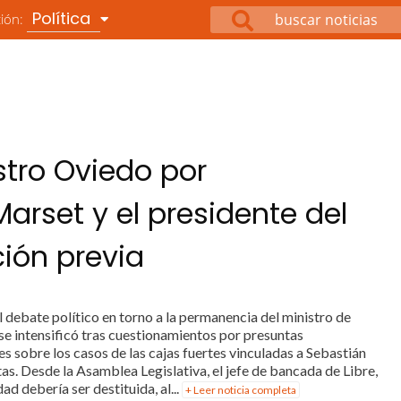
Política
ción:
stro Oviedo por
Marset y el presidente del
ión previa
El debate político en torno a la permanencia del ministro de
e intensificó tras cuestionamientos por presuntas
s sobre los casos de las cajas fuertes vinculadas a Sebastián
s. Desde la Asamblea Legislativa, el jefe de bancada de Libre,
ad debería ser destituida, al...
+ Leer noticia completa