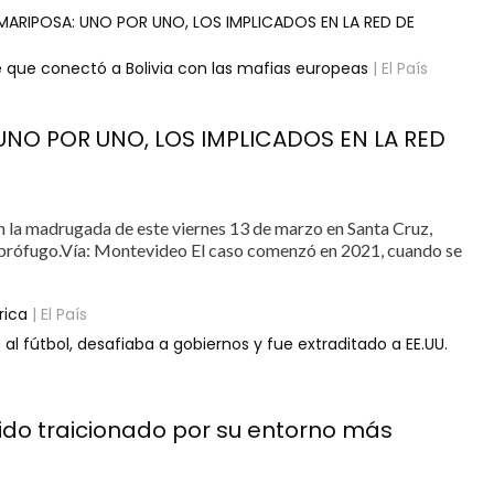
MARIPOSA: UNO POR UNO, LOS IMPLICADOS EN LA RED DE
e que conectó a Bolivia con las mafias europeas
| El País
UNO POR UNO, LOS IMPLICADOS EN LA RED
n la madrugada de este viernes 13 de marzo en Santa Cruz,
ños prófugo.Vía: Montevideo El caso comenzó en 2021, cuando se
rica
| El País
l fútbol, desafiaba a gobiernos y fue extraditado a EE.UU.
ido traicionado por su entorno más