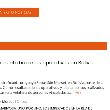
EN ÉXITO NOTICIAS
es el abc de los operativos en Bolivia
otraficante uruguayo Sebastián Marset, en Bolivia, parte de la
a. Como resultado de los operativos y allanamientos realizados
asi una veintena de personas vinculadas a...
+ más
n Marset
| Datos
MARIPOSA: UNO POR UNO, LOS IMPLICADOS EN LA RED DE