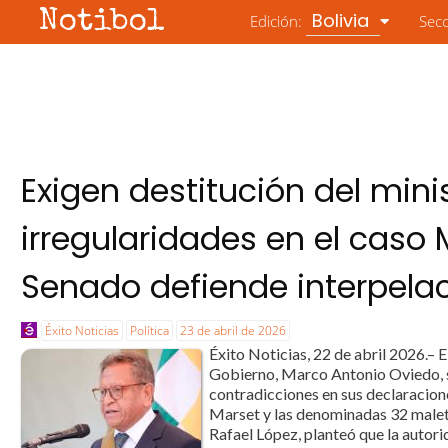
Notibol
Bolivia
Edición:
Sec
Exigen destitución del mini
irregularidades en el caso 
Senado defiende interpelac
Éxito Noticias
Política
23 de abril de 2026
Éxito Noticias, 22 de abril 2026.– 
Gobierno, Marco Antonio Oviedo, s
contradicciones en sus declaracione
Marset y las denominadas 32 maleta
Rafael López, planteó que la autorid