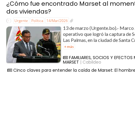
¿Cómo fue encontrado Marset al momento
dos viviendas?
Urgente
Política
14/Mar/2026
13 de marzo (Urgente.bo).- Marco A
operativo que logró la captura de 
Las Palmas, en la ciudad de Santa C
+ más
FAMILIARES, SOCIOS Y EFECTOS 
MARSET
| Cabildeo
Cinco claves para entender la caída de Marset: El hombr