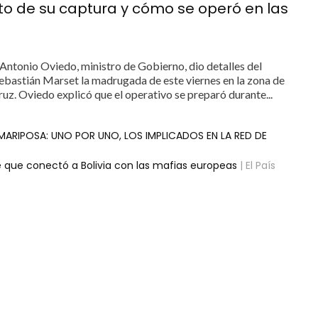
 de su captura y cómo se operó en las
ntonio Oviedo, ministro de Gobierno, dio detalles del
Sebastián Marset la madrugada de este viernes en la zona de
ruz. Oviedo explicó que el operativo se preparó durante...
MARIPOSA: UNO POR UNO, LOS IMPLICADOS EN LA RED DE
e que conectó a Bolivia con las mafias europeas
| El País