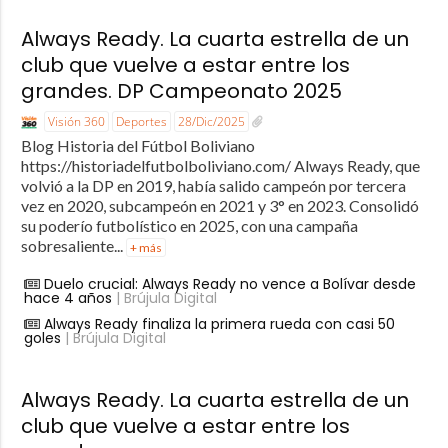
Always Ready. La cuarta estrella de un
club que vuelve a estar entre los
grandes. DP Campeonato 2025
Visión 360
Deportes
28/Dic/2025
Blog Historia del Fútbol Boliviano
https://historiadelfutbolboliviano.com/ Always Ready, que
volvió a la DP en 2019, había salido campeón por tercera
vez en 2020, subcampeón en 2021 y 3° en 2023. Consolidó
su poderío futbolístico en 2025, con una campaña
sobresaliente...
+ más
Duelo crucial: Always Ready no vence a Bolívar desde
hace 4 años
| Brújula Digital
Always Ready finaliza la primera rueda con casi 50
goles
| Brújula Digital
Always Ready. La cuarta estrella de un
club que vuelve a estar entre los