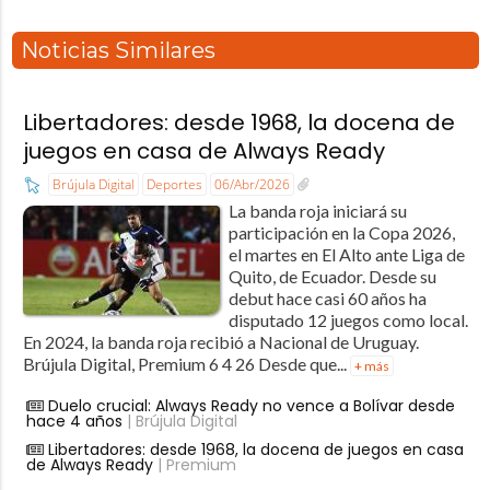
Noticias Similares
Libertadores: desde 1968, la docena de
juegos en casa de Always Ready
Brújula Digital
Deportes
06/Abr/2026
La banda roja iniciará su
participación en la Copa 2026,
el martes en El Alto ante Liga de
Quito, de Ecuador. Desde su
debut hace casi 60 años ha
disputado 12 juegos como local.
En 2024, la banda roja recibió a Nacional de Uruguay.
Brújula Digital, Premium 6 4 26 Desde que...
+ más
Duelo crucial: Always Ready no vence a Bolívar desde
hace 4 años
| Brújula Digital
Libertadores: desde 1968, la docena de juegos en casa
de Always Ready
| Premium