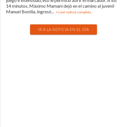
juego e intensidad, eso le permitió abrir el marcador. A los
14 minutos, Máximo Mamani dejó en el camino al juvenil
Manuel Bonilla, ingresó...
+ Leer noticia completa
IR A LA NOTICIA EN EL DÍA