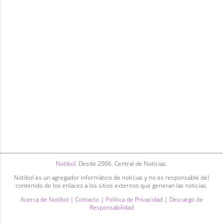
Notibol
. Desde 2006. Central de Noticias.
Notibol es un agregador informático de noticias y no es responsable del
contenido de los enlaces a los sitios externos que generan las noticias.
Acerca de Notibol
|
Contacto
|
Política de Privacidad
|
Descargo de
Responsabilidad