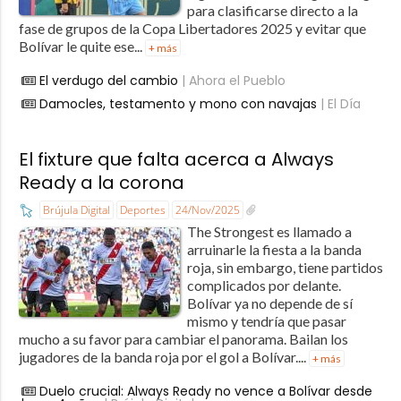
para clasificarse directo a la
fase de grupos de la Copa Libertadores 2025 y evitar que
Bolívar le quite ese...
+ más
El verdugo del cambio
| Ahora el Pueblo
Damocles, testamento y mono con navajas
| El Día
El fixture que falta acerca a Always
Ready a la corona
Brújula Digital
Deportes
24/Nov/2025
The Strongest es llamado a
arruinarle la fiesta a la banda
roja, sin embargo, tiene partidos
complicados por delante.
Bolívar ya no depende de sí
mismo y tendría que pasar
mucho a su favor para cambiar el panorama. Bailan los
jugadores de la banda roja por el gol a Bolívar....
+ más
Duelo crucial: Always Ready no vence a Bolívar desde