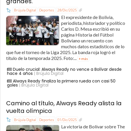
grandes.
Brújula Digital
Deportes
28/Dic/2025
El expresidente de Bolivia,
periodista, historiador y político
Carlos D. Mesa escribió en su
página Historia del Fútbol
Boliviano un recuento con
muchos datos estadísticos de lo
que fue el torneo de la Liga 2025. La banda roja logró el
título de la temporada 2025. Foto:...
+ más
Duelo crucial: Always Ready no vence a Bolívar desde
hace 4 años
| Brújula Digital
Always Ready finaliza la primera rueda con casi 50
goles
| Brújula Digital
Camino al título, Always Ready alista la
vuelta olímpica
Brújula Digital
Deportes
01/Dic/2025
La victoria de Bolívar sobre The