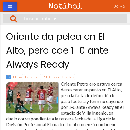
Notibol
Bolivia
menu
Oriente da pelea en El
Alto, pero cae 1-0 ante
Always Ready
El Día
Deportes
23 de abril de 2026
Oriente Petrolero estuvo cerca
de rescatar un punto en El Alto,
pero la falta de definición le
pasó factura y terminó cayendo
por 1-0 ante Always Ready en el
estadio de Villa Ingenio, en
duelo correspondiente a la tercera fecha de la Liga de la
División Profesional.El cuadro local comenzó con bueno