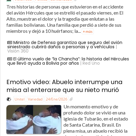
Tres historias de personas que estuvieron en el accidente
del avión Hércules que se estrelló el pasado viernes, en El
Alto, muestran el dolor y la tragedia que enlutan a las
familias bolivianas. Una familia que perdió a siete de sus
miembros y dejó a 10 huérfanos; la...
+ más
Ministro de Defensa garantiza que seguro del avión
siniestrado cubrirá daños a personas y a vehículos
|
Visión 360
El último vuelo de “la Chancha”: la historia del Hércules
que llevó ayuda a Bolivia por años
| Red Uno
Emotivo video: Abuelo interrumpe una
misa al enterarse que su nieto murió
Unitel
Variedad
24/Ene/2026
Un momento emotivo y de
profundo dolor se vivió en una
iglesia de Tubarão, en el estado
de Santa Catarina, Brasil. En
plena misa, un abuelo recibió la