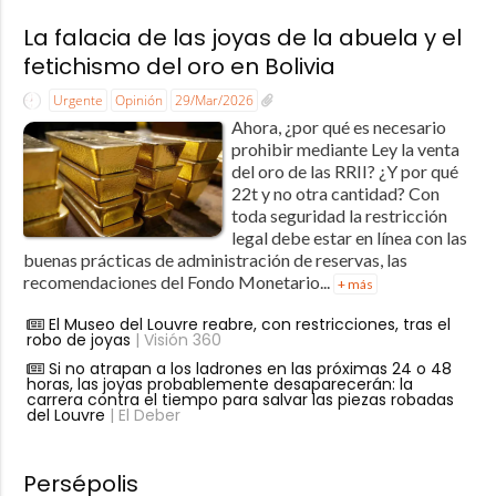
La falacia de las joyas de la abuela y el
fetichismo del oro en Bolivia
Urgente
Opinión
29/Mar/2026
Ahora, ¿por qué es necesario
prohibir mediante Ley la venta
del oro de las RRII? ¿Y por qué
22t y no otra cantidad? Con
toda seguridad la restricción
legal debe estar en línea con las
buenas prácticas de administración de reservas, las
recomendaciones del Fondo Monetario...
+ más
El Museo del Louvre reabre, con restricciones, tras el
robo de joyas
| Visión 360
Si no atrapan a los ladrones en las próximas 24 o 48
horas, las joyas probablemente desaparecerán: la
carrera contra el tiempo para salvar las piezas robadas
del Louvre
| El Deber
Persépolis