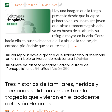
El Deber
Opinión
11/Mar/2026
Hay una imagen que la tengo
presente desde que la vi por
primera vez: es una mujer joven
que, absolutamente agobiada,
va en busca de su abuela, su
refugio mayor en la vida. Corre
hacia ella en busca de consuelo. La abuela la recibe, de
entrada, pidiéndole que se quite esa...
+ más
Persépolis: novela gráfica que transformó la memoria
en un símbolo universal de resistencia
| Opinión
Muere de tristeza Marjane Satrapi, autora de
'Persepolis', a los 56 años
| Visión 360
Tres historias de familiares, heridos y
personas solidarias muestran la
tragedia que vivieron en el accidente
del avión Hércules
Visión 360
Política
03/Mar/2026