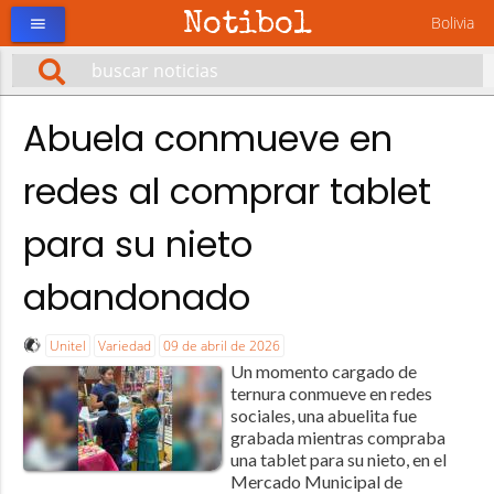
Notibol
Bolivia
menu
Abuela conmueve en
redes al comprar tablet
para su nieto
abandonado
Unitel
Variedad
09 de abril de 2026
Un momento cargado de
ternura conmueve en redes
sociales, una abuelita fue
grabada mientras compraba
una tablet para su nieto, en el
Mercado Municipal de