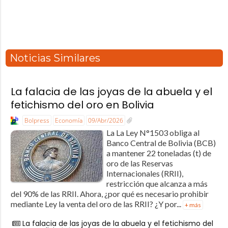
Noticias Similares
La falacia de las joyas de la abuela y el
fetichismo del oro en Bolivia
Bolpress
Economía
09/Abr/2026
La La Ley N°1503 obliga al
Banco Central de Bolivia (BCB)
a mantener 22 toneladas (t) de
oro de las Reservas
Internacionales (RRII),
restricción que alcanza a más
del 90% de las RRII. Ahora, ¿por qué es necesario prohibir
mediante Ley la venta del oro de las RRII? ¿Y por...
+ más
La falacia de las joyas de la abuela y el fetichismo del