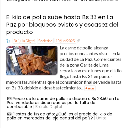
El kilo de pollo sube hasta Bs 33 en La
Paz por bloqueos evistas y escasez del
producto
Brújula Digital
Sociedad
10/Jun/2025
La carne de pollo alcanza
precios nunca antes vistos en la
ciudad de La Paz. Comerciantes
de la zona Garita de Lima
reportaron este lunes que el kilo
llegó hasta Bs 31 en puntos
mayoristas, mientras que al consumidor final se vende hasta
en Bs 33, debido al desabastecimiento...
+ más
Precio de la carne de pollo se dispara a Bs 28,50 en La
Paz; vendedoras dicen que es por la falta de
combustible
| Brújula Digital
Fiestas de fin de año: ¿Cuál es el precio del kilo de
pollo en mercados del eje central del país?
| Unitel