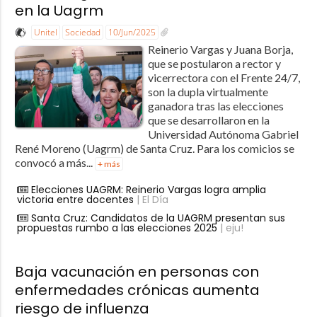
en la Uagrm
Unitel
Sociedad
10/Jun/2025
Reinerio Vargas y Juana Borja,
que se postularon a rector y
vicerrectora con el Frente 24/7,
son la dupla virtualmente
ganadora tras las elecciones
que se desarrollaron en la
Universidad Autónoma Gabriel
René Moreno (Uagrm) de Santa Cruz. Para los comicios se
convocó a más...
+ más
Elecciones UAGRM: Reinerio Vargas logra amplia
victoria entre docentes
| El Día
Santa Cruz: Candidatos de la UAGRM presentan sus
propuestas rumbo a las elecciones 2025
| eju!
Baja vacunación en personas con
enfermedades crónicas aumenta
riesgo de influenza