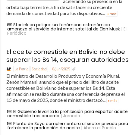
acelerando su presencia en la
órbita baja terrestre, a fin de satisfacer su creciente
demanda de conectividad para los dispositivos...
+ más
Starlink en peligro: un fenómeno astronómico
amenaza al servicio de internet satelital de Elon Musk
| El
Periódico
El aceite comestible en Bolivia no debe
superar los Bs 14, aseguran autoridades
La Patria
Sociedad
10/Jun/2025
El ministro de Desarrollo Productivo y Economía Plural,
Zenón Mamani, anunció que el precio del litro de aceite
comestible en Bolivia no debe superar los Bs 14. Esta
afirmación se realizó durante una conferencia de prensa el
15 de mayo de 2025, donde el ministro destacó...
+ más
El Gobierno levanta la prohibición para exportar aceite
comestible tras acuerdo
| Jornada
Planta de Soya complementará al sector privado para
fortalecer la producción de aceite
| Ahora el Pueblo