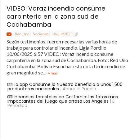
VIDEO: Voraz incendio consume
carpintería en la zona sud de
Cochabamba
Red Uno
Sociedad
10/Jun/2025
Según testimonios, fueron necesarias varias horas de
trabajo para controlar el incendio. Ligia Portillo
10/06/2025 6:57 VIDEO: Voraz incendio consume
carpintería en la zona sud de Cochabamba. Foto: Red Uno
Cochabamba, Bolivia Escuchar esta nota Un incendio de
gran magnitud se...
+ más
La app Consume lo Nuestro beneficia a unos 1.500
productores nacionales
| Ahora el Pueblo
Incendios forestales en California: las fotos mas
impactantes del fuego que arrasa Los Ángeles
| El
Periódico