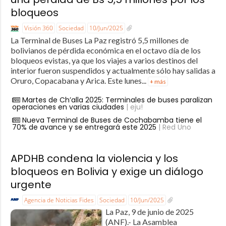
bloqueos
Visión 360
Sociedad
10/Jun/2025
La Terminal de Buses La Paz registró 5,5 millones de
bolivianos de pérdida económica en el octavo día de los
bloqueos evistas, ya que los viajes a varios destinos del
interior fueron suspendidos y actualmente sólo hay salidas a
Oruro, Copacabana y Arica. Este lunes...
+ más
Martes de Ch’alla 2025: Terminales de buses paralizan
operaciones en varias ciudades
| eju!
Nueva Terminal de Buses de Cochabamba tiene el
70% de avance y se entregará este 2025
| Red Uno
APDHB condena la violencia y los
bloqueos en Bolivia y exige un diálogo
urgente
Agencia de Noticias Fides
Sociedad
10/Jun/2025
La Paz, 9 de junio de 2025
(ANF).- La Asamblea