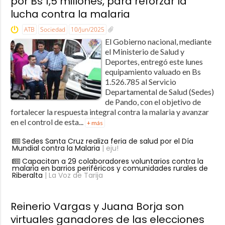
por Bs 1,5 millones, para reforzar la
lucha contra la malaria
ATB
Sociedad
10/Jun/2025
El Gobierno nacional, mediante
el Ministerio de Salud y
Deportes, entregó este lunes
equipamiento valuado en Bs
1.526.785 al Servicio
Departamental de Salud (Sedes)
de Pando, con el objetivo de
fortalecer la respuesta integral contra la malaria y avanzar
en el control de esta...
+ más
Sedes Santa Cruz realiza feria de salud por el Día
Mundial contra la Malaria
| eju!
Capacitan a 29 colaboradores voluntarios contra la
malaria en barrios periféricos y comunidades rurales de
Riberalta
| La Voz de Tarija
Reinerio Vargas y Juana Borja son
virtuales ganadores de las elecciones