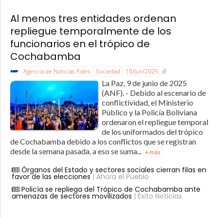
Al menos tres entidades ordenan
repliegue temporalmente de los
funcionarios en el trópico de
Cochabamba
Agencia de Noticias Fides
Sociedad
10/Jun/2025
La Paz, 9 de junio de 2025
(ANF). - Debido al escenario de
conflictividad, el Ministerio
Público y la Policía Boliviana
ordenaron el repliegue temporal
de los uniformados del trópico
de Cochabamba debido a los conflictos que se registran
desde la semana pasada, a eso se suma...
+ más
Órganos del Estado y sectores sociales cierran filas en
favor de las elecciones
| Ahora el Pueblo
Policía se repliega del Trópico de Cochabamba ante
amenazas de sectores movilizados
| Éxito Noticias