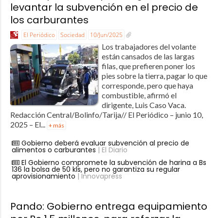
levantar la subvención en el precio de
los carburantes
El Periódico
Sociedad
10/Jun/2025
Los trabajadores del volante
están cansados de las largas
filas, que prefieren poner los
pies sobre la tierra, pagar lo que
corresponde, pero que haya
combustible, afirmó el
dirigente, Luis Caso Vaca.
Redacción Central/Bolinfo/Tarija// El Periódico – junio 10,
2025 – El...
+ más
Gobierno deberá evaluar subvención al precio de
alimentos o carburantes
| El Diario
El Gobierno compromete la subvención de harina a Bs
136 la bolsa de 50 kls, pero no garantiza su regular
aprovisionamiento
| Innovapress
Pando: Gobierno entrega equipamiento