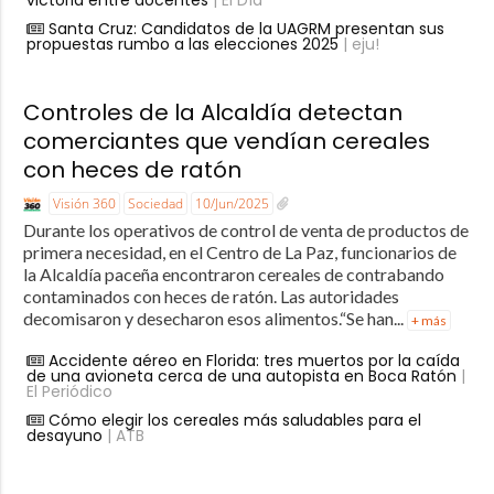
Santa Cruz: Candidatos de la UAGRM presentan sus
propuestas rumbo a las elecciones 2025
| eju!
Controles de la Alcaldía detectan
comerciantes que vendían cereales
con heces de ratón
Visión 360
Sociedad
10/Jun/2025
Durante los operativos de control de venta de productos de
primera necesidad, en el Centro de La Paz, funcionarios de
la Alcaldía paceña encontraron cereales de contrabando
contaminados con heces de ratón. Las autoridades
decomisaron y desecharon esos alimentos.“Se han...
+ más
Accidente aéreo en Florida: tres muertos por la caída
de una avioneta cerca de una autopista en Boca Ratón
|
El Periódico
Cómo elegir los cereales más saludables para el
desayuno
| ATB