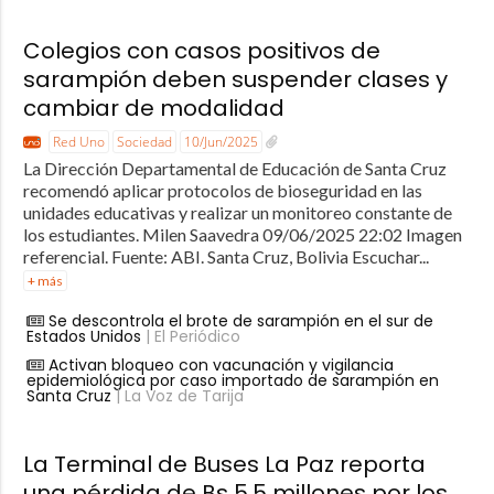
Colegios con casos positivos de
sarampión deben suspender clases y
cambiar de modalidad
Red Uno
Sociedad
10/Jun/2025
La Dirección Departamental de Educación de Santa Cruz
recomendó aplicar protocolos de bioseguridad en las
unidades educativas y realizar un monitoreo constante de
los estudiantes. Milen Saavedra 09/06/2025 22:02 Imagen
referencial. Fuente: ABI. Santa Cruz, Bolivia Escuchar...
+ más
Se descontrola el brote de sarampión en el sur de
Estados Unidos
| El Periódico
Activan bloqueo con vacunación y vigilancia
epidemiológica por caso importado de sarampión en
Santa Cruz
| La Voz de Tarija
La Terminal de Buses La Paz reporta
una pérdida de Bs 5,5 millones por los