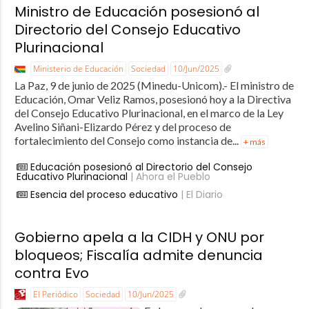
Ministro de Educación posesionó al
Directorio del Consejo Educativo
Plurinacional
Ministerio de Educación
Sociedad
10/Jun/2025
La Paz, 9 de junio de 2025 (Minedu-Unicom).- El ministro de
Educación, Omar Veliz Ramos, posesionó hoy a la Directiva
del Consejo Educativo Plurinacional, en el marco de la Ley
Avelino Siñani-Elizardo Pérez y del proceso de
fortalecimiento del Consejo como instancia de...
+ más
Educación posesionó al Directorio del Consejo
Educativo Plurinacional
| Ahora el Pueblo
Esencia del proceso educativo
| El Diario
Gobierno apela a la CIDH y ONU por
bloqueos; Fiscalía admite denuncia
contra Evo
El Periódico
Sociedad
10/Jun/2025