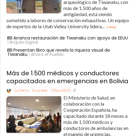
arqueológico de Tiwanaku, con
más de 1.500 años de
antigüedad, está siendo
sometido a labores de conservación exhaustivas. Un equipo
de expertos de la Utah Valley University lidera...
+ más
Arranca restauración de Tiwanaku con apoyo de EEUU
| Brújula Digital
Presentan libro que revela la riqueza visual de
Tiwanaku
| Ahora el Pueblo
Más de 1.500 médicos y conductores
capacitados en emergencias en Bolivia
La Patria
Sociedad
10/Jun/2025
El Ministerio de Salud, en
colaboración con la
Cooperación Española, ha
capacitado durante 18 meses a
más de 1.500 médicos y
conductores de ambulancias en
el manejo de urgencias,