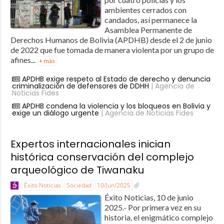
ambientes cerrados con
candados, así permanece la
Asamblea Permanente de
Derechos Humanos de Bolivia (APDHB) desde el 2 de junio
de 2022 que fue tomada de manera violenta por un grupo de
afines...
+ más
APDHB exige respeto al Estado de derecho y denuncia
criminalización de defensores de DDHH
| Agencia de
Noticias Fides
APDHB condena la violencia y los bloqueos en Bolivia y
exige un diálogo urgente
| Agencia de Noticias Fides
Expertos internacionales inician
histórica conservación del complejo
arqueológico de Tiwanaku
Éxito Noticias
Sociedad
10/Jun/2025
Éxito Noticias, 10 de junio
2025.- Por primera vez en su
historia, el enigmático complejo