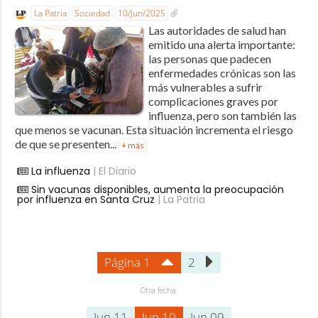
La Patria
Sociedad
10/Jun/2025
Las autoridades de salud han
emitido una alerta importante:
las personas que padecen
enfermedades crónicas son las
más vulnerables a sufrir
complicaciones graves por
influenza, pero son también las
que menos se vacunan. Esta situación incrementa el riesgo
de que se presenten...
+ más
La influenza
| El Diario
Sin vacunas disponibles, aumenta la preocupación
por influenza en Santa Cruz
| La Patria
Página 1
2
Otra fecha:
Jun 11
Jun 10
Jun 09