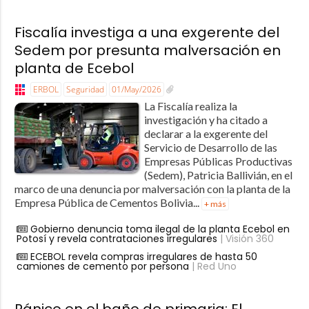
Fiscalía investiga a una exgerente del
Sedem por presunta malversación en
planta de Ecebol
ERBOL
Seguridad
01/May/2026
La Fiscalía realiza la
investigación y ha citado a
declarar a la exgerente del
Servicio de Desarrollo de las
Empresas Públicas Productivas
(Sedem), Patricia Ballivián, en el
marco de una denuncia por malversación con la planta de la
Empresa Pública de Cementos Bolivia...
+ más
Gobierno denuncia toma ilegal de la planta Ecebol en
Potosí y revela contrataciones irregulares
| Visión 360
ECEBOL revela compras irregulares de hasta 50
camiones de cemento por persona
| Red Uno