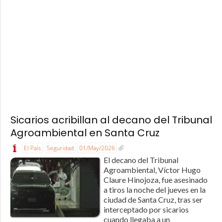
Sicarios acribillan al decano del Tribunal
Agroambiental en Santa Cruz
El País
Seguridad
01/May/2026
El decano del Tribunal
Agroambiental, Víctor Hugo
Claure Hinojoza, fue asesinado
a tiros la noche del jueves en la
ciudad de Santa Cruz, tras ser
interceptado por sicarios
cuando llegaba a un