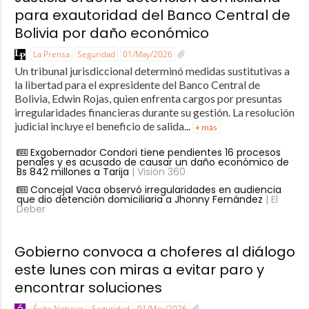
para exautoridad del Banco Central de
Bolivia por daño económico
La Prensa
Seguridad
01/May/2026
Un tribunal jurisdiccional determinó medidas sustitutivas a
la libertad para el expresidente del Banco Central de
Bolivia, Edwin Rojas, quien enfrenta cargos por presuntas
irregularidades financieras durante su gestión. La resolución
judicial incluye el beneficio de salida...
+ más
Exgobernador Condori tiene pendientes 16 procesos
penales y es acusado de causar un daño económico de
Bs 842 millones a Tarija
| Visión 360
Concejal Vaca observó irregularidades en audiencia
que dio detención domiciliaria a Jhonny Fernández
| El
Deber
Gobierno convoca a choferes al diálogo
este lunes con miras a evitar paro y
encontrar soluciones
Éxito Noticias
Seguridad
01/May/2026