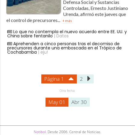
Defensa Social y Sustancias
Controladas, Ernesto Justiniano
Urenda, afirmó este jueves que
el control de precursores...
+ más
Lo que no contempla el nuevo acuerdo entre EE. UU. y
China sobre fentanilo
| Datos
Aprehenden a cinco personas tras el decomiso de
precursores durante una emboscada en el Trópico de
Cochabamba
| eju!
Página 1
2
Otra fecha:
May 01
Abr 30
Notibol
. Desde 2006. Central de Noticias.