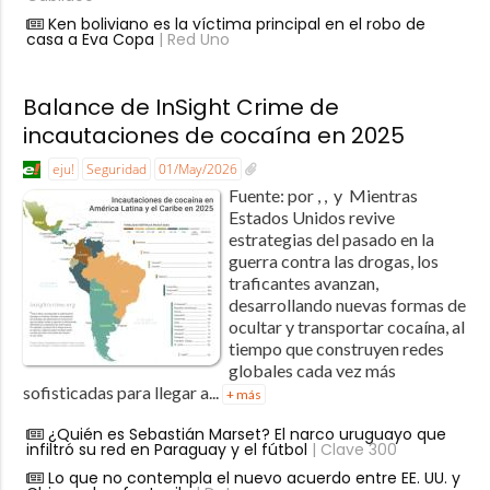
Ken boliviano es la víctima principal en el robo de
casa a Eva Copa
| Red Uno
Balance de InSight Crime de
incautaciones de cocaína en 2025
eju!
Seguridad
01/May/2026
Fuente: por , , y Mientras
Estados Unidos revive
estrategias del pasado en la
guerra contra las drogas, los
traficantes avanzan,
desarrollando nuevas formas de
ocultar y transportar cocaína, al
tiempo que construyen redes
globales cada vez más
sofisticadas para llegar a...
+ más
¿Quién es Sebastián Marset? El narco uruguayo que
infiltró su red en Paraguay y el fútbol
| Clave 300
Lo que no contempla el nuevo acuerdo entre EE. UU. y