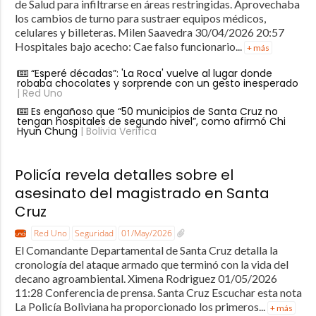
de Salud para infiltrarse en áreas restringidas. Aprovechaba
los cambios de turno para sustraer equipos médicos,
celulares y billeteras. Milen Saavedra 30/04/2026 20:57
Hospitales bajo acecho: Cae falso funcionario...
+ más
“Esperé décadas”: 'La Roca' vuelve al lugar donde
robaba chocolates y sorprende con un gesto inesperado
| Red Uno
Es engañoso que “50 municipios de Santa Cruz no
tengan hospitales de segundo nivel”, como afirmó Chi
Hyun Chung
| Bolivia Verifica
Policía revela detalles sobre el
asesinato del magistrado en Santa
Cruz
Red Uno
Seguridad
01/May/2026
El Comandante Departamental de Santa Cruz detalla la
cronología del ataque armado que terminó con la vida del
decano agroambiental. Ximena Rodriguez 01/05/2026
11:28 Conferencia de prensa. Santa Cruz Escuchar esta nota
La Policía Boliviana ha proporcionado los primeros...
+ más