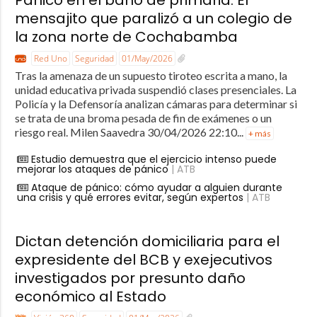
Pánico en el baño de primaria: El
mensajito que paralizó a un colegio de
la zona norte de Cochabamba
Red Uno
Seguridad
01/May/2026
Tras la amenaza de un supuesto tiroteo escrita a mano, la
unidad educativa privada suspendió clases presenciales. La
Policía y la Defensoría analizan cámaras para determinar si
se trata de una broma pesada de fin de exámenes o un
riesgo real. Milen Saavedra 30/04/2026 22:10...
+ más
Estudio demuestra que el ejercicio intenso puede
mejorar los ataques de pánico
| ATB
Ataque de pánico: cómo ayudar a alguien durante
una crisis y qué errores evitar, según expertos
| ATB
Dictan detención domiciliaria para el
expresidente del BCB y exejecutivos
investigados por presunto daño
económico al Estado