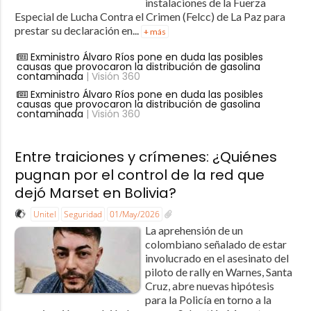
instalaciones de la Fuerza
Especial de Lucha Contra el Crimen (Felcc) de La Paz para
prestar su declaración en...
+ más
Exministro Álvaro Ríos pone en duda las posibles
causas que provocaron la distribución de gasolina
contaminada
| Visión 360
Exministro Álvaro Ríos pone en duda las posibles
causas que provocaron la distribución de gasolina
contaminada
| Visión 360
Entre traiciones y crímenes: ¿Quiénes
pugnan por el control de la red que
dejó Marset en Bolivia?
Unitel
Seguridad
01/May/2026
La aprehensión de un
colombiano señalado de estar
involucrado en el asesinato del
piloto de rally en Warnes, Santa
Cruz, abre nuevas hipótesis
para la Policía en torno a la