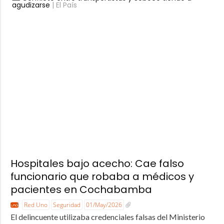
agudizarse
| El País
Hospitales bajo acecho: Cae falso
funcionario que robaba a médicos y
pacientes en Cochabamba
Red Uno
Seguridad
01/May/2026
El delincuente utilizaba credenciales falsas del Ministerio