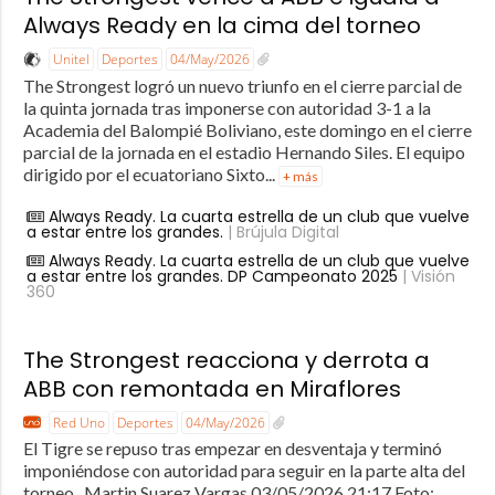
Always Ready en la cima del torneo
Unitel
Deportes
04/May/2026
The Strongest logró un nuevo triunfo en el cierre parcial de
la quinta jornada tras imponerse con autoridad 3-1 a la
Academia del Balompié Boliviano, este domingo en el cierre
parcial de la jornada en el estadio Hernando Siles. El equipo
dirigido por el ecuatoriano Sixto...
+ más
Always Ready. La cuarta estrella de un club que vuelve
a estar entre los grandes.
| Brújula Digital
Always Ready. La cuarta estrella de un club que vuelve
a estar entre los grandes. DP Campeonato 2025
| Visión
360
The Strongest reacciona y derrota a
ABB con remontada en Miraflores
Red Uno
Deportes
04/May/2026
El Tigre se repuso tras empezar en desventaja y terminó
imponiéndose con autoridad para seguir en la parte alta del
torneo. Martin Suarez Vargas 03/05/2026 21:17 Foto: