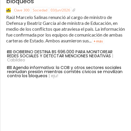
bloqueos
Clave 300
Sociedad
03/Jun/2026
Raúl Marcelo Salinas renunció al cargo de ministro de
Defensa y Beatriz García al de ministra de Educación, en
medio de los conflictos que atraviesa el país. La información
fue confirmada por los equipos de comunicación de ambas
carteras de Estado. Ambos asumieron sus...
+ más
GOBIERNO DESTINA BS 696.000 PARA MONITOREAR
REDES SOCIALES Y DETECTAR MENCIONES NEGATIVAS
|
Cabildeo
Agenda informativa: la COB y otros sectores sociales
reanudan presión mientras comités cívicos se movilizan
contra los bloqueos
| eju!