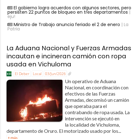
El gobierno logra acuerdos con algunos sectores, pero
persisten 22 puntos de bloqueo en tres departamentos
|
eju!
Ministro de Trabajo anuncia feriado el 2 de enero
| La
Patria
La Aduana Nacional y Fuerzas Armadas
incautan e incineran camión con ropa
usada en Vichuloma
El Deber
Local
03/Jun/2026
Un operativo de Aduana
Nacional, en coordinación con
efectivos de las Fuerzas
Armadas, decomisó un camión
que operaba para el
contrabando de ropa usada. La
intervención se ejecutó en
la localidad de Vichuloma,
departamento de Oruro. El motorizado usado por los...
+ más