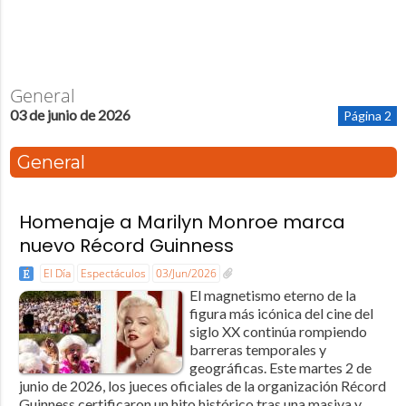
General
03 de junio de 2026
Página 2
General
Homenaje a Marilyn Monroe marca
nuevo Récord Guinness
El Día
Espectáculos
03/Jun/2026
El magnetismo eterno de la
figura más icónica del cine del
siglo XX continúa rompiendo
barreras temporales y
geográficas. Este martes 2 de
junio de 2026, los jueces oficiales de la organización Récord
Guinness certificaron un hito histórico tras una masiva y