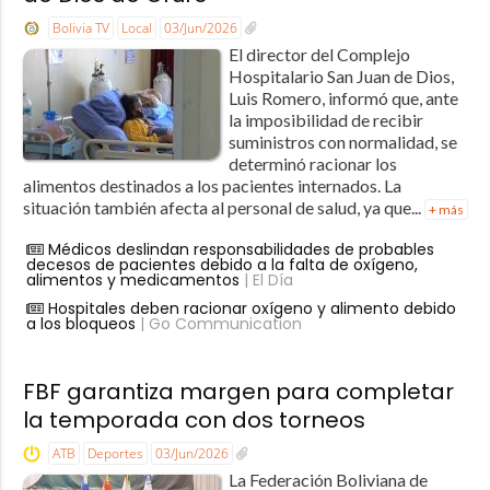
Bolivia TV
Local
03/Jun/2026
El director del Complejo
Hospitalario San Juan de Dios,
Luis Romero, informó que, ante
la imposibilidad de recibir
suministros con normalidad, se
determinó racionar los
alimentos destinados a los pacientes internados. La
situación también afecta al personal de salud, ya que...
+ más
Médicos deslindan responsabilidades de probables
decesos de pacientes debido a la falta de oxígeno,
alimentos y medicamentos
| El Día
Hospitales deben racionar oxígeno y alimento debido
a los bloqueos
| Go Communication
FBF garantiza margen para completar
la temporada con dos torneos
ATB
Deportes
03/Jun/2026
La Federación Boliviana de