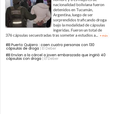
nacionalidad boliviana fueron
detenidos en Tucumán,
Argentina, luego de ser
sorprendidos traficando droga
bajo la modalidad de cápsulas
ingeridas. Fueron un total de
376 cápsulas secuestradas tras someter a estudios a...
+ más
Puerto Quijarro : caen cuatro personas con 130
cápsulas de droga
| El Deber
Envían a la cárcel a joven embarazada que ingirió 40
cápsulas con droga
| El Deber