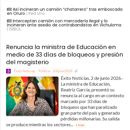
Así incineran un camión “chatarrero” tras emboscada
en Oruro
| Red Uno
Interceptan camión con mercadería ilegal y lo
incineran ante asedio de contrabandistas en Vichuloma
| ERBOL
Renuncia la ministra de Educación en
medio de 33 días de bloqueos y presión
del magisterio
Éxito Noticias
Política
03/Jun/2026
Éxito Noticias, 2 de junio 2026.-
La ministra de Educación,
Beatriz García, presentó su
renuncia al cargo en un contexto
marcado por 33 días de
bloqueos que han paralizado
gran parte del país y generado
pérdidas millonarias. Su salida
se produce mientras los sectores...
+ más