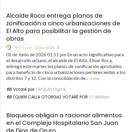
Alcalde Roca entrega planos de
zonificación a cinco urbanizaciones de
El Alto para posibilitar la gestión de
obras
PAT
Local
03/Jun/2026
02 de Junio de 2026 01:51 pm En un acto significativo para
el desarrollo urbano, el alcalde de El Alto, Eliser Roca,
entregó este martes los planos de zonificación aprobados
para beneficio de cinco urbanizaciones pertenecientes a los
distritos 7 y 12. Con la consolidación de...
+ más
Votaré por
| Brújula Digital
(QUIEN CALLA OTORGA) VOTARÉ POR
| Cabildeo
Bloqueos obligan a racionar alimentos
en el Complejo Hospitalario San Juan
de Dios de Oruro