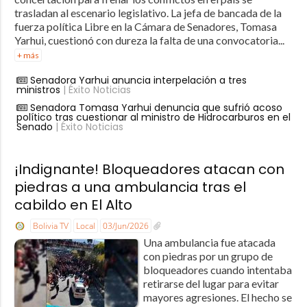
trasladan al escenario legislativo. La jefa de bancada de la
fuerza política Libre en la Cámara de Senadores, Tomasa
Yarhui, cuestionó con dureza la falta de una convocatoria...
+ más
Senadora Yarhui anuncia interpelación a tres
ministros
| Éxito Noticias
Senadora Tomasa Yarhui denuncia que sufrió acoso
político tras cuestionar al ministro de Hidrocarburos en el
Senado
| Éxito Noticias
¡Indignante! Bloqueadores atacan con
piedras a una ambulancia tras el
cabildo en El Alto
Bolivia TV
Local
03/Jun/2026
Una ambulancia fue atacada
con piedras por un grupo de
bloqueadores cuando intentaba
retirarse del lugar para evitar
mayores agresiones. El hecho se