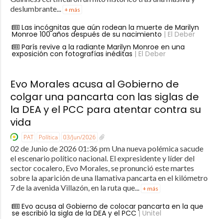
deslumbrante...
+ más
Las incógnitas que aún rodean la muerte de Marilyn
Monroe 100 años después de su nacimiento
| El Deber
París revive a la radiante Marilyn Monroe en una
exposición con fotografías inéditas
| El Deber
Evo Morales acusa al Gobierno de
colgar una pancarta con las siglas de
la DEA y el PCC para atentar contra su
vida
PAT
Política
03/Jun/2026
02 de Junio de 2026 01:36 pm Una nueva polémica sacude
el escenario político nacional. El expresidente y líder del
sector cocalero, Evo Morales, se pronunció este martes
sobre la aparición de una llamativa pancarta en el kilómetro
7 de la avenida Villazón, en la ruta que...
+ más
Evo acusa al Gobierno de colocar pancarta en la que
se escribió la sigla de la DEA y el PCC
| Unitel