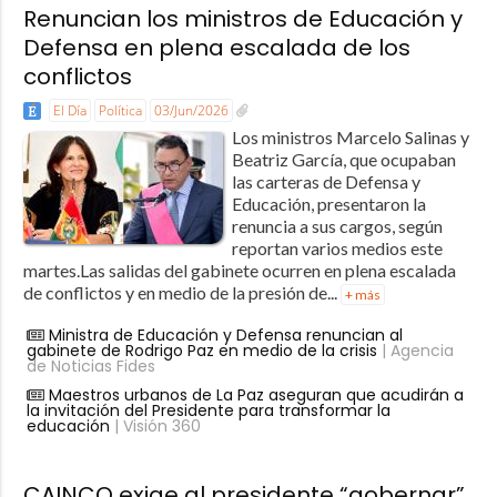
Renuncian los ministros de Educación y
Defensa en plena escalada de los
conflictos
El Día
Política
03/Jun/2026
Los ministros Marcelo Salinas y
Beatriz García, que ocupaban
las carteras de Defensa y
Educación, presentaron la
renuncia a sus cargos, según
reportan varios medios este
martes.Las salidas del gabinete ocurren en plena escalada
de conflictos y en medio de la presión de...
+ más
Ministra de Educación y Defensa renuncian al
gabinete de Rodrigo Paz en medio de la crisis
| Agencia
de Noticias Fides
Maestros urbanos de La Paz aseguran que acudirán a
la invitación del Presidente para transformar la
educación
| Visión 360
CAINCO exige al presidente “gobernar”