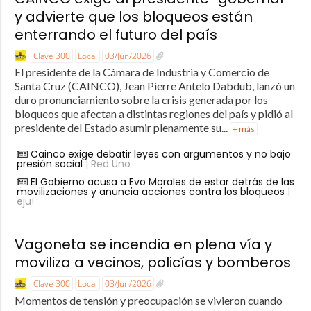
y advierte que los bloqueos están
enterrando el futuro del país
Clave 300
Local
03/Jun/2026
El presidente de la Cámara de Industria y Comercio de
Santa Cruz (CAINCO), Jean Pierre Antelo Dabdub, lanzó un
duro pronunciamiento sobre la crisis generada por los
bloqueos que afectan a distintas regiones del país y pidió al
presidente del Estado asumir plenamente su...
+ más
Cainco exige debatir leyes con argumentos y no bajo
presión social
| Red Uno
El Gobierno acusa a Evo Morales de estar detrás de las
movilizaciones y anuncia acciones contra los bloqueos
|
eju!
Vagoneta se incendia en plena vía y
moviliza a vecinos, policías y bomberos
Clave 300
Local
03/Jun/2026
Momentos de tensión y preocupación se vivieron cuando