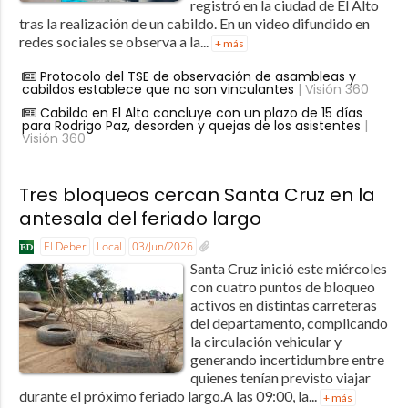
registró en la ciudad de El Alto
tras la realización de un cabildo. En un video difundido en
redes sociales se observa a la...
+ más
Protocolo del TSE de observación de asambleas y
cabildos establece que no son vinculantes
| Visión 360
Cabildo en El Alto concluye con un plazo de 15 días
para Rodrigo Paz, desorden y quejas de los asistentes
|
Visión 360
Tres bloqueos cercan Santa Cruz en la
antesala del feriado largo
El Deber
Local
03/Jun/2026
Santa Cruz inició este miércoles
con cuatro puntos de bloqueo
activos en distintas carreteras
del departamento, complicando
la circulación vehicular y
generando incertidumbre entre
quienes tenían previsto viajar
durante el próximo feriado largo.A las 09:00, la...
+ más