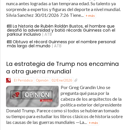
nunca antes logradas a tan temprana edad. Su talento ya
sorprende a expertos y figuras del deporte a nivel mundial.
Silvia Sanchez 30/01/2026 7:26 Tiene...
+ más
La historia de Rubén Roldán Bustos, el hombre que
desafió la adversidad y batió récords Guinness con el
parkour inclusivo
| ATB
Obtuvo el récord Guinness por el nombre personal
más largo del mundo
| ATB
La estrategia de Trump nos encamina
a otra guerra mundial
El Periódico
Opinión
02/Ene/2026
Por Greg Grandin Uno se
pregunta qué pasa por la
cabeza de los arquitectos de la
política exterior del presidente
Donald Trump. Parece como si todos se hubieran tomado
su tiempo para estudiar los libros clásicos de historia sobre
las causas de las guerras mundiales —La...
+ más