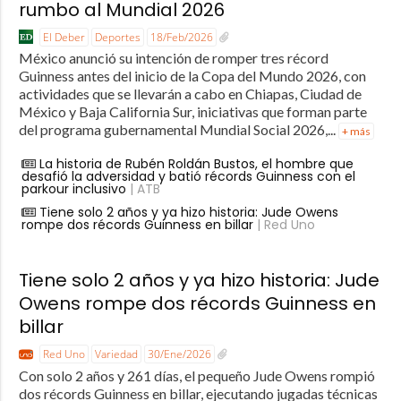
rumbo al Mundial 2026
El Deber
Deportes
18/Feb/2026
México anunció su intención de romper tres récord
Guinness antes del inicio de la Copa del Mundo 2026, con
actividades que se llevarán a cabo en Chiapas, Ciudad de
México y Baja California Sur, iniciativas que forman parte
del programa gubernamental Mundial Social 2026,...
+ más
La historia de Rubén Roldán Bustos, el hombre que
desafió la adversidad y batió récords Guinness con el
parkour inclusivo
| ATB
Tiene solo 2 años y ya hizo historia: Jude Owens
rompe dos récords Guinness en billar
| Red Uno
Tiene solo 2 años y ya hizo historia: Jude
Owens rompe dos récords Guinness en
billar
Red Uno
Variedad
30/Ene/2026
Con solo 2 años y 261 días, el pequeño Jude Owens rompió
dos récords Guinness en billar, ejecutando jugadas técnicas