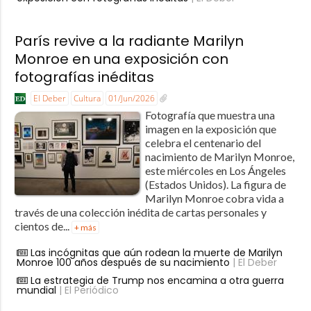
París revive a la radiante Marilyn
Monroe en una exposición con
fotografías inéditas
El Deber
Cultura
01/Jun/2026
Fotografía que muestra una
imagen en la exposición que
celebra el centenario del
nacimiento de Marilyn Monroe,
este miércoles en Los Ángeles
(Estados Unidos). La figura de
Marilyn Monroe cobra vida a
través de una colección inédita de cartas personales y
cientos de...
+ más
Las incógnitas que aún rodean la muerte de Marilyn
Monroe 100 años después de su nacimiento
| El Deber
La estrategia de Trump nos encamina a otra guerra
mundial
| El Periódico