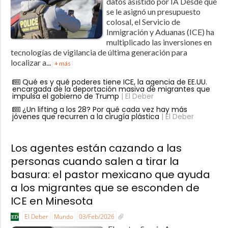
datos asistido por IA Desde que
se le asignó un presupuesto
colosal, el Servicio de
Inmigración y Aduanas (ICE) ha
multiplicado las inversiones en
tecnologías de vigilancia de última generación para
localizar a...
+ más
Qué es y qué poderes tiene ICE, la agencia de EE.UU.
encargada de la deportación masiva de migrantes que
impulsa el gobierno de Trump
| El Deber
¿Un lifting a los 28? Por qué cada vez hay más
jóvenes que recurren a la cirugía plástica
| El Deber
Los agentes están cazando a las
personas cuando salen a tirar la
basura: el pastor mexicano que ayuda
a los migrantes que se esconden de
ICE en Minesota
El Deber
Mundo
03/Feb/2026