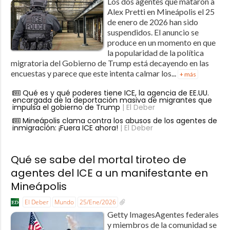
Los dos agentes que mataron a
Alex Pretti en Mineápolis el 25
de enero de 2026 han sido
suspendidos. El anuncio se
produce en un momento en que
la popularidad de la política
migratoria del Gobierno de Trump está decayendo en las
encuestas y parece que este intenta calmar los...
+ más
Qué es y qué poderes tiene ICE, la agencia de EE.UU.
encargada de la deportación masiva de migrantes que
impulsa el gobierno de Trump
| El Deber
Mineápolis clama contra los abusos de los agentes de
inmigración: ¡Fuera ICE ahora!
| El Deber
Qué se sabe del mortal tiroteo de
agentes del ICE a un manifestante en
Mineápolis
El Deber
Mundo
25/Ene/2026
Getty ImagesAgentes federales
y miembros de la comunidad se