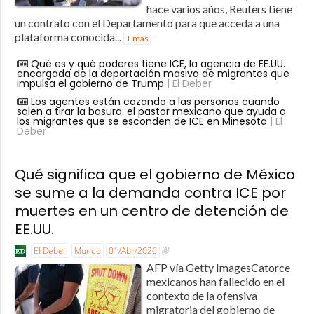
hace varios años, Reuters tiene
un contrato con el Departamento para que acceda a una
plataforma conocida...
+ más
Qué es y qué poderes tiene ICE, la agencia de EE.UU.
encargada de la deportación masiva de migrantes que
impulsa el gobierno de Trump
| El Deber
Los agentes están cazando a las personas cuando
salen a tirar la basura: el pastor mexicano que ayuda a
los migrantes que se esconden de ICE en Minesota
| El
Deber
Qué significa que el gobierno de México
se sume a la demanda contra ICE por
muertes en un centro de detención de
EE.UU.
El Deber
Mundo
01/Abr/2026
AFP vía Getty ImagesCatorce
mexicanos han fallecido en el
contexto de la ofensiva
migratoria del gobierno de