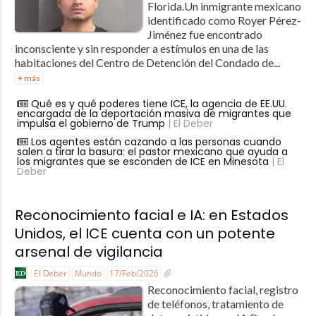
Florida.Un inmigrante mexicano
identificado como Royer Pérez-
Jiménez fue encontrado
inconsciente y sin responder a estímulos en una de las
habitaciones del Centro de Detención del Condado de...
+ más
Qué es y qué poderes tiene ICE, la agencia de EE.UU.
encargada de la deportación masiva de migrantes que
impulsa el gobierno de Trump
| El Deber
Los agentes están cazando a las personas cuando
salen a tirar la basura: el pastor mexicano que ayuda a
los migrantes que se esconden de ICE en Minesota
| El
Deber
Reconocimiento facial e IA: en Estados
Unidos, el ICE cuenta con un potente
arsenal de vigilancia
El Deber
Mundo
17/Feb/2026
Reconocimiento facial, registro
de teléfonos, tratamiento de