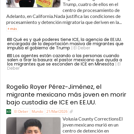
Trump, cuatro de ellos en el
centro de procesamiento de
Adelanto, en California.Nada justifica las condiciones de
procesamiento y detención migratoria que deriven en la...
+ más
Qué es y qué poderes tiene ICE, la agencia de EE.UU.
encargada de la deportación masiva de migrantes que
impulsa el gobierno de Trump
| El Deber
Los agentes están cazando a las personas cuando
salen a tirar la basura: el pastor mexicano que ayuda a
los migrantes que se esconden de ICE en Minesota
| El
Deber
Rogelio Royer Pérez-Jiménez, el
migrante mexicano más joven en morir
bajo custodia de ICE en EE.UU.
El Deber
Mundo
21/Mar/2026
Volusia County CorrectionsEl
joven mexicano murió en un
centro de detención en