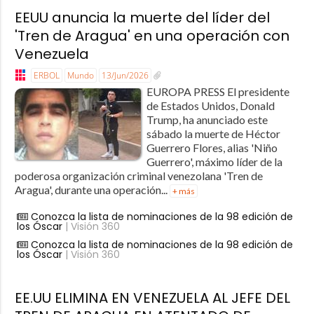
EEUU anuncia la muerte del líder del
'Tren de Aragua' en una operación con
Venezuela
ERBOL
Mundo
13/Jun/2026
EUROPA PRESS El presidente
de Estados Unidos, Donald
Trump, ha anunciado este
sábado la muerte de Héctor
Guerrero Flores, alias 'Niño
Guerrero', máximo líder de la
poderosa organización criminal venezolana 'Tren de
Aragua', durante una operación...
+ más
Conozca la lista de nominaciones de la 98 edición de
los Óscar
| Visión 360
Conozca la lista de nominaciones de la 98 edición de
los Óscar
| Visión 360
EE.UU ELIMINA EN VENEZUELA AL JEFE DEL