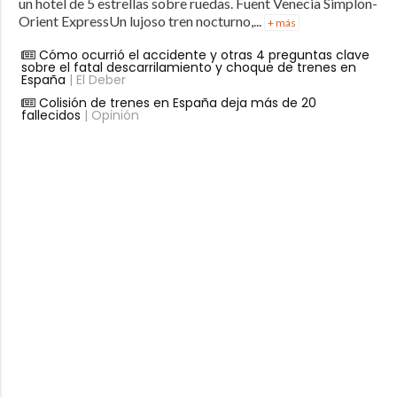
un hotel de 5 estrellas sobre ruedas. Fuent Venecia Simplon-
Orient ExpressUn lujoso tren nocturno,...
+ más
Cómo ocurrió el accidente y otras 4 preguntas clave
sobre el fatal descarrilamiento y choque de trenes en
España
| El Deber
Colisión de trenes en España deja más de 20
fallecidos
| Opinión