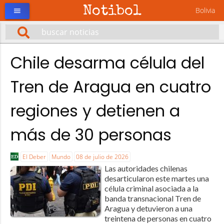
Notibol
Bolivia
menu
Chile desarma célula del
Tren de Aragua en cuatro
regiones y detienen a
más de 30 personas
El Deber
Mundo
08 de julio de 2026
Las autoridades chilenas
desarticularon este martes una
célula criminal asociada a la
banda transnacional Tren de
Aragua y detuvieron a una
treintena de personas en cuatro