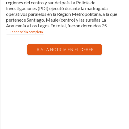
regiones del centro y sur del país.La Policía de
Investigaciones (PDI) ejecutó durante la madrugada
operativos paralelos en la Región Metropolitana, a la que
pertenece Santiago, Maule (centro) y las sureñas La
Araucanía y Los Lagos.En total, fueron detenidos 35...
+ Leer noticia completa
IR A LA NOTICIA EN EL DEBER