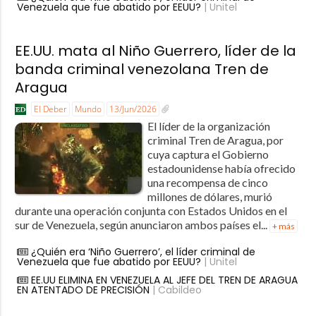
Venezuela que fue abatido por EEUU?
| Unitel
EE.UU. mata al Niño Guerrero, líder de la
banda criminal venezolana Tren de
Aragua
El Deber
Mundo
13/Jun/2026
El líder de la organización
criminal Tren de Aragua, por
cuya captura el Gobierno
estadounidense había ofrecido
una recompensa de cinco
millones de dólares, murió
durante una operación conjunta con Estados Unidos en el
sur de Venezuela, según anunciaron ambos países el...
+ más
¿Quién era ‘Niño Guerrero’, el líder criminal de
Venezuela que fue abatido por EEUU?
| Unitel
EE.UU ELIMINA EN VENEZUELA AL JEFE DEL TREN DE ARAGUA
EN ATENTADO DE PRECISIÓN
| Cabildeo