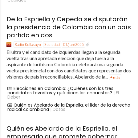
De la Espriella y Cepeda se disputarán
la presidencia de Colombia con un país
partido en dos
Radio Kollasuyo
Sociedad
01/Jun/2026
El ultra y el candidato de izquierdas llegan a la segunda
vuelta tras una apretada elección que deja fuera a la
aspirante del uribismo Colombia celebrará una segunda
vuelta presidencial con dos candidatos que representan dos
visiones de país irreconciliables. Abelardo de la...
+ más
Elecciones en Colombia: ¿Quiénes son los tres
candidatos favoritos y qué dicen las encuestas?
| El
Deber
Quién es Abelardo de la Espriella, el líder de la derecha
radical colombiana
| Datos
Quién es Abelardo de la Espriella, el
empresario que promete gobernar