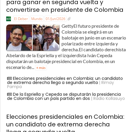
para ganar en segunda vuelta y
convertirse en presidente de Colombia
El Deber
Mundo
01/Jun/2026
GettyEl futuro presidente de
Colombia se elegirá en un
balotaje en junio en un escenario
polarizado entre izquierda y
derecha.El candidato derechista
Abelardo de la Espriella y el izquierdista Iván Cepeda
disputarán un balotaje presidencial en Colombia, en un
escenario de...
+ más
Elecciones presidenciales en Colombia: un candidato
de extrema derecha llega a segunda vuelta
| Rimay
Pampa
De la Espriella y Cepeda se disputarán la presidencia
de Colombia con un país partido en dos
| Radio Kollasuyo
Elecciones presidenciales en Colombia:
un candidato de extrema derecha