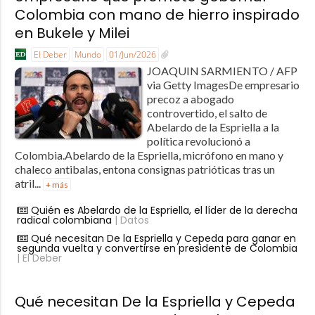
Colombia con mano de hierro inspirado
en Bukele y Milei
El Deber
Mundo
01/Jun/2026
JOAQUIN SARMIENTO / AFP
via Getty ImagesDe empresario
precoz a abogado
controvertido, el salto de
Abelardo de la Espriella a la
política revolucionó a
Colombia.Abelardo de la Espriella, micrófono en mano y
chaleco antibalas, entona consignas patrióticas tras un
atril...
+ más
Quién es Abelardo de la Espriella, el líder de la derecha
radical colombiana
| Datos
Qué necesitan De la Espriella y Cepeda para ganar en
segunda vuelta y convertirse en presidente de Colombia
| El Deber
Qué necesitan De la Espriella y Cepeda