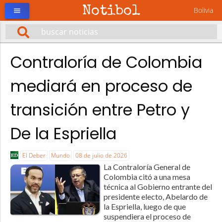
Notibol
Bolivia
menu
Contraloría de Colombia
mediará en proceso de
transición entre Petro y
De la Espriella
El Deber
Mundo
08 de julio de 2026
La Contraloría General de
Colombia citó a una mesa
técnica al Gobierno entrante del
presidente electo, Abelardo de
la Espriella, luego de que
suspendiera el proceso de