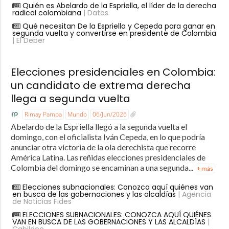
Quién es Abelardo de la Espriella, el líder de la derecha
radical colombiana
| Datos
Qué necesitan De la Espriella y Cepeda para ganar en
segunda vuelta y convertirse en presidente de Colombia
| El Deber
Elecciones presidenciales en Colombia:
un candidato de extrema derecha
llega a segunda vuelta
Rimay Pampa
Mundo
06/Jun/2026
Abelardo de la Espriella llegó a la segunda vuelta el
domingo, con el oficialista Iván Cepeda, en lo que podría
anunciar otra victoria de la ola derechista que recorre
América Latina. Las reñidas elecciones presidenciales de
Colombia del domingo se encaminan a una segunda...
+ más
Elecciones subnacionales: Conozca aquí quiénes van
en busca de las gobernaciones y las alcaldías
| Agencia
de Noticias Fides
ELECCIONES SUBNACIONALES: CONOZCA AQUÍ QUIÉNES
VAN EN BUSCA DE LAS GOBERNACIONES Y LAS ALCALDÍAS
|
Cabildeo