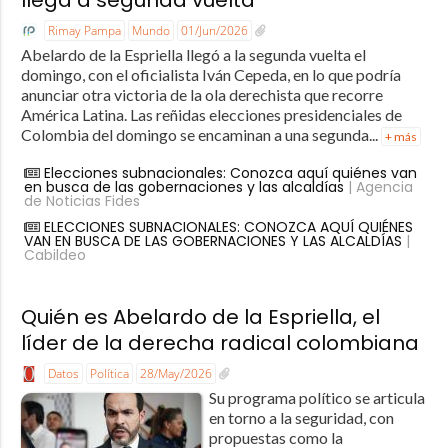
llega a segunda vuelta
Rimay Pampa
Mundo
01/Jun/2026
Abelardo de la Espriella llegó a la segunda vuelta el
domingo, con el oficialista Iván Cepeda, en lo que podría
anunciar otra victoria de la ola derechista que recorre
América Latina. Las reñidas elecciones presidenciales de
Colombia del domingo se encaminan a una segunda...
+ más
Elecciones subnacionales: Conozca aquí quiénes van
en busca de las gobernaciones y las alcaldías
| Agencia
de Noticias Fides
ELECCIONES SUBNACIONALES: CONOZCA AQUÍ QUIÉNES
VAN EN BUSCA DE LAS GOBERNACIONES Y LAS ALCALDÍAS
|
Cabildeo
Quién es Abelardo de la Espriella, el
líder de la derecha radical colombiana
Datos
Política
28/May/2026
Su programa político se articula
en torno a la seguridad, con
propuestas como la