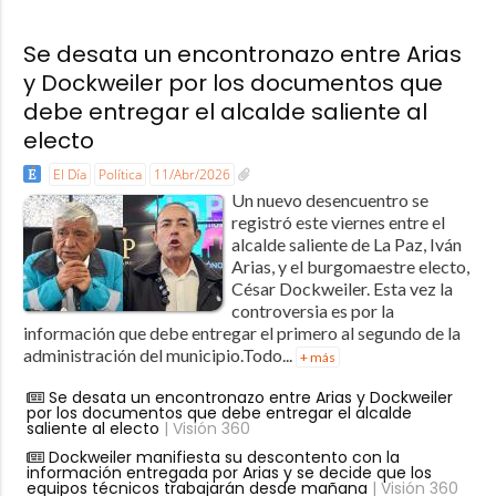
Se desata un encontronazo entre Arias
y Dockweiler por los documentos que
debe entregar el alcalde saliente al
electo
El Día
Política
11/Abr/2026
Un nuevo desencuentro se
registró este viernes entre el
alcalde saliente de La Paz, Iván
Arias, y el burgomaestre electo,
César Dockweiler. Esta vez la
controversia es por la
información que debe entregar el primero al segundo de la
administración del municipio.Todo...
+ más
Se desata un encontronazo entre Arias y Dockweiler
por los documentos que debe entregar el alcalde
saliente al electo
| Visión 360
Dockweiler manifiesta su descontento con la
información entregada por Arias y se decide que los
equipos técnicos trabajarán desde mañana
| Visión 360