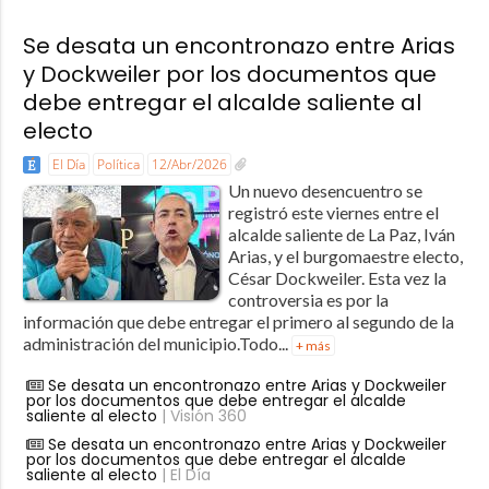
Se desata un encontronazo entre Arias
y Dockweiler por los documentos que
debe entregar el alcalde saliente al
electo
El Día
Política
12/Abr/2026
Un nuevo desencuentro se
registró este viernes entre el
alcalde saliente de La Paz, Iván
Arias, y el burgomaestre electo,
César Dockweiler. Esta vez la
controversia es por la
información que debe entregar el primero al segundo de la
administración del municipio.Todo...
+ más
Se desata un encontronazo entre Arias y Dockweiler
por los documentos que debe entregar el alcalde
saliente al electo
| Visión 360
Se desata un encontronazo entre Arias y Dockweiler
por los documentos que debe entregar el alcalde
saliente al electo
| El Día