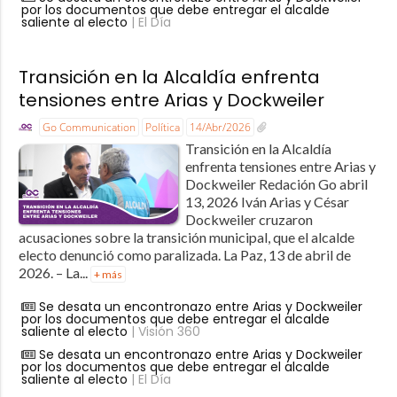
por los documentos que debe entregar el alcalde
saliente al electo
| El Día
Transición en la Alcaldía enfrenta
tensiones entre Arias y Dockweiler
Go Communication
Política
14/Abr/2026
Transición en la Alcaldía
enfrenta tensiones entre Arias y
Dockweiler Redación Go abril
13, 2026 Iván Arias y César
Dockweiler cruzaron
acusaciones sobre la transición municipal, que el alcalde
electo denunció como paralizada. La Paz, 13 de abril de
2026. – La...
+ más
Se desata un encontronazo entre Arias y Dockweiler
por los documentos que debe entregar el alcalde
saliente al electo
| Visión 360
Se desata un encontronazo entre Arias y Dockweiler
por los documentos que debe entregar el alcalde
saliente al electo
| El Día