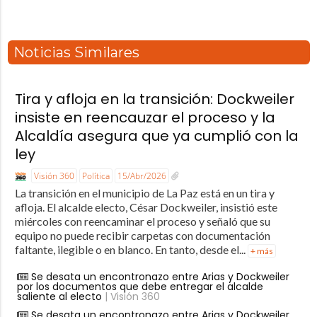
Noticias Similares
Tira y afloja en la transición: Dockweiler
insiste en reencauzar el proceso y la
Alcaldía asegura que ya cumplió con la
ley
Visión 360
Política
15/Abr/2026
La transición en el municipio de La Paz está en un tira y
afloja. El alcalde electo, César Dockweiler, insistió este
miércoles con reencaminar el proceso y señaló que su
equipo no puede recibir carpetas con documentación
faltante, ilegible o en blanco. En tanto, desde el...
+ más
Se desata un encontronazo entre Arias y Dockweiler
por los documentos que debe entregar el alcalde
saliente al electo
| Visión 360
Se desata un encontronazo entre Arias y Dockweiler