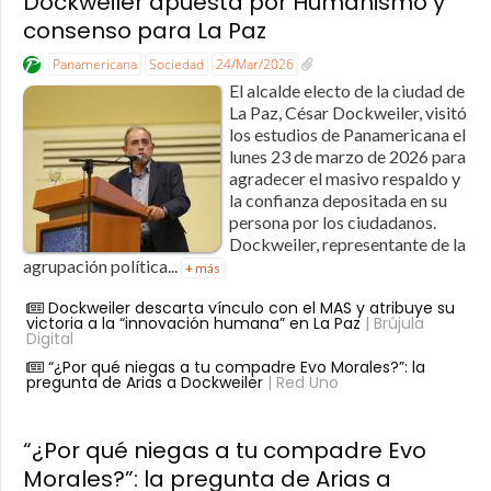
Dockweiler apuesta por Humanismo y
consenso para La Paz
Panamericana
Sociedad
24/Mar/2026
El alcalde electo de la ciudad de
La Paz, César Dockweiler, visitó
los estudios de Panamericana el
lunes 23 de marzo de 2026 para
agradecer el masivo respaldo y
la confianza depositada en su
persona por los ciudadanos.
Dockweiler, representante de la
agrupación política...
+ más
Dockweiler descarta vínculo con el MAS y atribuye su
victoria a la “innovación humana” en La Paz
| Brújula
Digital
“¿Por qué niegas a tu compadre Evo Morales?”: la
pregunta de Arias a Dockweiler
| Red Uno
“¿Por qué niegas a tu compadre Evo
Morales?”: la pregunta de Arias a