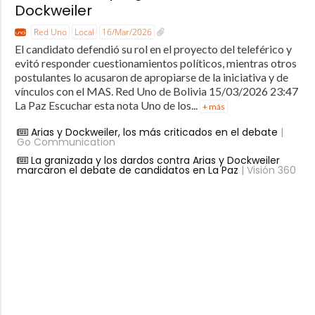
Dockweiler
Red Uno
Local
16/Mar/2026
El candidato defendió su rol en el proyecto del teleférico y
evitó responder cuestionamientos políticos, mientras otros
postulantes lo acusaron de apropiarse de la iniciativa y de
vínculos con el MAS. Red Uno de Bolivia 15/03/2026 23:47
La Paz Escuchar esta nota Uno de los...
+ más
Arias y Dockweiler, los más criticados en el debate
|
Go Communication
La granizada y los dardos contra Arias y Dockweiler
marcaron el debate de candidatos en La Paz
| Visión 360