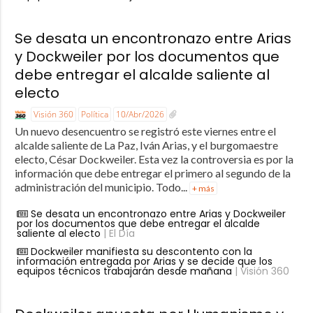
Se desata un encontronazo entre Arias
y Dockweiler por los documentos que
debe entregar el alcalde saliente al
electo
Visión 360
Política
10/Abr/2026
Un nuevo desencuentro se registró este viernes entre el
alcalde saliente de La Paz, Iván Arias, y el burgomaestre
electo, César Dockweiler. Esta vez la controversia es por la
información que debe entregar el primero al segundo de la
administración del municipio. Todo...
+ más
Se desata un encontronazo entre Arias y Dockweiler
por los documentos que debe entregar el alcalde
saliente al electo
| El Día
Dockweiler manifiesta su descontento con la
información entregada por Arias y se decide que los
equipos técnicos trabajarán desde mañana
| Visión 360