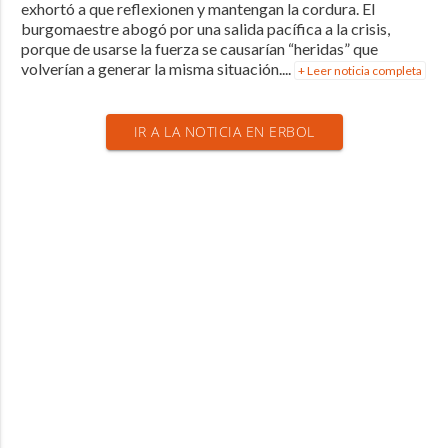
exhortó a que reflexionen y mantengan la cordura. El
burgomaestre abogó por una salida pacífica a la crisis,
porque de usarse la fuerza se causarían “heridas” que
volverían a generar la misma situación....
+ Leer noticia completa
IR A LA NOTICIA EN ERBOL