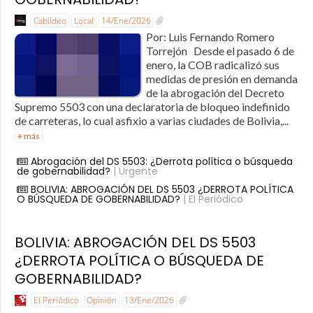
Cabildeo
Local
14/Ene/2026
Por: Luis Fernando Romero
Torrejón Desde el pasado 6 de
enero, la COB radicalizó sus
medidas de presión en demanda
de la abrogación del Decreto
Supremo 5503 con una declaratoria de bloqueo indefinido
de carreteras, lo cual asfixio a varias ciudades de Bolivia,...
+ más
Abrogación del DS 5503: ¿Derrota política o búsqueda
de gobernabilidad?
| Urgente
BOLIVIA: ABROGACIÓN DEL DS 5503 ¿DERROTA POLÍTICA
O BÚSQUEDA DE GOBERNABILIDAD?
| El Periódico
BOLIVIA: ABROGACIÓN DEL DS 5503
¿DERROTA POLÍTICA O BÚSQUEDA DE
GOBERNABILIDAD?
El Periódico
Opinión
13/Ene/2026