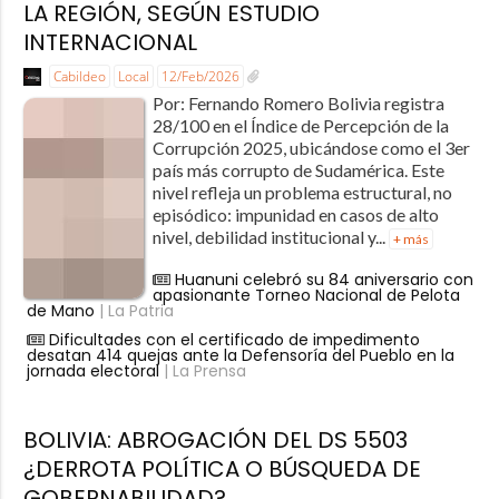
LA REGIÓN, SEGÚN ESTUDIO
INTERNACIONAL
Cabildeo
Local
12/Feb/2026
Por: Fernando Romero Bolivia registra
28/100 en el Índice de Percepción de la
Corrupción 2025, ubicándose como el 3er
país más corrupto de Sudamérica. Este
nivel refleja un problema estructural, no
episódico: impunidad en casos de alto
nivel, debilidad institucional y...
+ más
Huanuni celebró su 84 aniversario con
apasionante Torneo Nacional de Pelota
de Mano
| La Patria
Dificultades con el certificado de impedimento
desatan 414 quejas ante la Defensoría del Pueblo en la
jornada electoral
| La Prensa
BOLIVIA: ABROGACIÓN DEL DS 5503
¿DERROTA POLÍTICA O BÚSQUEDA DE
GOBERNABILIDAD?