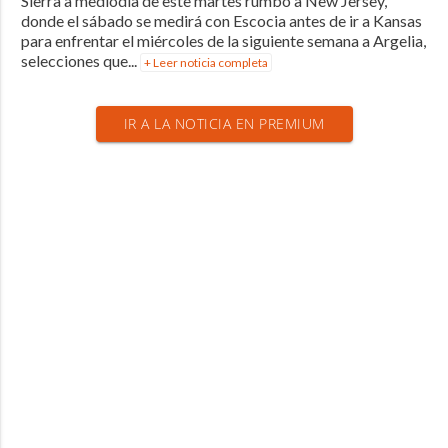
Sierra a mediodía de este martes rumbo a New Jersey,
donde el sábado se medirá con Escocia antes de ir a Kansas
para enfrentar el miércoles de la siguiente semana a Argelia,
selecciones que...
+ Leer noticia completa
IR A LA NOTICIA EN PREMIUM