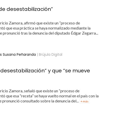
de desestabilización”
ricio Zamora, afirmó que existe un “proceso de
entó que esa práctica se haya normalizado mediante la
e pronunció tras la denuncia del diputado Édgar Zegarra...
nas Susana Peñaranda
| Brújula Digital
 desestabilización” y que “se mueve
ricio Zamora, señaló que existe un “proceso de
ntó que esa “receta” se haya vuelto normal en el país con la
e pronunció consultado sobre la denuncia del...
+ más