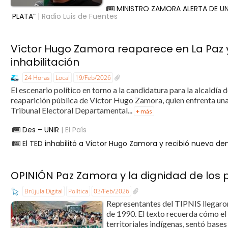
MINISTRO ZAMORA ALERTA DE UN
PLATA”
| Radio Luis de Fuentes
Víctor Hugo Zamora reaparece en La Paz y
inhabilitación
24 Horas
Local
19/Feb/2026
El escenario político en torno a la candidatura para la alcaldía
reaparición pública de Víctor Hugo Zamora, quien enfrenta una 
Tribunal Electoral Departamental...
+ más
Des – UNIR
| El País
El TED inhabilitó a Víctor Hugo Zamora y recibió nueva 
OPINIÓN Paz Zamora y la dignidad de los
Brújula Digital
Política
03/Feb/2026
Representantes del TIPNIS llegaron
de 1990. El texto recuerda cómo e
territoriales indígenas, sentó base