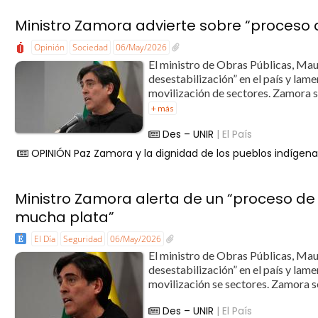
Ministro Zamora advierte sobre “proceso 
Opinión
Sociedad
06/May/2026
El ministro de Obras Públicas, Mau
desestabilización” en el país y lam
movilización de sectores. Zamora s
+ más
Des – UNIR
| El País
OPINIÓN Paz Zamora y la dignidad de los pueblos indíge
Ministro Zamora alerta de un “proceso de
mucha plata”
El Día
Seguridad
06/May/2026
El ministro de Obras Públicas, Mau
desestabilización” en el país y lame
movilización se sectores. Zamora s
Des – UNIR
| El País