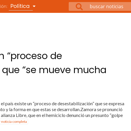
Política
ción:
n “proceso de
ma que “se mueve mucha
el país existe un “proceso de desestabilización” que se expresa
nto y la forma en que estas se desarrollan.Zamora se pronunció
 alianza Libre, que en el hemiciclo denunció un presunto “golpe
r noticia completa