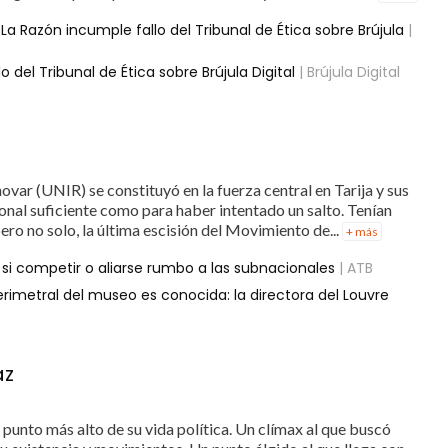
La Razón incumple fallo del Tribunal de Ética sobre Brújula
|
del Tribunal de Ética sobre Brújula Digital
| Brújula Digital
ar (UNIR) se constituyó en la fuerza central en Tarija y sus
onal suficiente como para haber intentado un salto. Tenían
ro no solo, la última escisión del Movimiento de...
+ más
za si competir o aliarse rumbo a las subnacionales
| ATB
erimetral del museo es conocida: la directora del Louvre
az
 punto más alto de su vida política. Un clímax al que buscó