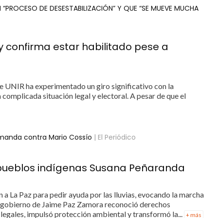
 “PROCESO DE DESESTABILIZACIÓN” Y QUE “SE MUEVE MUCHA
 confirma estar habilitado pese a
 de UNIR ha experimentado un giro significativo con la
complicada situación legal y electoral. A pesar de que el
demanda contra Mario Cossío
| El Periódico
 pueblos indígenas Susana Peñaranda
 a La Paz para pedir ayuda por las lluvias, evocando la marcha
l gobierno de Jaime Paz Zamora reconoció derechos
s legales, impulsó protección ambiental y transformó la...
+ más