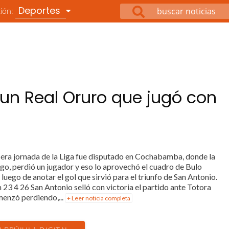
Deportes
ción:
un Real Oruro que jugó con
rcera jornada de la Liga fue disputado en Cochabamba, donde la
o, perdió un jugador y eso lo aprovechó el cuadro de Bulo
luego de anotar el gol que sirvió para el triunfo de San Antonio.
23 4 26 San Antonio selló con victoria el partido ante Totora
menzó perdiendo,...
+ Leer noticia completa