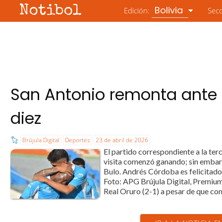
Notibol
Bolivia
Edición:
Sec
San Antonio remonta ante 
diez
Brújula Digital
Deportes
23 de abril de 2026
El partido correspondiente a la te
visita comenzó ganando; sin embarg
Bulo. Andrés Córdoba es felicitado 
Foto: APG Brújula Digital, Premium 
Real Oruro (2-1) a pesar de que co