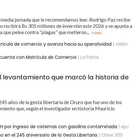
 media jornada que le recomendamos leer. Rodrigo Paz recibe
ro recibirá Bs 305 millones de inversión este 2026 y se apunta a
a que pelea contra “plagas” que metieron...
+ más
rícula de comercio y avanza hacia su operatividad
| Visión
 cuenta con Matrícula de Comercio
| La Patria
El levantamiento que marcó la historia de
245 años de la gesta libertaria de Oruro que fue uno de los
amiento que, según el investigador en historia Mauricio
ANH por ingreso de cisternas con gasolina contaminada
| eju!
 en el 245 aniversario de la Gesta Libertaria
| Clave 300