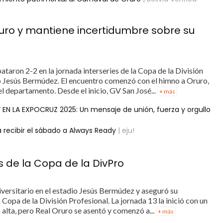
ro y mantiene incertidumbre sobre su
aron 2-2 en la jornada interseries de la Copa de la División
io Jesús Bermúdez. El encuentro comenzó con el himno a Oruro,
el departamento. Desde el inicio, GV San José...
+ más
” EN LA EXPOCRUZ 2025: Un mensaje de unión, fuerza y orgullo
 recibir el sábado a Always Ready
| eju!
 de la Copa de la DivPro
ersitario en el estadio Jesús Bermúdez y aseguró su
a Copa de la División Profesional. La jornada 13 la inició con un
 alta, pero Real Oruro se asentó y comenzó a...
+ más