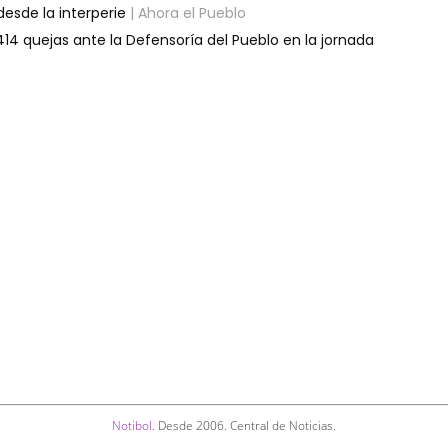
esde la interperie
| Ahora el Pueblo
14 quejas ante la Defensoría del Pueblo en la jornada
Notibol
. Desde 2006. Central de Noticias.