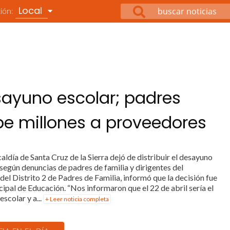
Local
ción:
ayuno escolar; padres
be millones a proveedores
caldía de Santa Cruz de la Sierra dejó de distribuir el desayuno
 según denuncias de padres de familia y dirigentes del
el Distrito 2 de Padres de Familia, informó que la decisión fue
ipal de Educación. “Nos informaron que el 22 de abril sería el
scolar y a...
+ Leer noticia completa