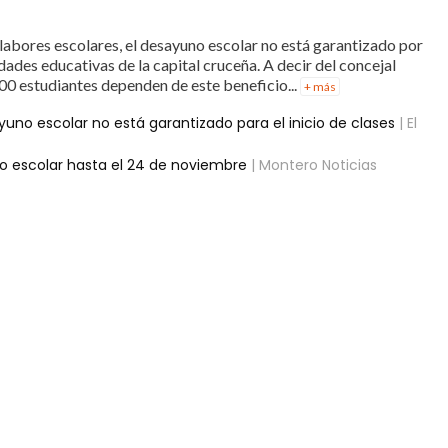
 labores escolares, el desayuno escolar no está garantizado por
ades educativas de la capital cruceña. A decir del concejal
00 estudiantes dependen de este beneficio...
+ más
yuno escolar no está garantizado para el inicio de clases
| El
no escolar hasta el 24 de noviembre
| Montero Noticias