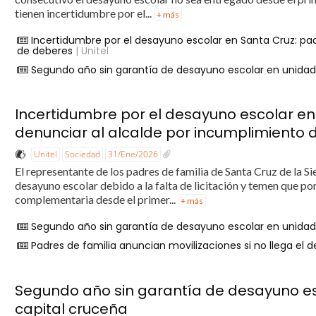
tienen incertidumbre por el...
+ más
Incertidumbre por el desayuno escolar en Santa Cruz: pa
de deberes
| Unitel
Segundo año sin garantía de desayuno escolar en unidad
Incertidumbre por el desayuno escolar en
denunciar al alcalde por incumplimiento
Unitel
Sociedad
31/Ene/2026
El representante de los padres de familia de Santa Cruz de la Si
desayuno escolar debido a la falta de licitación y temen que p
complementaria desde el primer...
+ más
Segundo año sin garantía de desayuno escolar en unidad
Padres de familia anuncian movilizaciones si no llega el 
Segundo año sin garantía de desayuno es
capital cruceña