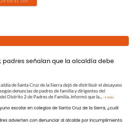
CIA EN EL DÍA
 padres señalan que la alcaldía debe
caldía de Santa Cruz de la Sierra dejó de distribuir el desayuno
 según denuncias de padres de familia y dirigentes del
l Distrito 2 de Padres de Familia, informó que la...
+ más
yuno escolar en colegios de Santa Cruz de la Sierra, ¿cuál
dres advierten con denunciar al alcalde por incumplimiento