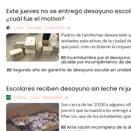
Este jueves no se entregó desayuno escola
¿cuál fue el motivo?
Unitel
Sociedad
23/Abr/2026
Padres de familia han denunciado qu
unidades educativas de la ciudad de
qué pasó, solo recibieron la respue
Incertidumbre por el desayuno 
alcalde por incumplimiento de de
Segundo año sin garantía de desayuno escolar en unidad
Escolares reciben desayuno sin leche ni jugo
El Deber
Local
04/Feb/2026
Son cerca de las 10:00 y algunos ni
pororó que la maestra les entregó a
Marcos, uno de los estudiantes que
Ante ración incompleta de la 