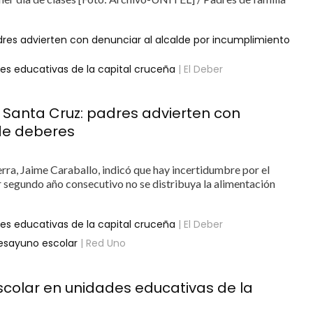
dres advierten con denunciar al alcalde por incumplimiento
es educativas de la capital cruceña
| El Deber
 Santa Cruz: padres advierten con
 de deberes
erra, Jaime Caraballo, indicó que hay incertidumbre por el
or segundo año consecutivo no se distribuya la alimentación
es educativas de la capital cruceña
| El Deber
desayuno escolar
| Red Uno
colar en unidades educativas de la