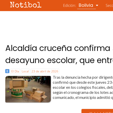
Notibol
Bolivia
Edición:
Sec
Alcaldía cruceña confirma
desayuno escolar, que ent
El Día
Local
23 de abril de 2026
Tras la denuncia hecha por dirigente
confirmó que desde este jueves 23 
escolar en los colegios fiscales, de
según el cronograma de los lotes ad
comunicado, el municipio admitió qu