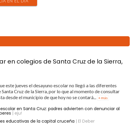
CIA EN EL DÍA
r en colegios de Santa Cruz de la Sierra,
e este jueves el desayuno escolar no llegó a las diferentes
 Santa Cruz de la Sierra, por lo que al momento de consultar
sta desde el municipio de que hoy no se contará...
+ más
escolar en Santa Cruz: padres advierten con denunciar al
beres
| eju!
es educativas de la capital cruceña
| El Deber