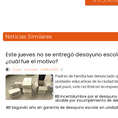
IR A LA NOTI
Noticias Similares
Este jueves no se entregó desayuno escola
¿cuál fue el motivo?
Unitel
Sociedad
23/Abr/2026
Padres de familia han denunciado qu
unidades educativas de la ciudad de
qué pasó, solo recibieron la respue
Incertidumbre por el desayuno 
alcalde por incumplimiento de de
Segundo año sin garantía de desayuno escolar en unidad