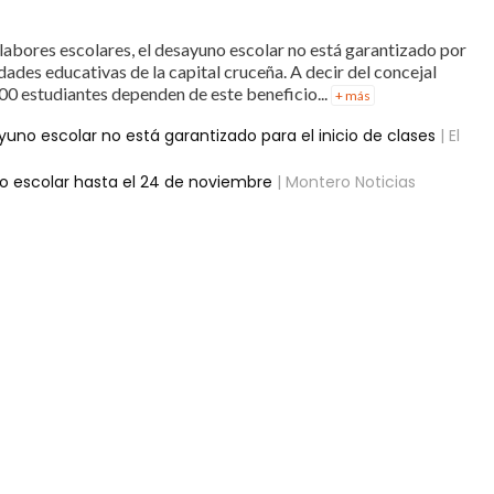
 labores escolares, el desayuno escolar no está garantizado por
ades educativas de la capital cruceña. A decir del concejal
00 estudiantes dependen de este beneficio...
+ más
yuno escolar no está garantizado para el inicio de clases
| El
no escolar hasta el 24 de noviembre
| Montero Noticias