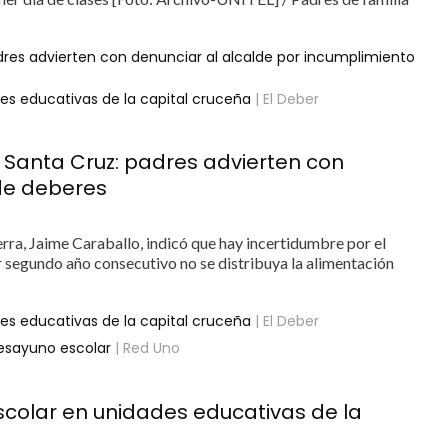
dres advierten con denunciar al alcalde por incumplimiento
es educativas de la capital cruceña
| El Deber
 Santa Cruz: padres advierten con
 de deberes
erra, Jaime Caraballo, indicó que hay incertidumbre por el
or segundo año consecutivo no se distribuya la alimentación
es educativas de la capital cruceña
| El Deber
desayuno escolar
| Red Uno
colar en unidades educativas de la