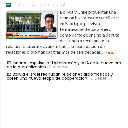
El Deber
Local
22/Dic/2025
Bolivia y Chile proyectan una
reunión histórica de cancilleres
en Santiago, prevista
tentativamente para enero,
como parte de una hoja de ruta
destinada a reencauzar la
relación bilateral y avanzar hacia la reanudación de
relaciones diplomáticas tras más de seis décadas...
+ más
Ibnorca impulsa la digitalización y la IA en la nueva era
de la normalización
| Economy
Bolivia e Israel reanudan relaciones diplomáticas y
abren una nueva etapa de cooperación
| El Deber