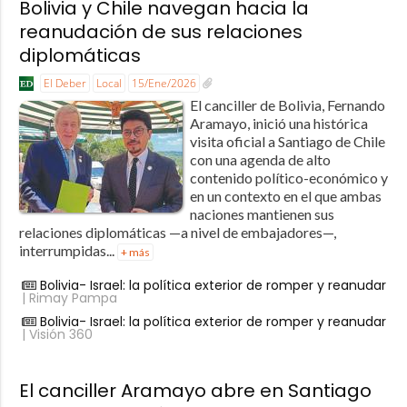
Bolivia y Chile navegan hacia la
reanudación de sus relaciones
diplomáticas
El Deber
Local
15/Ene/2026
El canciller de Bolivia, Fernando
Aramayo, inició una histórica
visita oficial a Santiago de Chile
con una agenda de alto
contenido político-económico y
en un contexto en el que ambas
naciones mantienen sus
relaciones diplomáticas —a nivel de embajadores—,
interrumpidas...
+ más
Bolivia- Israel: la política exterior de romper y reanudar
| Rimay Pampa
Bolivia- Israel: la política exterior de romper y reanudar
| Visión 360
El canciller Aramayo abre en Santiago