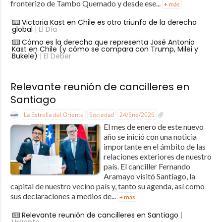
fronterizo de Tambo Quemado y desde ese...
+ más
Victoria Kast en Chile es otro triunfo de la derecha
global
| El Día
Cómo es la derecha que representa José Antonio
Kast en Chile (y cómo se compara con Trump, Milei y
Bukele)
| El Deber
Relevante reunión de cancilleres en
Santiago
La Estrella del Oriente
Sociedad
24/Ene/2026
El mes de enero de este nuevo
año se inició con una noticia
importante en el ámbito de las
relaciones exteriores de nuestro
país. El canciller Fernando
Aramayo visitó Santiago, la
capital de nuestro vecino país y, tanto su agenda, así como
sus declaraciones a medios de...
+ más
Relevante reunión de cancilleres en Santiago
|
Urgente