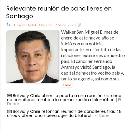
Relevante reunión de cancilleres en
Santiago
Brújula Digital
Opinión
22/Ene/2026
Walker San Miguel El mes de
enero de este nuevo año se
inició con una noticia
importante en el ámbito de las
relaciones exteriores de nuestro
país. El canciller Fernando
Aramayo visitó Santiago, la
capital de nuestro vecino país y,
tanto su agenda, así como sus...
+ más
Bolivia y Chile abren la puerta a una reunión histórica
de cancilleres rumbo a la normalización diplomática
| El
Deber
Bolivia y Chile retoman reunión de cancilleres tras 48
años y abren una nueva agenda bilateral
| El Deber