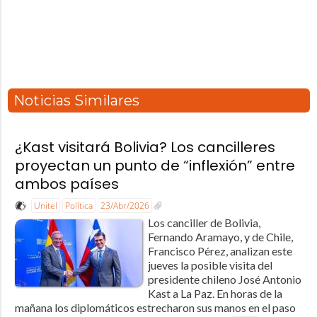
Noticias Similares
¿Kast visitará Bolivia? Los cancilleres
proyectan un punto de “inflexión” entre
ambos países
Unitel
Política
23/Abr/2026
Los canciller de Bolivia,
Fernando Aramayo, y de Chile,
Francisco Pérez, analizan este
jueves la posible visita del
presidente chileno José Antonio
Kast a La Paz. En horas de la
mañana los diplomáticos estrecharon sus manos en el paso