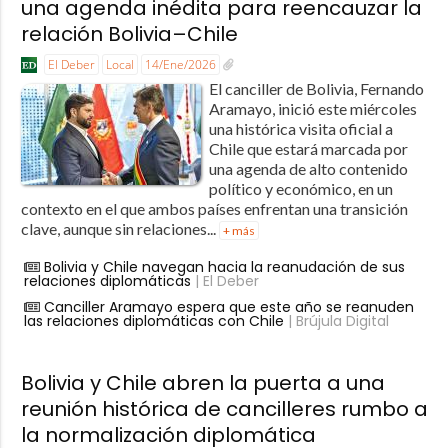
una agenda inédita para reencauzar la
relación Bolivia–Chile
El Deber
Local
14/Ene/2026
El canciller de Bolivia, Fernando
Aramayo, inició este miércoles
una histórica visita oficial a
Chile que estará marcada por
una agenda de alto contenido
político y económico, en un
contexto en el que ambos países enfrentan una transición
clave, aunque sin relaciones...
+ más
Bolivia y Chile navegan hacia la reanudación de sus
relaciones diplomáticas
| El Deber
Canciller Aramayo espera que este año se reanuden
las relaciones diplomáticas con Chile
| Brújula Digital
Bolivia y Chile abren la puerta a una
reunión histórica de cancilleres rumbo a
la normalización diplomática