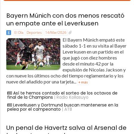
Bayern Múnich con dos menos rescató
un empate ante el Leverkusen
El Día
Deportes
14/Mar/2026
El Bayern Múnich empató este
sábado 1-1 en su visita al Bayer
Leverkusen en un partido en el
que jugó con diez hombres
desde el minuto 42 por la
expulsión de Nicolas Jackson y
con nueve los últimos ocho del tiempo reglamentario y los
nueve del añadido por una tarjeta...
+ más
Así te hemos contado el sorteo de los octavos de
final de la Champions
| Radio Kollasuyo
Leverkusen y Dortmund buscan mantenerse en la
pelea por el campeonato
| ATB
Un penal de Havertz salva al Arsenal de