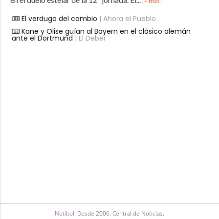
+ más
El verdugo del cambio
| Ahora el Pueblo
Kane y Olise guían al Bayern en el clásico alemán
ante el Dortmund
| El Deber
Notibol
. Desde 2006. Central de Noticias.