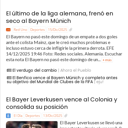
El último de la liga alemana, frenó en
seco al Bayern Múnich
Red Uno
Deportes
15/Dic/2025
El Bayern no pasó este domingo de un empate a dos goles
ante el colista Mainz, que le creó muchos problemas e
incluso estuvo cerca de infligirle la primera derrota. EFE
14/12/2025 19:46 Foto: Redes sociales. Alemania. Escuchar
esta nota El Bayern no pasó este domingo de un...
+ más
El verdugo del cambio
| Ahora el Pueblo
El Benfica vence al Bayern Múnich y completa antes
su objetivo del Mundial de Clubes de la FIFA
| eju!
El Bayer Leverkusen vence al Colonia y
consolida su posición
El Día
Deportes
13/Dic/2025
El Bayer Leverkusen se llevó una