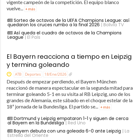
vigente campeón de la competición. El equipo blanco
vuelve...
+ más
Sorteo de octavos de la UEFA Champions League: así
quedaron los cruces rumbo a la final 2026
| Bolivia TV
Así queda el cuadro de octavos de la Champions
League
| El País
El Bayern reacciona a tiempo en Leipzig
y termina goleando
ATB
Deportes
18/Ene/2026
Después de empezar perdiendo, el Bayern München
reaccionó de manera espectacular en la segunda mitad para
terminar goleando 5-1 en su visita al RB Leipzig, uno de los
grandes de Alemania, este sábado en el choque estelar de la
18ª jornada de la Bundesliga. El partido se...
+ más
Dortmund y Leipzig empataron 1-1 y siguen de cerca
al Bayern en la Bundesliga
| Red Uno
Bayern debuta con una goleada 6-0 ante Leipzig
| La
Estrella del Oriente