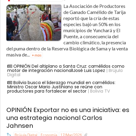
La Asociación de Productores
de Ganado Camélido de Tarija
reportó que la cría de estas
especies bajó un 50% en los
municipios de Yunchará y El
Puente, a consecuencia del
cambio climático, la presencia
del puma dentro de la Reserva Biológica de Sama y la venta
masiva de...
+ más
OPINIÓN Del altiplano a Santa Cruz: camélidos como
motor de integración nacionalIJosé Luis Lopez
| Brújula
Digital
Bolivia busca el liderazgo mundial en camélidos:
Ministro Oscar Mario Justiniano se reúne con
productores para fortalecer el sector
| Bolivia TV
OPINIÓN Exportar no es una iniciativa: es
una estrategia nacional Carlos
Jahnsen
Brújula Digital
Economía
17/Mar/2026