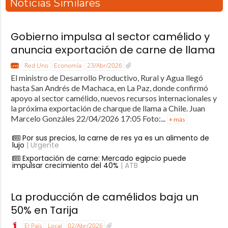
Noticias Similares
Gobierno impulsa al sector camélido y
anuncia exportación de carne de llama
Red Uno
Economía
23/Abr/2026
El ministro de Desarrollo Productivo, Rural y Agua llegó
hasta San Andrés de Machaca, en La Paz, donde confirmó
apoyo al sector camélido, nuevos recursos internacionales y
la próxima exportación de charque de llama a Chile. Juan
Marcelo Gonzáles 22/04/2026 17:05 Foto:...
+ más
Por sus precios, la carne de res ya es un alimento de
lujo
| Urgente
Exportación de carne: Mercado egipcio puede
impulsar crecimiento del 40%
| ATB
La producción de camélidos baja un
50% en Tarija
El País
Local
02/Abr/2026