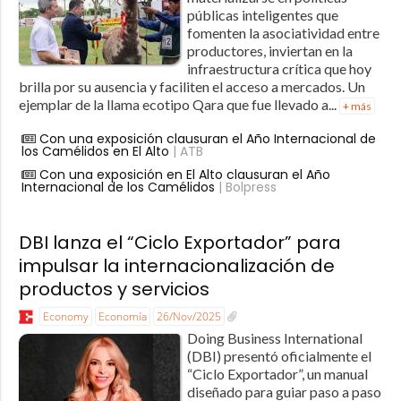
públicas inteligentes que
fomenten la asociatividad entre
productores, inviertan en la
infraestructura crítica que hoy
brilla por su ausencia y faciliten el acceso a mercados. Un
ejemplar de la llama ecotipo Qara que fue llevado a...
+ más
Con una exposición clausuran el Año Internacional de
los Camélidos en El Alto
| ATB
Con una exposición en El Alto clausuran el Año
Internacional de los Camélidos
| Bolpress
DBI lanza el “Ciclo Exportador” para
impulsar la internacionalización de
productos y servicios
Economy
Economía
26/Nov/2025
Doing Business International
(DBI) presentó oficialmente el
“Ciclo Exportador”, un manual
diseñado para guiar paso a paso