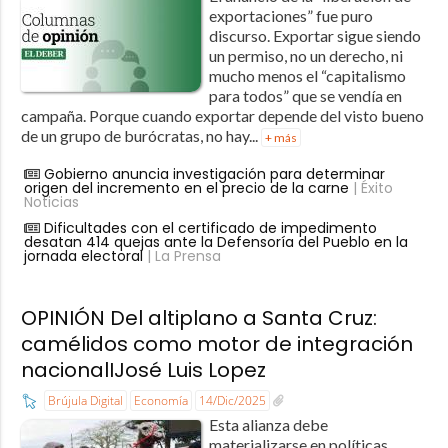
exportaciones” fue puro
discurso. Exportar sigue siendo
un permiso, no un derecho, ni
mucho menos el “capitalismo
para todos” que se vendía en
campaña. Porque cuando exportar depende del visto bueno
de un grupo de burócratas, no hay...
+ más
Gobierno anuncia investigación para determinar
origen del incremento en el precio de la carne
| Éxito
Noticias
Dificultades con el certificado de impedimento
desatan 414 quejas ante la Defensoría del Pueblo en la
jornada electoral
| La Prensa
OPINIÓN Del altiplano a Santa Cruz:
camélidos como motor de integración
nacionalIJosé Luis Lopez
Brújula Digital
Economía
14/Dic/2025
Esta alianza debe
materializarse en políticas