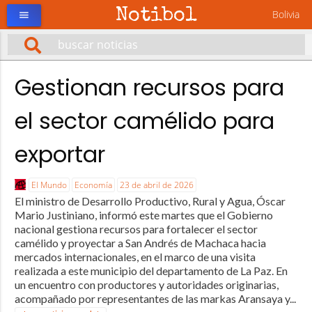
Notibol
Bolivia
menu
Gestionan recursos para
el sector camélido para
exportar
El Mundo
Economía
23 de abril de 2026
El ministro de Desarrollo Productivo, Rural y Agua, Óscar
Mario Justiniano, informó este martes que el Gobierno
nacional gestiona recursos para fortalecer el sector
camélido y proyectar a San Andrés de Machaca hacia
mercados internacionales, en el marco de una visita
realizada a este municipio del departamento de La Paz. En
un encuentro con productores y autoridades originarias,
acompañado por representantes de las markas Aransaya y...