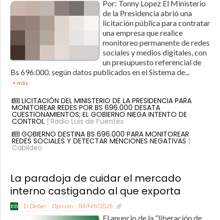
Por: Tonny Lopez El Ministerio
de la Presidencia abrió una
licitación pública para contratar
una empresa que realice
monitoreo permanente de redes
sociales y medios digitales, con
un presupuesto referencial de
Bs 696.000, según datos publicados en el Sistema de...
+ más
LICITACIÓN DEL MINISTERIO DE LA PRESIDENCIA PARA
MONITOREAR REDES POR BS 696.000 DESATA
CUESTIONAMIENTOS; EL GOBIERNO NIEGA INTENTO DE
CONTROL
| Radio Luis de Fuentes
GOBIERNO DESTINA BS 696.000 PARA MONITOREAR
REDES SOCIALES Y DETECTAR MENCIONES NEGATIVAS
|
Cabildeo
La paradoja de cuidar el mercado
interno castigando al que exporta
El Deber
Opinión
04/Feb/2026
El anuncio de la “liberación de