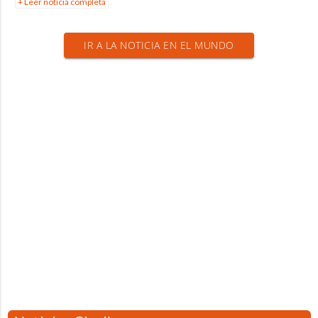
+ Leer noticia completa
IR A LA NOTICIA EN EL MUNDO