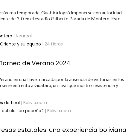
a próxima temporada, Guabirá logró imponerse con autoridad
ente de 3-0 en el estadio Gilberto Parada de Montero. Este
ontero
| Neureal
 Oriente y su equipo
| 24 Horas
l Torneo de Verano 2024
Verano en una llave marcada por la ausencia de victorias en los
a serie enfrentó a Guabirá, un rival que mostró resistencia y
s de final
| Bolivia.com
 del clásico paceño?
| Bolivia.com
resas estatales: una experiencia boliviana