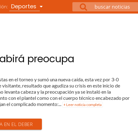
Deportes
ción:
uabirá preocupa
tas en el torneo y sumó una nueva caída, esta vez por 3-0
 visitante, resultado que agudiza su crisis en este inicio de
 levanta cabeza y la preocupación ya se instaló en la
tanto con el plantel como con el cuerpo técnico encabezado por
jan el complicado momento:...
+ Leer noticia completa
IA EN EL DEBER