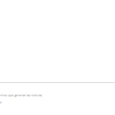
ernos que generan las noticias.
d