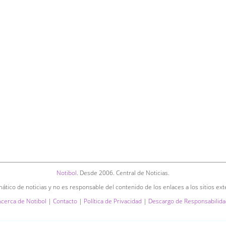
Notibol
. Desde 2006. Central de Noticias.
ático de noticias y no es responsable del contenido de los enlaces a los sitios ext
Acerca de Notibol
|
Contacto
|
Política de Privacidad
|
Descargo de Responsabilida