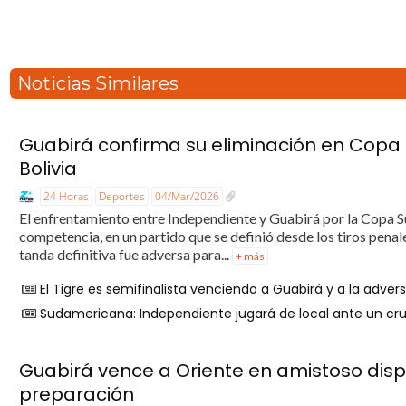
Noticias Similares
Guabirá confirma su eliminación en Copa 
Bolivia
24 Horas
Deportes
04/Mar/2026
El enfrentamiento entre Independiente y Guabirá por la Copa S
competencia, en un partido que se definió desde los tiros penal
tanda definitiva fue adversa para...
+ más
El Tigre es semifinalista venciendo a Guabirá y a la adver
Sudamericana: Independiente jugará de local ante un cr
Guabirá vence a Oriente en amistoso dis
preparación