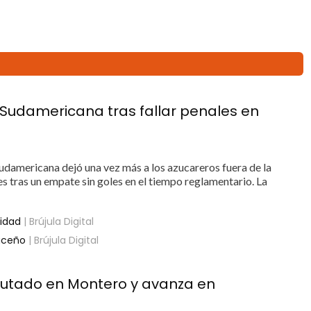
Sudamericana tras fallar penales en
udamericana dejó una vez más a los azucareros fuera de la
es tras un empate sin goles en el tiempo reglamentario. La
sidad
| Brújula Digital
uceño
| Brújula Digital
putado en Montero y avanza en